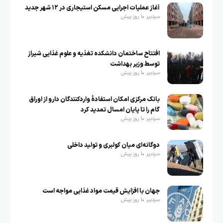
آغاز عملیات اجرایی مسکن استیجاری در ۱۲ شهر جدید
سردبیر
1 روز پیش
افتتاح ساختمان دانشکده تغذیه و علوم غذایی شیراز
توسط وزیر بهداشت
سردبیر
1 روز پیش
بانک مرکزی امکان استفادۀ واردکنندگان دارو از اوراق
گام را تا پایان امسال تمدید کرد
سردبیر
1 روز پیش
دوگانه‌ای میان کولبری و تولید داخلی
سردبیر
1 روز پیش
جهان با افزایش قیمت مواد غذایی مواجه است
سردبیر
1 روز پیش