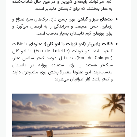
انبه، می‌توانند رایحه‌ای شیرین و در عین حال شاداب‌کننده
به عطر ببخشند که برای تابستان دلپذیر است.
نت‌های سبز و گیاهی:
بوی چمن تازه، برگ‌های سبز، نعناع و
رزماری، حس طبیعت و سرزندگی را به ارمغان می‌آورد و
برای روزهای گرم تابستان بسیار مناسب است.
غلظت پایین‌تر (ادو تویلت یا ادو کلن):
عطرهای با غلظت
کمتر، مانند ادو تویلت (Eau de Toilette) یا ادو کلن
(Eau de Cologne)، به دلیل درصد کمتر اسانس عطر،
سبک‌تر هستند و برای استفاده روزانه در تابستان
مناسب‌ترند. این عطرها معمولاً پخش بوی ملایم‌تری دارند
و کمتر باعث آزار اطرافیان می‌شوند.