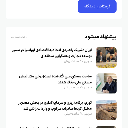
پیشنهاد میشود
مشاهده همه
ایران؛ شریک راهبردی اتحادیه اقتصادی اوراسیا در مسیر
توسعه تجارت و همگرایی منطقه‌ای
سردبیر
4 ساعت پیش
ساخت مسکن ملی کُند شده است| برخی متقاضیان
مسکن ملی حذف شدند
سردبیر
7 ساعت پیش
تورم، برنامه‌ریزی و سرمایه‌گذاری در بخش معدن را
مختل کرده| صادرات سرکوب و واردات رانتی شد
سردبیر
9 ساعت پیش