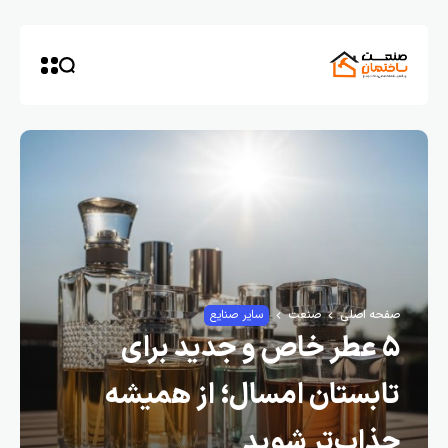
صفحه اصلی
صنعت
سایر صنایع
۵ عطر خاص و جدید برای
تابستان امسال؛ از همیشه
جذاب‌تر شوید