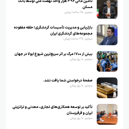
تأمین مالی ۳۹۶ هزار واحد نهضت ملی توسط بانک
مسکن
سردبیر
11 ساعت پیش
بازاریابی و مدیریت تأسیسات گردشگری؛ حلقه مفقوده
مجموعه‌های گردشگری ایران
سردبیر
21 ساعت پیش
بیش از ۱۷۰۰ مرگ بر اثر سریع‌ترین شیوع ابولا در جهان
سردبیر
1 روز پیش
صفحهٔ درخواستی شما یافت نشد.
سردبیر
1 روز پیش
تأکید بر توسعه همکاری‌های تجاری، معدنی و ترانزیتی
ایران و قرقیزستان
سردبیر
1 روز پیش