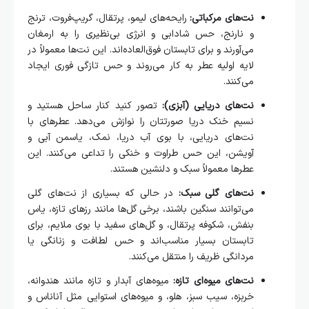
نت‌های مرکباتی:
رایحه‌های لیمو، پرتقال، گریپ‌فروت، ترنج
و نارنج، حس شادابی و انرژی بی‌نظیری را به ارمغان
می‌آورند و برای تابستان فوق‌العاده‌اند. این نت‌ها معمولاً در
لایه اولیه عطر به کار می‌روند و حس تازگی فوری ایجاد
می‌کنند.
نت‌های دریایی (آبزی):
تصور کنید کنار ساحل هستید و
نسیم خنک دریا صورتتان را نوازش می‌دهد. عطرهای با
نت‌های دریایی، با بوی آب دریا، نمک، یاسمن آبی و
آویشن، این حس طراوت و خنکی را تداعی می‌کنند. این
عطرها معمولاً سبک و دلنشین هستند.
نت‌های گلی سبک:
در حالی که بسیاری از نت‌های گلی
می‌توانند سنگین باشند، برخی گل‌ها مانند رزهای تازه، یاس
بنفش، شکوفه پرتقال، و گل‌های سفید با بوی ملایم، برای
تابستان بسیار مناسب‌اند و حس لطافت و زنانگی یا
مردانگی ظریف را منتقل می‌کنند.
نت‌های میوه‌ای تازه:
میوه‌های آبدار و تازه مانند هندوانه،
خربزه، سیب سبز، هلو، و میوه‌های استوایی مثل آناناس و