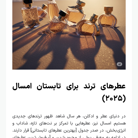
عطرهای ترند برای تابستان امسال
(۲۰۲۵)
در دنیای عطر و ادکلن، هر سال شاهد ظهور ترندهای جدیدی
هستیم. امسال نیز، عطرهایی با تمرکز بر نت‌های تازه، شاداب و
انرژی‌بخش، در صدر جدول [بهترین عطرهای تابستانی] قرار دارند.
در ادامه به معرفی برخی از محبوب‌ترین و [پرفروش‌ترین عطرهای