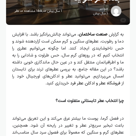
سردبیر
1 سال پیش
155,0 مشاهده
0 نظر
1 سال پیش
به گزارش
صنعت ساختمان
، می‌تواند چالش‌برانگیز باشد. با افزایش
دما و رطوبت، عطرهای سنگین و گرم ممکن است آزاردهنده شوند و
حس ناخوشایندی ایجاد کنند. اما چگونه می‌توانیم عطری را
انتخاب کنیم که در روزهای گرم سال، حس طراوت و شادابی را به
ما و اطرافیانمان منتقل کند و در عین حال ماندگاری خوبی داشته
باشد؟ در این مقاله جامع، به بررسی عطرهای ترند برای تابستان
امسال می‌پردازیم. می‌توانید عطر و ادکلن‌های اورجینال خود را
از
فروشگاه عطر و ادکلن عطر فرد
خریداری کنید.
چرا انتخاب عطر تابستانی متفاوت است؟
در فصل گرما، پوست ما بیشتر عرق می‌کند و این تعریق می‌تواند
باعث تبخیر سریع‌تر عطر و تغییر در رایحه آن شود. همچنین،
عطرهای گرم و سنگین که معمولاً برای فصول سرد سال مناسب‌اند