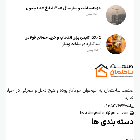
هزینه ساخت و ساز سال ۱۴۰۵ ابلاغ شد+ جدول
3 ماه پیش
۵ نکته کلیدی برای انتخاب و خرید مصالح فولادی
استاندارد در ساخت‌وساز
9 ماه پیش
صنعت ساختمان یه خبرخوان خودکار بوده و هیچ دخل و تصرفی در اخبار
ندارد
09354766475
hoaldingsalam@gmail.com
دسته بندی ها
صنعت