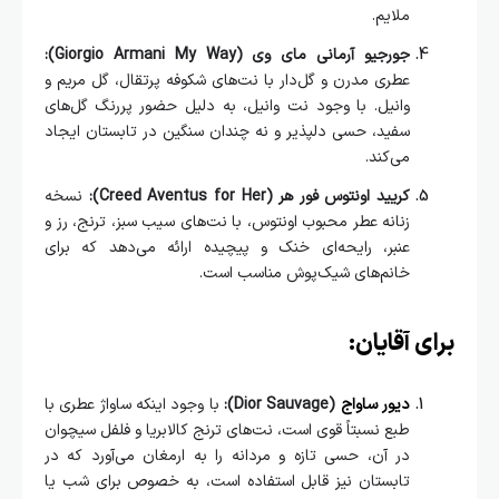
ملایم.
جورجیو آرمانی مای وی (Giorgio Armani My Way):
عطری مدرن و گل‌دار با نت‌های شکوفه پرتقال، گل مریم و
وانیل. با وجود نت وانیل، به دلیل حضور پررنگ گل‌های
سفید، حسی دلپذیر و نه چندان سنگین در تابستان ایجاد
می‌کند.
کریید اونتوس فور هر (Creed Aventus for Her):
نسخه
زنانه عطر محبوب اونتوس، با نت‌های سیب سبز، ترنج، رز و
عنبر، رایحه‌ای خنک و پیچیده ارائه می‌دهد که برای
خانم‌های شیک‌پوش مناسب است.
برای آقایان:
دیور ساواج
(Dior Sauvage):
با وجود اینکه ساواژ عطری با
طبع نسبتاً قوی است، نت‌های ترنج کالابریا و فلفل سیچوان
در آن، حسی تازه و مردانه را به ارمغان می‌آورد که در
تابستان نیز قابل استفاده است، به خصوص برای شب یا