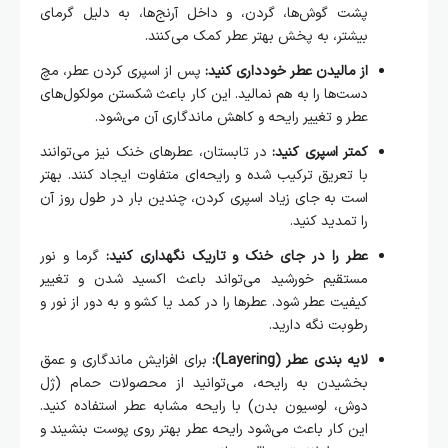
پشت گوش‌ها، گردن، و داخل آرنج‌ها، به دلیل گرمای
بیشتر، به پخش بهتر عطر کمک می‌کنند.
از مالیدن عطر خودداری کنید:
پس از اسپری کردن عطر، مچ
دست‌ها را به هم نمالید. این کار باعث شکستن مولکول‌های
عطر و تغییر رایحه و کاهش ماندگاری آن می‌شود.
کمتر اسپری کنید:
در تابستان، عطرهای خنک نیز می‌توانند
با تعریق ترکیب شده و رایحه‌ای متفاوت ایجاد کنند. بهتر
است به جای زیاد اسپری کردن، چندین بار در طول روز آن
را تمدید کنید.
عطر را در جای خنک و تاریک نگهداری کنید:
گرما و نور
مستقیم خورشید می‌تواند باعث اکسید شدن و تغییر
کیفیت عطر شود. عطرها را در کمد یا کشو و به دور از نور و
رطوبت نگه دارید.
لایه بندی عطر (Layering):
برای افزایش ماندگاری و عمق
بخشیدن به رایحه، می‌توانید از محصولات حمام (ژل
دوش، لوسیون بدن) با رایحه مشابه عطر استفاده کنید.
این کار باعث می‌شود رایحه عطر بهتر روی پوست بنشیند و