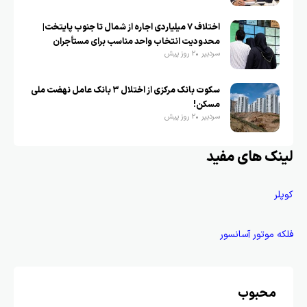
اختلاف ۷ میلیاردی اجاره از شمال تا جنوب پایتخت|
محدودیت انتخاب واحد مناسب برای مستأجران
سردبیر
2 روز پیش
سکوت بانک مرکزی از اختلال ۳ بانک عامل نهضت ملی
مسکن!
سردبیر
2 روز پیش
لینک های مفید
کوپلر
فلکه موتور آسانسور
محبوب