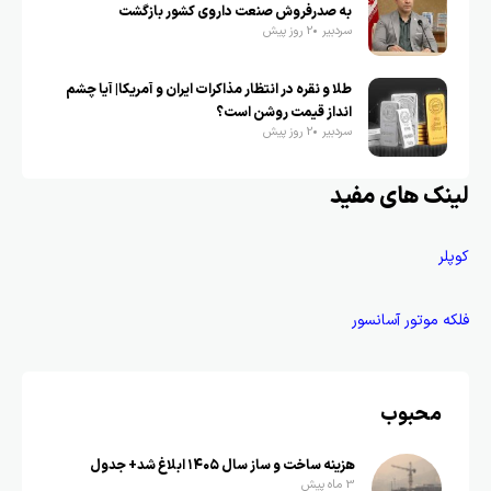
به صدرفروش صنعت داروی کشور بازگشت
سردبیر
2 روز پیش
طلا و نقره در انتظار مذاکرات ایران و آمریکا| آیا چشم
انداز قیمت روشن است؟
سردبیر
2 روز پیش
لینک های مفید
کوپلر
فلکه موتور آسانسور
محبوب
هزینه ساخت و ساز سال ۱۴۰۵ ابلاغ شد+ جدول
3 ماه پیش