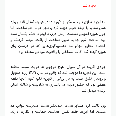
انجام شد
معاون بازسازی بنیاد مسکن یادآور شد: در هویزه، آستان قدس وارد
عمل شد و با اینکه خیلی هزینه کرد و شهر خوبی هم ساخت، اما
چون هویزه قدیمی به‌دست ارتش عراق با لودر با خاک یکسان شده
بود، ساخت شهر جدید بدون شناخت از بافت، مردم، فرهنگ و
اقتصاد محلی انجام شد. تصمیم‌گیری‌هایی که در خراسان برای
هویزه گرفته شد، کاملاً متناقض با واقعیت میدانی منطقه بود.
جودی افزود: در آن دوران، هیچ توجهی به هویت مردم منطقه
نشد. این تجربه‌ها موجب شد که وقتی در سال ۱۳۶۹ زلزله منجیل
و رودبار اتفاق افتاد، به بار بزرگی از تجربه تکیه کنیم. آنجا نقطه
عطفی بود که حضور مردم در بازسازی به شاه‌بیت و شاکله اصلی
برنامه تبدیل شد.
وی تاکید کرد: مشاور هست، پیمانکار هست، مدیریت دولتی هم
هست، اما این‌ها فقط نقش هدایت، حمایت و نظارت دارند.