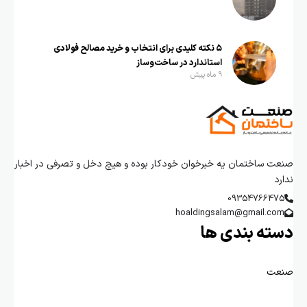
۵ نکته کلیدی برای انتخاب و خرید مصالح فولادی
استاندارد در ساخت‌وساز
9 ماه پیش
صنعت ساختمان یه خبرخوان خودکار بوده و هیچ دخل و تصرفی در اخبار
ندارد
09354766475
hoaldingsalam@gmail.com
دسته بندی ها
صنعت