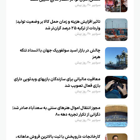
سردبیر
2 روز پیش
تاثیر افزایش هزینه و زمان حمل کالا بر وضعیت تولید|
واردات از ترکیه ۲۵ درصد گران‌تر شد
سردبیر
2 روز پیش
چالش در بازار اسید سولفوریک جهان با انسداد تنگه
هرمز
سردبیر
2 روز پیش
معافیت مالیاتی برای سازندگان بازیهای ویدئویی دارای
بازی فعال تصویب شد
سردبیر
2 روز پیش
مجوز انتقال اموال هنرهای سنتی به سعدآباد صادر شد|
نگرانی از تکرار تجربه دهه ۸۰
سردبیر
2 روز پیش
کارخانجات داروپخش با ثبت بالاترین فروش ماهانه،