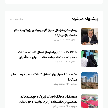
پیشنهاد میشود
مشاهده همه
بیمارستان شهدای خلیج فارس بوشهر بزودی به مدار
خدمت بازمی‌گردد
سردبیر
8 ساعت پیش
اختلاف ۷ میلیاردی اجاره از شمال تا جنوب پایتخت|
محدودیت انتخاب واحد مناسب برای مستأجران
سردبیر
13 ساعت پیش
سکوت بانک مرکزی از اختلال ۳ بانک عامل نهضت ملی
مسکن!
سردبیر
14 ساعت پیش
صنعتگران مخالف احداث نیروگاه خورشیدی‌اند|
تضمینی برای استفاده از برق تولیدی وجود ندارد
سردبیر
14 ساعت پیش