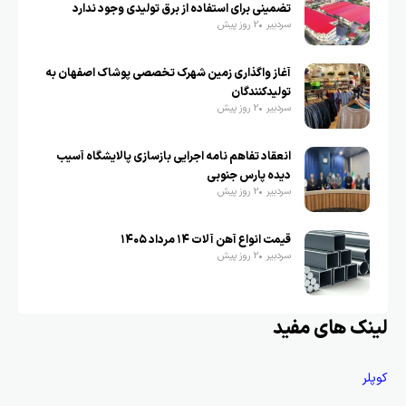
تضمینی برای استفاده از برق تولیدی وجود ندارد
سردبیر
2 روز پیش
آغاز واگذاری زمین شهرک تخصصی پوشاک اصفهان به
تولیدکنندگان
سردبیر
2 روز پیش
انعقاد تفاهم نامه اجرایی بازسازی پالایشگاه آسیب
دیده پارس جنوبی
سردبیر
2 روز پیش
قیمت انواع آهن آلات ۱۴ مرداد ۱۴۰۵
سردبیر
2 روز پیش
لینک های مفید
کوپلر