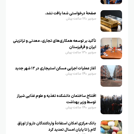
صفحهٔ درخواستی شما یافت نشد.
سردبیر
12 ساعت پیش
تأکید بر توسعه همکاری‌های تجاری، معدنی و ترانزیتی
ایران و قرقیزستان
سردبیر
13 ساعت پیش
آغاز عملیات اجرایی مسکن استیجاری در ۱۲ شهر جدید
سردبیر
14 ساعت پیش
افتتاح ساختمان دانشکده تغذیه و علوم غذایی شیراز
توسط وزیر بهداشت
سردبیر
14 ساعت پیش
بانک مرکزی امکان استفادۀ واردکنندگان دارو از اوراق
گام را تا پایان امسال تمدید کرد