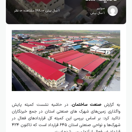
سردبیر
1 سال پیش
128,0 مشاهده
0 نظر
1 سال پیش
به گزارش
صنعت ساختمان
، در حاشیه نشست کمیته پایش
واگذاری زمین‌های شهرک های صنعتی استان در جمع خبرنگاران
تاکید کرد: بر اساس بررسی این کمیته کل قراردادهای فعال در
شهرک‌ها و نواحی صنعتی استان ۶۴۵ قرارداد است که تاکنون ۴۲۴
قرارداد غیر فعال از آنها بررسی شده است.