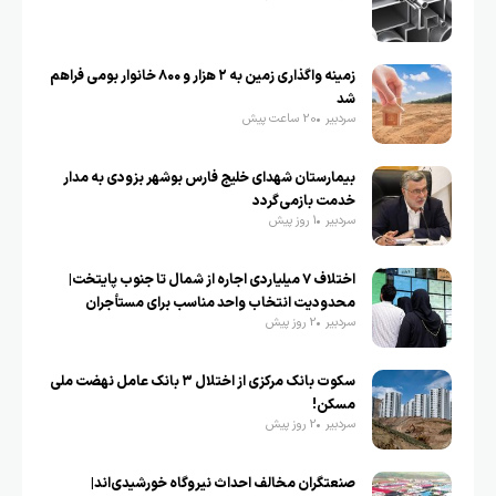
زمینه واگذاری زمین به ۲ هزار و ۸۰۰ خانوار بومی فراهم
شد
سردبیر
20 ساعت پیش
بیمارستان شهدای خلیج فارس بوشهر بزودی به مدار
خدمت بازمی‌گردد
سردبیر
1 روز پیش
اختلاف ۷ میلیاردی اجاره از شمال تا جنوب پایتخت|
محدودیت انتخاب واحد مناسب برای مستأجران
سردبیر
2 روز پیش
سکوت بانک مرکزی از اختلال ۳ بانک عامل نهضت ملی
مسکن!
سردبیر
2 روز پیش
صنعتگران مخالف احداث نیروگاه خورشیدی‌اند|