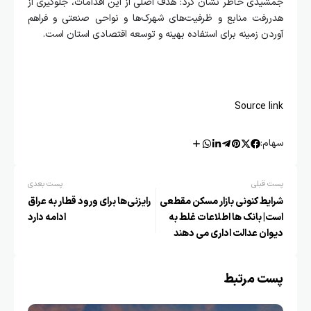
️جمشیدی خاطر نشان کرد: هدف اصلی از این اقدامات، جلوگیری از
هدررفت منابع و ظرفیت‌های شهرک‌ها و نواحی صنعتی و فراهم
آوردن زمینه برای استفاده بهینه و توسعه اقتصادی استان است.
Source link
سهام:
پست قبلی
پست بعدی
شرایط کنونی بازار مسکن مقطعی
رایزنی‌ها برای ورود قطار به عراق
است| بانک ها اطلاعات غلط به
ادامه دارد
دیوان عدالت اداری می دهند
پست مرتبط