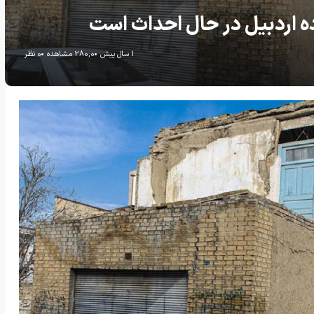
1 سال پیش
280,0 مشاهده
0 نظر