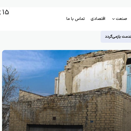
15
م
5
صنعت
اقتصادی
تماس با ما
دمت بازمی‌گردد