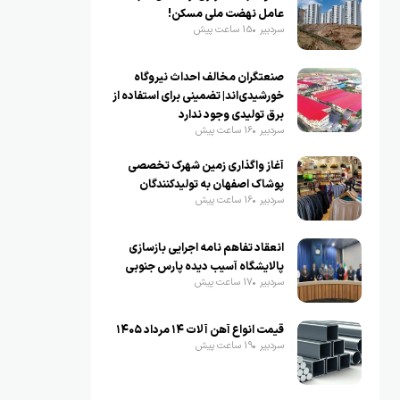
عامل نهضت ملی مسکن!
سردبیر
15 ساعت پیش
صنعتگران مخالف احداث نیروگاه
خورشیدی‌اند| تضمینی برای استفاده از
برق تولیدی وجود ندارد
سردبیر
16 ساعت پیش
آغاز واگذاری زمین شهرک تخصصی
پوشاک اصفهان به تولیدکنندگان
سردبیر
16 ساعت پیش
انعقاد تفاهم نامه اجرایی بازسازی
پالایشگاه آسیب دیده پارس جنوبی
سردبیر
17 ساعت پیش
قیمت انواع آهن آلات ۱۴ مرداد ۱۴۰۵
سردبیر
19 ساعت پیش