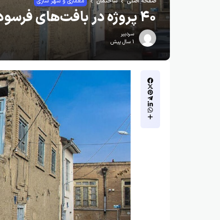
صفحه اصلی
ساختمان
معماری و شهر سازی
۴۰ پروژه در بافت‌های فرسوده اردبیل در حال احداث است
سردبیر
1 سال پیش