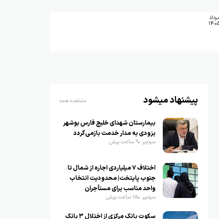
رداد
140
پیشنهاد میشود
مشاهده همه
بیمارستان شهدای خلیج فارس بوشهر
بزودی به مدار خدمت بازمی‌گردد
سردبیر
9 ساعت پیش
اختلاف ۷ میلیاردی اجاره از شمال تا
جنوب پایتخت| محدودیت انتخاب
واحد مناسب برای مستأجران
سردبیر
15 ساعت پیش
سکوت بانک مرکزی از اختلال ۳ بانک