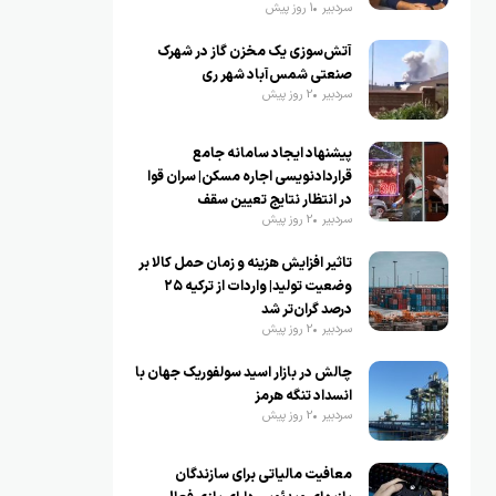
سردبیر
1 روز پیش
آتش‌سوزی یک مخزن گاز در شهرک
صنعتی شمس‌آباد شهر ری
سردبیر
2 روز پیش
پیشنهاد ایجاد سامانه جامع
قراردادنویسی اجاره مسکن| سران قوا
در انتظار نتایج تعیین سقف
سردبیر
2 روز پیش
تاثیر افزایش هزینه و زمان حمل کالا بر
وضعیت تولید| واردات از ترکیه ۲۵
درصد گران‌تر شد
سردبیر
2 روز پیش
چالش در بازار اسید سولفوریک جهان با
انسداد تنگه هرمز
سردبیر
2 روز پیش
معافیت مالیاتی برای سازندگان