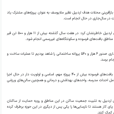
 بازآفرینی محلات هدف اردبیل نظیر ملایوسف به عنوان پروژه‌های مشترک یاد
رات در سال‌جاری در حال انجام است.
معاون مسکن و ساختمان راه و شهرسازی استان اردبیل خاطرنشان کرد: در هفت سال گذشته بیش از ۱۱ هزار و ۵۰۰ تن قیر
لت مناطق بافت‌های فرسوده و سکونتگاه‌های غیررسمی انجام شود.
علامه اضافه کرد: در این مناطق با همکاری شهرداری صدور ۶ هزار و ۵۶۰ پروانه ساختمانی را شاهد بودیم تا عملیات ساخت و
جام برسد.
وی بیان کرد: در این سکونتگاه های غیررسمی و بافت‌های فرسوده بیش از ۴۰ پروژه مهم، اساسی و اولویت دار در حال اجرا
شامل احداث مدرسه، واحدهای بهداشتی و درمانی و همچنین سالن‌های ورزشی
 اردبیل به تثبیت جمعیت ساکن در این مناطق و رویه حمایت از ساکنان
پای کار هستند تا نارسایی‌ها را یکی پس از دیگری در این حوزه برطرف کرده
 کمک کنند.