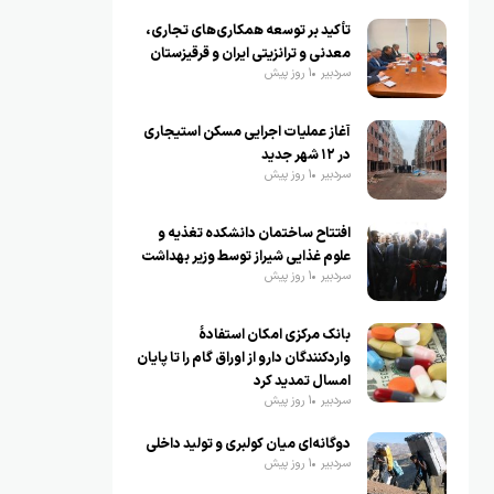
تأکید بر توسعه همکاری‌های تجاری،
معدنی و ترانزیتی ایران و قرقیزستان
سردبیر
1 روز پیش
آغاز عملیات اجرایی مسکن استیجاری
در ۱۲ شهر جدید
سردبیر
1 روز پیش
افتتاح ساختمان دانشکده تغذیه و
علوم غذایی شیراز توسط وزیر بهداشت
سردبیر
1 روز پیش
بانک مرکزی امکان استفادۀ
واردکنندگان دارو از اوراق گام را تا پایان
امسال تمدید کرد
سردبیر
1 روز پیش
دوگانه‌ای میان کولبری و تولید داخلی
سردبیر
1 روز پیش