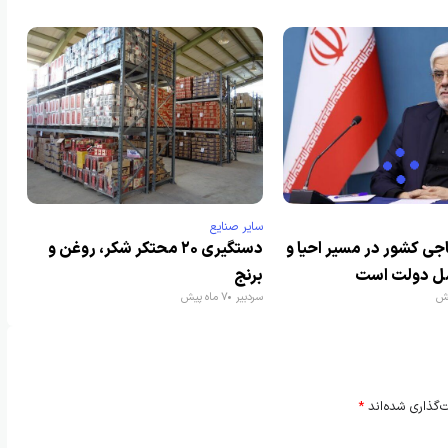
سایر صنایع
 کشور در مسیر احیا و
دستگیری ۲۰ محتکر شکر، روغن و
ل دولت است
برنج
سردبیر
7 ماه پیش
‌گذاری شده‌اند
*