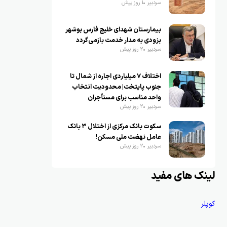
سردبیر
1 روز پیش
بیمارستان شهدای خلیج فارس بوشهر
بزودی به مدار خدمت بازمی‌گردد
سردبیر
2 روز پیش
اختلاف ۷ میلیاردی اجاره از شمال تا
جنوب پایتخت| محدودیت انتخاب
واحد مناسب برای مستأجران
سردبیر
2 روز پیش
سکوت بانک مرکزی از اختلال ۳ بانک
عامل نهضت ملی مسکن!
سردبیر
2 روز پیش
لینک های مفید
کوپلر