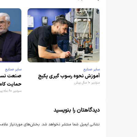
سایر صنایع
سایر صنایع
آموزش نحوه رسوب گیری پکیج
صنعت نساجی
سردبیر
1 سال پیش
حمایت کام
سردبیر
8 ماه پیش
دیدگاهتان را بنویسید
نشانی ایمیل شما منتشر نخواهد شد.
بخش‌های موردنیاز علامت