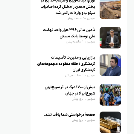
تورم، برنامه‌ریزی و سرمایه‌گذاری در
بخش معدن را مختل کرده| صادرات
سرکوب و واردات رانتی شد
سردبیر
9 ساعت پیش
تأمین مالی ۳۹۶ هزار واحد نهضت
ملی توسط بانک مسکن
سردبیر
11 ساعت پیش
بازاریابی و مدیریت تأسیسات
گردشگری؛ حلقه مفقوده مجموعه‌های
گردشگری ایران
سردبیر
21 ساعت پیش
بیش از ۱۷۰۰ مرگ بر اثر سریع‌ترین
شیوع ابولا در جهان
سردبیر
1 روز پیش
صفحهٔ درخواستی شما یافت نشد.
سردبیر
1 روز پیش