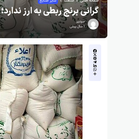
صفحه اصلی
صنعت
سایر صنایع
گرانی برنج ربطی به ارز ندارد
سردبیر
1 سال پیش