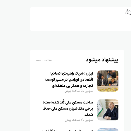
رداد
140
پیشنهاد میشود
مشاهده همه
ایران؛ شریک راهبردی اتحادیه
اقتصادی اوراسیا در مسیر توسعه
تجارت و همگرایی منطقه‌ای
سردبیر
5 ساعت پیش
ساخت مسکن ملی کُند شده است|
برخی متقاضیان مسکن ملی حذف
شدند
سردبیر
7 ساعت پیش