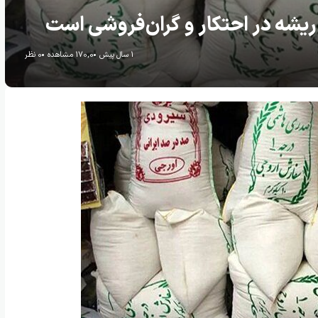
؛ ریشه در احتکار و گران‌فروشی است
1 سال پیش
170,0 مشاهده
0 نظر