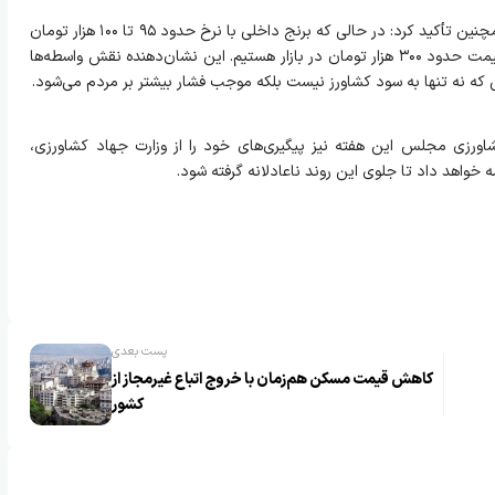
عضو هیأت رئیسه کمیسیون کشاورزی مجلس همچنین تأکید کرد: در حالی که برنج داخلی با نرخ حدود ۹۵ تا ۱۰۰ هزار تومان
از کشاورز خریداری می‌شود، شاهد عرضه آن با قیمت حدود ۳۰۰ هزار تومان در بازار هستیم. این نشان‌دهنده نقش واسطه‌ها
 که نه تنها به سود کشاورز نیست بلکه موجب فشار بیشتر بر مردم می‌شود.
ورزی مجلس این هفته نیز پیگیری‌های خود را از وزارت جهاد کشاورزی،
 خواهد داد تا جلوی این روند ناعادلانه گرفته شود.
پست بعدی
کاهش قیمت مسکن هم‌زمان با خروج اتباع غیرمجاز از
کشور