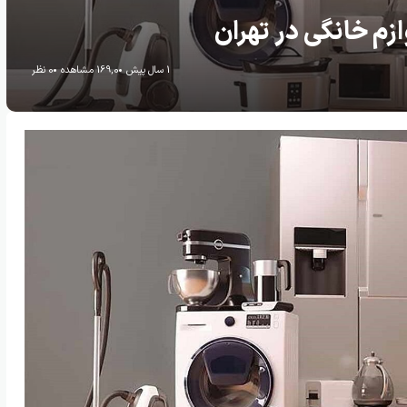
م خانگی در تهران
1 سال پیش
169,0 مشاهده
0 نظر