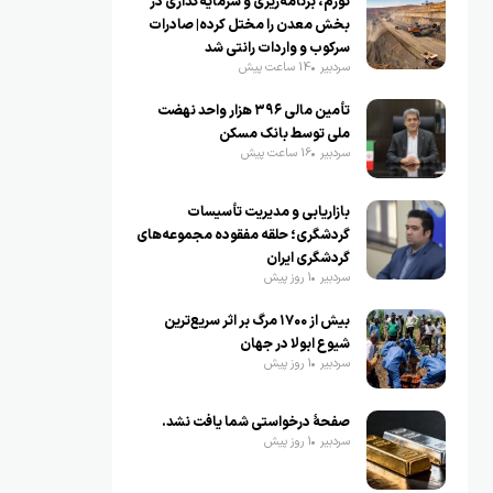
تورم، برنامه‌ریزی و سرمایه‌گذاری در
بخش معدن را مختل کرده| صادرات
سرکوب و واردات رانتی شد
سردبیر
14 ساعت پیش
تأمین مالی ۳۹۶ هزار واحد نهضت
ملی توسط بانک مسکن
سردبیر
16 ساعت پیش
بازاریابی و مدیریت تأسیسات
گردشگری؛ حلقه مفقوده مجموعه‌های
گردشگری ایران
سردبیر
1 روز پیش
بیش از ۱۷۰۰ مرگ بر اثر سریع‌ترین
شیوع ابولا در جهان
سردبیر
1 روز پیش
صفحهٔ درخواستی شما یافت نشد.
سردبیر
1 روز پیش