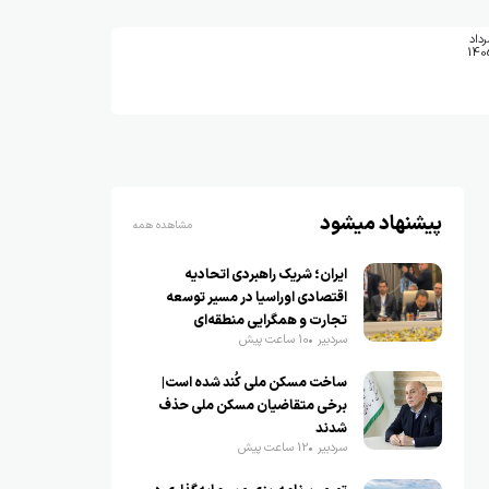
رداد
140
پیشنهاد میشود
مشاهده همه
ایران؛ شریک راهبردی اتحادیه
اقتصادی اوراسیا در مسیر توسعه
تجارت و همگرایی منطقه‌ای
سردبیر
10 ساعت پیش
ساخت مسکن ملی کُند شده است|
برخی متقاضیان مسکن ملی حذف
شدند
سردبیر
12 ساعت پیش