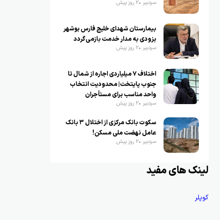
سردبیر
2 روز پیش
بیمارستان شهدای خلیج فارس بوشهر
بزودی به مدار خدمت بازمی‌گردد
سردبیر
2 روز پیش
اختلاف ۷ میلیاردی اجاره از شمال تا
جنوب پایتخت| محدودیت انتخاب
واحد مناسب برای مستأجران
سردبیر
2 روز پیش
سکوت بانک مرکزی از اختلال ۳ بانک
عامل نهضت ملی مسکن!
سردبیر
2 روز پیش
لینک های مفید
کوپلر