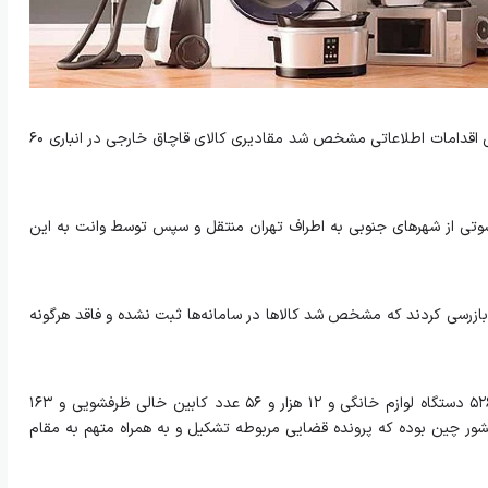
، دوشنبه گفت: در پی اقدامات اطلاعاتی مشخص شد مقادیری کالای قاچاق خارجی در انباری ۶۰
شوتی از شهرهای جنوبی به اطراف تهران منتقل و سپس توسط وانت به این
ازرسی کردند که مشخص شد کالاها در سامانه‌ها ثبت نشده و فاقد هرگونه
وی ادامه داد: کالاها شامل تعداد یک هزار و ۵۲۶ دستگاه لوازم خانگی و ۱۲ هزار و ۵۶ عدد کابین خالی ظرفشویی و ۱۶۳
ر چین بوده که پرونده قضایی مربوطه تشکیل و به همراه متهم به مقام