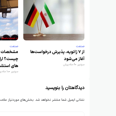
صنعت
صنعت
از ۷ ژانویه، پذیرش درخواست‌ها
مشخصات فن
آغاز می‌شود
چیست؟ ارائ
سردبیر
8 ماه پیش
های استنل
سردبیر
10 ماه پیش
دیدگاهتان را بنویسید
نشانی ایمیل شما منتشر نخواهد شد.
بخش‌های موردنیاز علامت