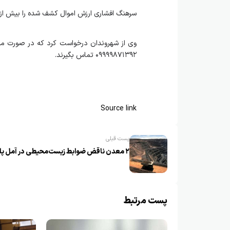
سرهنگ افشاری ارزش اموال کشف شده را بیش از ۱۹ میلیارد تومان اعلام کرد
۰۹۹۹۹۸۷۱۳۹۲ تماس بگیرند.
Source link
پست قبلی
۲ معدن ناقض ضوابط زیست‌محیطی در آمل پلمب شد
پست مرتبط