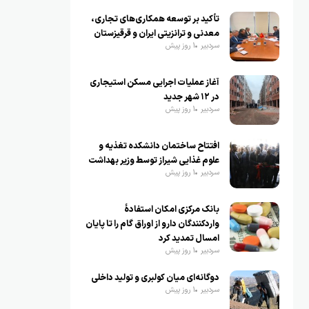
تأکید بر توسعه همکاری‌های تجاری،
معدنی و ترانزیتی ایران و قرقیزستان
سردبیر
1 روز پیش
آغاز عملیات اجرایی مسکن استیجاری
در ۱۲ شهر جدید
سردبیر
1 روز پیش
افتتاح ساختمان دانشکده تغذیه و
علوم غذایی شیراز توسط وزیر بهداشت
سردبیر
1 روز پیش
بانک مرکزی امکان استفادۀ
واردکنندگان دارو از اوراق گام را تا پایان
امسال تمدید کرد
سردبیر
1 روز پیش
دوگانه‌ای میان کولبری و تولید داخلی
سردبیر
1 روز پیش