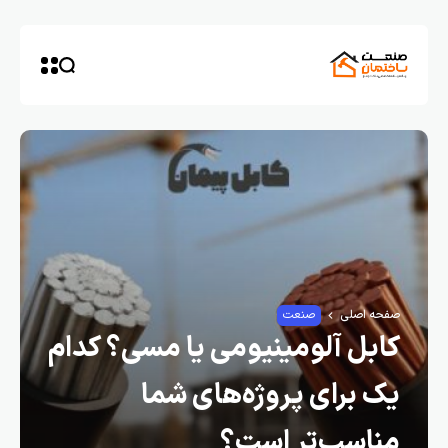
صفحه اصلی
صنعت
کابل آلومینیومی یا مسی؟ کدام
یک برای پروژه‌های شما
مناسب‌تر است؟