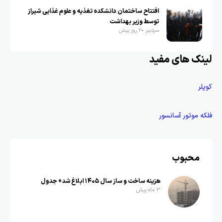
افتتاح ساختمان دانشکده تغذیه و علوم غذایی شیراز
توسط وزیر بهداشت
سردبیر
2 روز پیش
لینک های مفید
کوپلر
فلکه موتور آسانسور
محبوب
هزینه ساخت و ساز سال ۱۴۰۵ ابلاغ شد+ جدول
3 ماه پیش