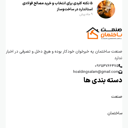
۵ نکته کلیدی برای انتخاب و خرید مصالح فولادی
استاندارد در ساخت‌وساز
9 ماه پیش
صنعت ساختمان یه خبرخوان خودکار بوده و هیچ دخل و تصرفی در اخبار
ندارد
09354766475
hoaldingsalam@gmail.com
دسته بندی ها
صنعت
ساختمان