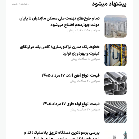
پیشنهاد میشود
مشاهده همه
تمام طرح‌های نهضت ملی مسکن مازندران تا پایان
دولت چهاردهم افتتاح می‌شود
سردبیر
35 دقیقه پیش
خطوط رنگ مدرن تراکتورسازی؛ گامی بلند در ارتقای
کیفیت و بهره‌وری تولید
سردبیر
1 ساعت پیش
قیمت انواع آهن آلات ۱۷ مرداد ۱۴۰۵
سردبیر
2 ساعت پیش
قیمت انواع لوله فلزی ۱۷ مرداد ۱۴۰۵
سردبیر
2 ساعت پیش
بررسی پرسودترین دستگاه تزریق پلاستیک؛ کدام