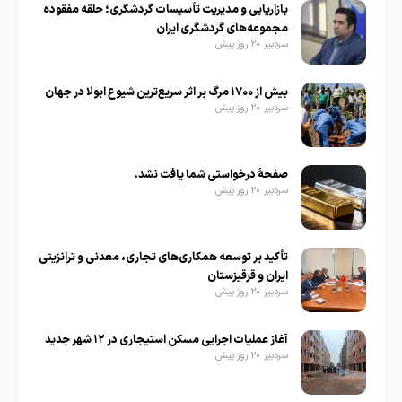
بازاریابی و مدیریت تأسیسات گردشگری؛ حلقه مفقوده
مجموعه‌های گردشگری ایران
سردبیر
2 روز پیش
بیش از ۱۷۰۰ مرگ بر اثر سریع‌ترین شیوع ابولا در جهان
سردبیر
2 روز پیش
صفحهٔ درخواستی شما یافت نشد.
سردبیر
2 روز پیش
تأکید بر توسعه همکاری‌های تجاری، معدنی و ترانزیتی
ایران و قرقیزستان
سردبیر
2 روز پیش
آغاز عملیات اجرایی مسکن استیجاری در ۱۲ شهر جدید
سردبیر
2 روز پیش