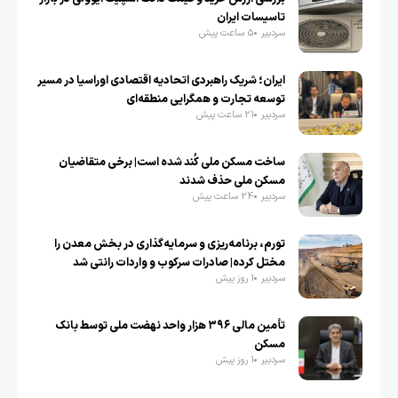
تاسیسات ایران
سردبیر
5 ساعت پیش
ایران؛ شریک راهبردی اتحادیه اقتصادی اوراسیا در مسیر
توسعه تجارت و همگرایی منطقه‌ای
سردبیر
21 ساعت پیش
ساخت مسکن ملی کُند شده است| برخی متقاضیان
مسکن ملی حذف شدند
سردبیر
24 ساعت پیش
تورم، برنامه‌ریزی و سرمایه‌گذاری در بخش معدن را
مختل کرده| صادرات سرکوب و واردات رانتی شد
سردبیر
1 روز پیش
تأمین مالی ۳۹۶ هزار واحد نهضت ملی توسط بانک
مسکن
سردبیر
1 روز پیش