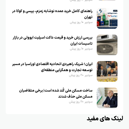
راهنمای کامل خرید عمده نوشابه زمزم، پپسی و کوکا در
تهران
سردبیر
1 روز پیش
بررسی ارزش خرید و قیمت داکت اسپلیت ایوولی در بازار
تاسیسات ایران
سردبیر
1 روز پیش
ایران؛ شریک راهبردی اتحادیه اقتصادی اوراسیا در مسیر
توسعه تجارت و همگرایی منطقه‌ای
سردبیر
2 روز پیش
ساخت مسکن ملی کُند شده است| برخی متقاضیان
مسکن ملی حذف شدند
سردبیر
2 روز پیش
لینک های مفید