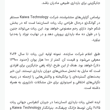
جایگزینی برای بارداری طبیعی مادران باشد.
براساس گزارش‌های منتشرشده، شرکت Kaiwa Technology مستقر
در گوانگ‌ژو درحال طراحی یک ربات انسان‌نما است که در بخش
شکم خود دارای رحم مصنوعی خواهد بود. این ربات می‌تواند جنین
را در طول ده ماه بارداری پرورش دهد و در نهایت نوزاد را به‌دنیا
بیاورد.
طبق اعلام شرکت سازنده، نمونه اولیه این ربات تا سال ۲۰۲۶
معرفی می‌شود و قیمت آن کمتر از ۱۰۰ هزار یوان (حدود ۱۳۹۰۰
دلار) خواهد بود. هدف از این طرح، ارائه راهی جایگزین برای افرادی
است که مایل به تحمل سختی‌های دوران بارداری نیستند. این خبر
بحث‌های گسترده‌ای را برانگیخته و واکنش‌هایی را ازجمله در زمینه
نگرانی‌های اخلاقی و امیدواری برای حل مشکلات ناباروری به همراه
داشته است.
ایده اصلی ربات بارداری انسان‌نما در جریان کنفرانس جهانی ربات
۲۰۲۵ پکن توسط «ژانگ چیفنگ»، بنیانگذار Kaiwa Technology و