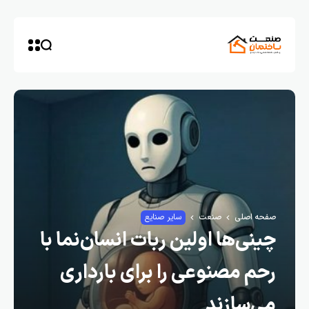
صفحه اصلی
صنعت
سایر صنایع
چینی‌ها اولین ربات انسان‌نما با
رحم مصنوعی را برای بارداری
می‌سازند