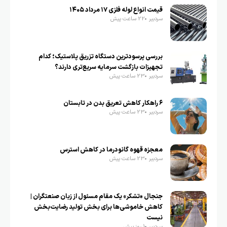
قیمت انواع لوله فلزی ۱۷ مرداد ۱۴۰۵
سردبیر
22 ساعت پیش
بررسی پرسودترین دستگاه تزریق پلاستیک؛ کدام
تجهیزات بازگشت سرمایه سریع‌تری دارند؟
سردبیر
23 ساعت پیش
۶ راهکار کاهش تعریق بدن در تابستان
سردبیر
23 ساعت پیش
معجزه قهوه گانودرما در کاهش استرس
سردبیر
23 ساعت پیش
جنجال «تشکر» یک مقام مسئول از زبان صنعتگران |
کاهش خاموشی‌ها برای بخش تولید رضایت‌بخش
نیست
سردبیر
1 روز پیش