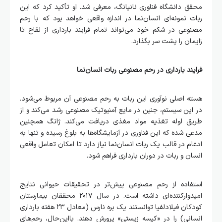
محقق دانشگاه فناوری نانیانگ، معرفی شد. او تأکید کرد که این
ربات نمونه‌ای انسان‌نما در اندازه واقعی خواهد بود که با رحم
مصنوعی در شکم خود می‌تواند تمام فرایند بارداری از لقاح تا
زایمان را پشت سر بگذارد.
فرایند بارداری در رحم مصنوعی ربات انسان‌نما
هسته اصلی نوآوری این ربات به رحم مصنوعی آن مربوط می‌شود.
در این سیستم، جنین در مایع آمنیوتیک مصنوعی رشد می‌کند و از
طریق لوله تغذیه مواد مغذی دریافت می‌کند. ژانگ همچنین
مدعی شده که این فناوری در آزمایشگاه‌ها به بلوغ رسیده و تنها به
ادغام در قالب یک ربات انسان‌نما نیاز دارد تا امکان تعامل واقعی
انسان و ربات در دوران بارداری فراهم شود.
استفاده از رحم مصنوعی پیش‌تر در تحقیقات حیوانی نتایج
امیدوارکننده‌ای داشته‌ است. در سال ۲۰۱۷ محققان بیمارستان
کودکان فیلادلفیا توانستند یک بره نارس (معادل ۲۳ هفته بارداری
انسانی) را در «کیسه زیستی» پرورش دهند. بااین‌حال، رحم‌های