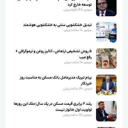
توسعه خارج کرد
سردبیر
41 دقیقه پیش
تبدیل خشکشویی سنتی به خشکشویی هوشمند
سردبیر
11 ساعت پیش
۵ روش تشخیص ارتعاش، آنالیز روغن و ترموگرافی +
رفع عیب
سردبیر
11 ساعت پیش
پیام تبریک مدیرعامل بانک مسکن به مناسبت روز
خبرنگار
سردبیر
16 ساعت پیش
رشد ۲ برابری قیمت مسکن در یک سال| ملک این روزها
اولویت اول خانوار نیست
سردبیر
17 ساعت پیش