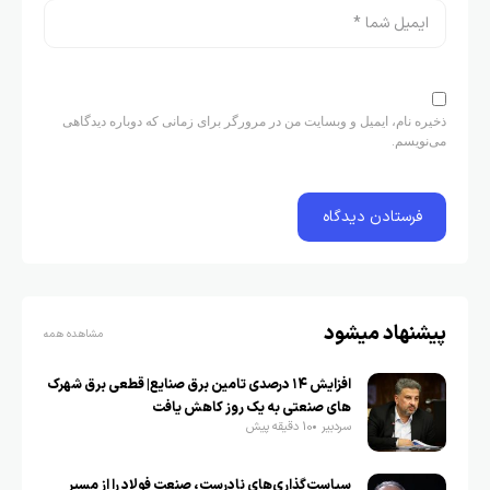
ذخیره نام، ایمیل و وبسایت من در مرورگر برای زمانی که دوباره دیدگاهی
می‌نویسم.
پیشنهاد میشود
مشاهده همه
افزایش ۱۴ درصدی تامین برق صنایع| قطعی برق شهرک
های صنعتی به یک روز کاهش یافت
سردبیر
10 دقیقه پیش
سیاست‌گذاری‌های نادرست، صنعت فولاد را از مسیر