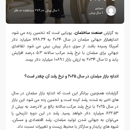
سردبیر
1 سال پیش
276,0 مشاهده
0 نظر
1 سال پیش
به گزارش
صنعت ساختمان
، پویایی است که تخمین زده می ‌شود
اندازه
بازار
جهانی مبلمان در سال ۲۰۲۴ به ۷۶۸.۳۶ میلیارد دلار
آمریکا رسیده باشد. از سوی دیگر پیش ‌بینی می‌ شود تقاضای
جهانی برای مبلمان با نرخ رشد مرکب سالانه ۵.۳ درصد افزایش
یابد و تا سال ۲۰۳۴ به ارزش بازار ۱۰۸۹.۱ میلیارد دلار برسد.
اندازه بازار مبلمان در سال ۲۰۲۵ و نرخ رشد آن چقدر است؟
گزارشات همچنین بیانگر این است که اندازه بازار مبلمان در سال
‌های اخیر به شدت رشد کرده است و تخمین زده می شود این بازار
در سال ۲۰۲۵ با نرخ رشد مرکب سالانه بالغ بر ۷درصد به بیش از
۸۲۲.۵۳ میلیارد دلار خواهد رسید. رشد در این دوره تاریخی را
می‌توان به جهانی شدن تولید مبلمان، رشد اقتصادی و مسکن،
شیوه‌ های پایدار و سازگار با محیط زیست و تغییرات نسبت داد.