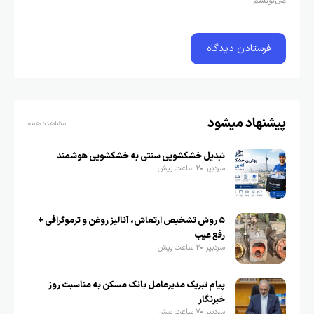
پیشنهاد میشود
مشاهده همه
تبدیل خشکشویی سنتی به خشکشویی هوشمند
سردبیر
2 ساعت پیش
۵ روش تشخیص ارتعاش، آنالیز روغن و ترموگرافی +
رفع عیب
سردبیر
2 ساعت پیش
پیام تبریک مدیرعامل بانک مسکن به مناسبت روز
خبرنگار
سردبیر
7 ساعت پیش