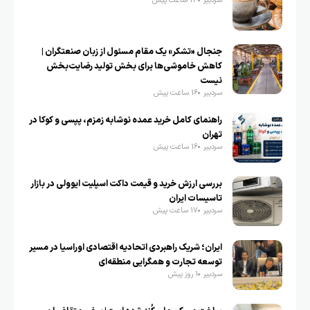
سردبیر
14 ساعت پیش
جنجال «تشکر» یک مقام مسئول از زبان صنعتگران |
کاهش خاموشی‌ها برای بخش تولید رضایت‌بخش
نیست
سردبیر
16 ساعت پیش
راهنمای کامل خرید عمده نوشابه زمزم، پپسی و کوکا در
تهران
سردبیر
16 ساعت پیش
بررسی ارزش خرید و قیمت داکت اسپلیت ایوولی در بازار
تاسیسات ایران
سردبیر
17 ساعت پیش
ایران؛ شریک راهبردی اتحادیه اقتصادی اوراسیا در مسیر
توسعه تجارت و همگرایی منطقه‌ای
سردبیر
1 روز پیش