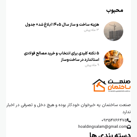
محبوب
هزینه ساخت و ساز سال ۱۴۰۵ ابلاغ شد+ جدول
3 ماه پیش
۵ نکته کلیدی برای انتخاب و خرید مصالح فولادی
استاندارد در ساخت‌وساز
9 ماه پیش
صنعت ساختمان یه خبرخوان خودکار بوده و هیچ دخل و تصرفی در اخبار
ندارد
09354766475
hoaldingsalam@gmail.com
دسته بندی ها