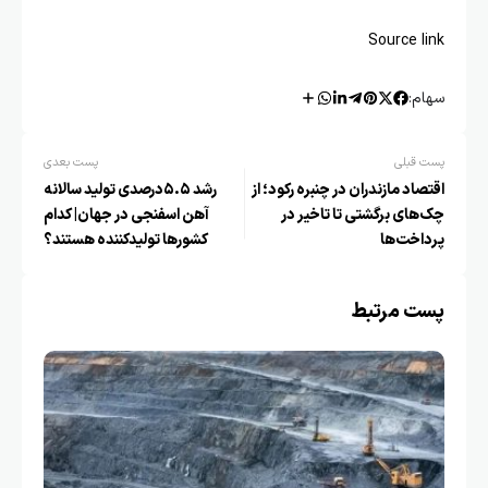
Source link
سهام:
پست قبلی
پست بعدی
اقتصاد مازندران در چنبره رکود؛ از
رشد ۵.۵درصدی تولید سالانه
چک‌های برگشتی تا تاخیر در
آهن اسفنجی در جهان| کدام
پرداخت‌ها
کشورها تولیدکننده هستند؟
پست مرتبط