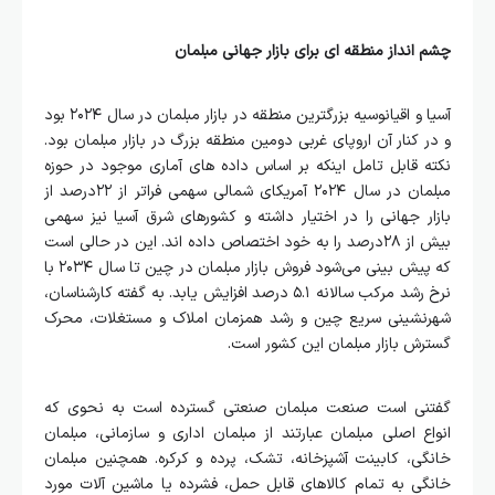
چشم‌ انداز منطقه ‌ای برای بازار جهانی مبلمان
آسیا و اقیانوسیه بزرگترین منطقه در بازار مبلمان در سال ۲۰۲۴ بود
و در کنار آن اروپای غربی دومین منطقه بزرگ در بازار مبلمان بود.
نکته قابل تامل اینکه بر اساس داده های آماری موجود در حوزه
مبلمان در سال ۲۰۲۴ آمریکای شمالی سهمی فراتر از ۲۲درصد از
بازار جهانی را در اختیار داشته و کشورهای شرق آسیا نیز سهمی
بیش از ۲۸درصد را به خود اختصاص داده اند. این در حالی است
که پیش ‌بینی می‌شود فروش بازار مبلمان در چین تا سال ۲۰۳۴ با
نرخ رشد مرکب سالانه ۵.۱ درصد افزایش یابد. به گفته کارشناسان،
شهرنشینی سریع چین و رشد همزمان املاک و مستغلات، محرک
گسترش بازار مبلمان این کشور است.
گفتنی است صنعت مبلمان صنعتی گسترده است به نحوی که
انواع اصلی مبلمان عبارتند از مبلمان اداری و سازمانی، مبلمان
خانگی، کابینت آشپزخانه، تشک، پرده و کرکره. همچنین مبلمان
خانگی به تمام کالاهای قابل حمل، فشرده یا ماشین آلات مورد