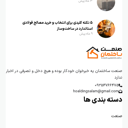
3 ماه پیش
۵ نکته کلیدی برای انتخاب و خرید مصالح فولادی
استاندارد در ساخت‌وساز
9 ماه پیش
صنعت ساختمان یه خبرخوان خودکار بوده و هیچ دخل و تصرفی در اخبار
ندارد
09354766475
hoaldingsalam@gmail.com
دسته بندی ها
صنعت