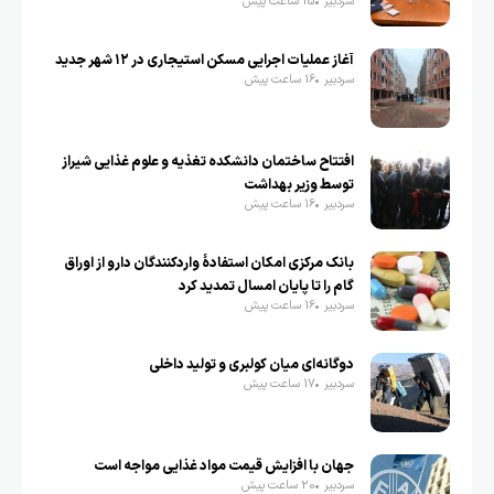
سردبیر
15 ساعت پیش
آغاز عملیات اجرایی مسکن استیجاری در ۱۲ شهر جدید
سردبیر
16 ساعت پیش
افتتاح ساختمان دانشکده تغذیه و علوم غذایی شیراز
توسط وزیر بهداشت
سردبیر
16 ساعت پیش
بانک مرکزی امکان استفادۀ واردکنندگان دارو از اوراق
گام را تا پایان امسال تمدید کرد
سردبیر
16 ساعت پیش
دوگانه‌ای میان کولبری و تولید داخلی
سردبیر
17 ساعت پیش
جهان با افزایش قیمت مواد غذایی مواجه است
سردبیر
20 ساعت پیش