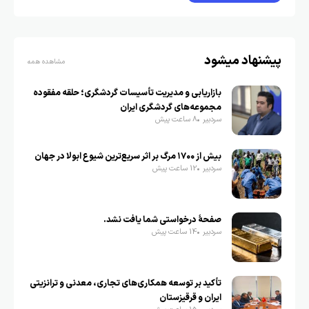
پیشنهاد میشود
مشاهده همه
بازاریابی و مدیریت تأسیسات گردشگری؛ حلقه مفقوده
مجموعه‌های گردشگری ایران
سردبیر
8 ساعت پیش
بیش از ۱۷۰۰ مرگ بر اثر سریع‌ترین شیوع ابولا در جهان
سردبیر
12 ساعت پیش
صفحهٔ درخواستی شما یافت نشد.
سردبیر
14 ساعت پیش
تأکید بر توسعه همکاری‌های تجاری، معدنی و ترانزیتی
ایران و قرقیزستان