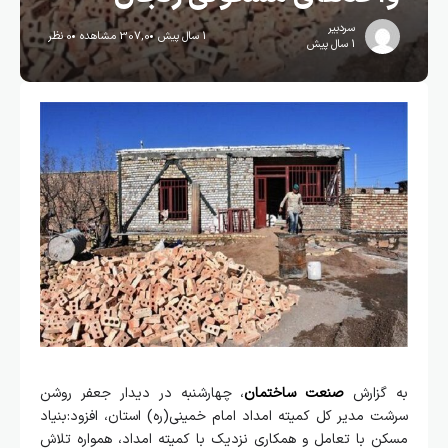
سردبیر
1 سال پیش
307,0 مشاهده
0 نظر
1 سال پیش
به گزارش
صنعت ساختمان
، چهارشنبه در دیدار جعفر روشن
سرشت مدیر کل کمیته امداد امام خمینی(ره) استان، افزود:بنیاد
مسکن با تعامل و همکاری نزدیک با کمیته امداد، همواره تلاش