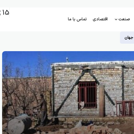
15
م
5
صنعت
اقتصادی
تماس با ما