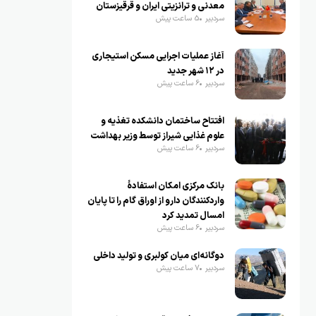
معدنی و ترانزیتی ایران و قرقیزستان
سردبیر
5 ساعت پیش
آغاز عملیات اجرایی مسکن استیجاری
در ۱۲ شهر جدید
سردبیر
6 ساعت پیش
افتتاح ساختمان دانشکده تغذیه و
علوم غذایی شیراز توسط وزیر بهداشت
سردبیر
6 ساعت پیش
بانک مرکزی امکان استفادۀ
واردکنندگان دارو از اوراق گام را تا پایان
امسال تمدید کرد
سردبیر
6 ساعت پیش
دوگانه‌ای میان کولبری و تولید داخلی
سردبیر
7 ساعت پیش