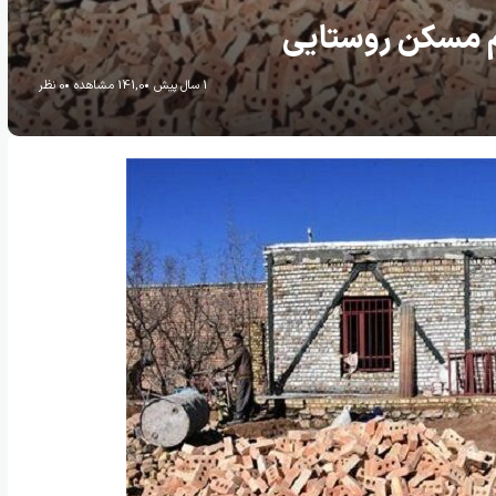
1 سال پیش
141,0 مشاهده
0 نظر