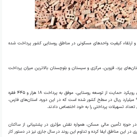
و ارتقاء کیفیت واحدهای مسکونی در مناطق روستایی کشور پرداخت شده
‌های یزد، قزوین، مرکزی و سیستان و بلوچستان بالاترین میزان پرداخت
همچنین در سال ۱۴۰۳، بانک مسکن در راستای رویکرد حمایت از توسعه روستایی، موفق به پرداخت ۱۸ هزار و ۴۴۵ فقره
تسهیلات مسکن روستایی به ارزش ۴۰ هزار و ۹۳ میلیارد ریال در سطح کشور شده است که در این دوره، استان‌های فارس،
 تعداد تسهیلات پرداختی را به خود اختصاص دادند.
حوزه تأمین مالی مسکن، همواره نقش مؤثری در پشتیبانی از ساکنان
ر این مناطق ایفا کرده و تداوم این روند در سال جاری نیز در دستور کار