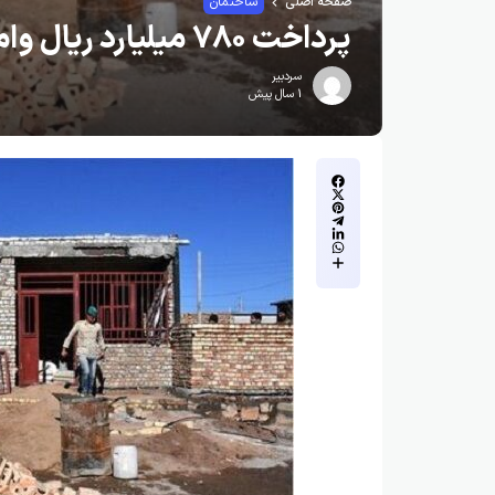
صفحه اصلی
ساختمان
پرداخت ۷۸۰ میلیارد ریال وام مسکن روستایی
سردبیر
1 سال پیش