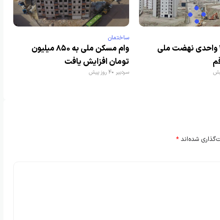
ساختمان
افتتاح ۳۶۰ واحدی نهضت ملی
وام مسکن ملی به ۸۵۰ میلیون
م
تومان افزایش یافت
سردبیر
4 روز پیش
‌گذاری شده‌اند
*