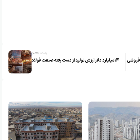
پست بعدی
‌فروشی
۱۴میلیارد دلار ارزش تولید از دست رفته صنعت فولاد