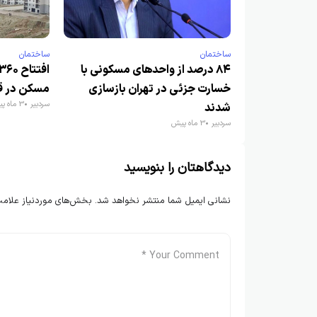
ساختمان
ساختمان
۸۴ درصد از واحدهای مسکونی با
خسارت جزئی در تهران بازسازی
مسکن در ق
سردبیر
3 ماه پیش
شدند
سردبیر
3 ماه پیش
دیدگاهتان را بنویسید
نشانی ایمیل شما منتشر نخواهد شد.
بخش‌های موردنیاز علامت