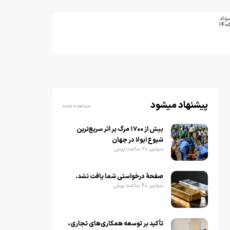
رداد
140
پیشنهاد میشود
مشاهده همه
بیش از ۱۷۰۰ مرگ بر اثر سریع‌ترین
شیوع ابولا در جهان
سردبیر
2 ساعت پیش
صفحهٔ درخواستی شما یافت نشد.
سردبیر
4 ساعت پیش
تأکید بر توسعه همکاری‌های تجاری،