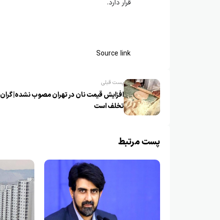
قرار دارد.
Source link
پست قبلی
افزایش قیمت نان در تهران مصوب نشده| گران
تخلف است
پست مرتبط