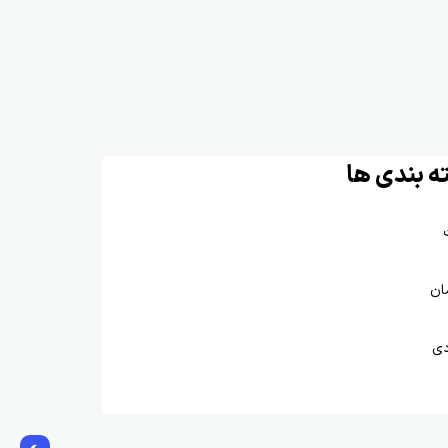
ه بندی ها
ان
دی