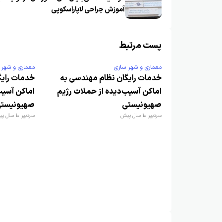
آموزش جراحی لاپاراسکوپی
پست مرتبط
معماری و شهر سازی
معماری و شهر 
خدمات رایگان نظام مهندسی به
خدمات رایگ
اماکن آسیب‌دیده از حملات رژیم
اماکن آسیب
صهیونیستی
صهیونیست
سردبیر
1 سال پیش
سردبیر
1 سال پیش