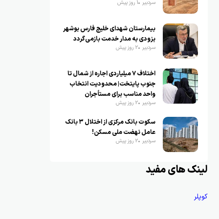
سردبیر
1 روز پیش
بیمارستان شهدای خلیج فارس بوشهر
بزودی به مدار خدمت بازمی‌گردد
سردبیر
2 روز پیش
اختلاف ۷ میلیاردی اجاره از شمال تا
جنوب پایتخت| محدودیت انتخاب
واحد مناسب برای مستأجران
سردبیر
2 روز پیش
سکوت بانک مرکزی از اختلال ۳ بانک
عامل نهضت ملی مسکن!
سردبیر
2 روز پیش
لینک های مفید
کوپلر