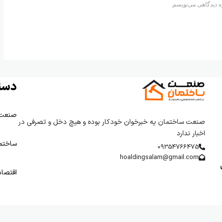
ه دیدگاهی می‌نویسم.
دست
صنعت
صنعت ساختمان یه خبرخوان خودکار بوده و هیچ دخل و تصرفی در
اخبار ندارد
ساختم
09354766475
hoaldingsalam@gmail.com
اقتصا