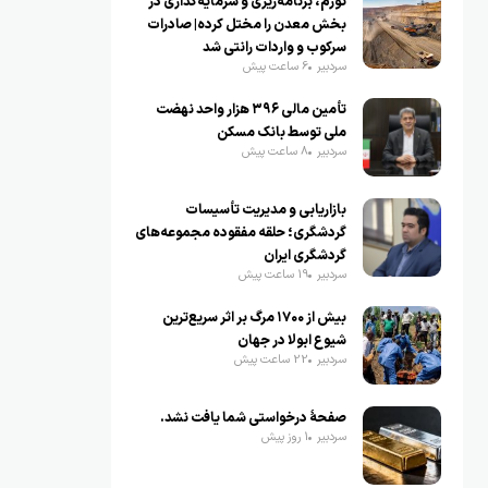
تورم، برنامه‌ریزی و سرمایه‌گذاری در
بخش معدن را مختل کرده| صادرات
سرکوب و واردات رانتی شد
سردبیر
6 ساعت پیش
تأمین مالی ۳۹۶ هزار واحد نهضت
ملی توسط بانک مسکن
سردبیر
8 ساعت پیش
بازاریابی و مدیریت تأسیسات
گردشگری؛ حلقه مفقوده مجموعه‌های
گردشگری ایران
سردبیر
19 ساعت پیش
بیش از ۱۷۰۰ مرگ بر اثر سریع‌ترین
شیوع ابولا در جهان
سردبیر
22 ساعت پیش
صفحهٔ درخواستی شما یافت نشد.
سردبیر
1 روز پیش