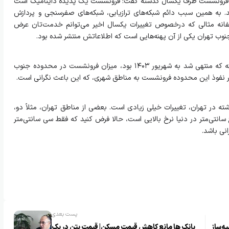
خ فرونشست ظرف یکسال گذشته گفت: فرونشست یک پدیده داینامیک است
ید. به همین سبب دائم شبکه‌های ترازیابی، شبکه‌های صفرسنجی و پردازش
تأسفانه مثالی که درخصوص تغییرات یکسال اخیر می‌توانم خدمت‌تان عرض
نوب تهران یکی از آن پهنه‌هایی است که اطلاعاتش منتشر شده بود.
صدیقی ادامه داد: متأسفانه در سال آبی گذشته که منتهی شد به شهریور ۱۴۰۳ بود، میزان فرونشست در محدوده جنوب
 نظر نفوذ این محدوده فرونشست به مناطق شهری، که این باعث نگرانی است.
شته در تهران، تغییرات خیلی زیادی است. بعضی از مناطق تهران، مثلاً دو،
انتی‌متر در دنیا نرخ بالایی است، حالا فرض کنید که فقط سی سانتی‌متر
نی باشد.
پست بعدی
ه‌ساز
بانک ها مانع کاهش قیمت مسکن| قیمت بتن در یک