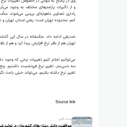
وی در پاسخ به سوالی در خصوص تغییرات نر
و از تأثیرات پارامترهای مختلف به وجود می‌آ
راداری تصاویر ماهواره‌ای بررسی می‌شوند. م
کنم، محدوده تهران است؛ یعنی استان تهران و ج
تهران هم از نظر نرخ افزایش پیدا کرد و هم از
می‌توانیم اعلام کنیم تغییرات نرخی که وجود دا
سه دسی‌متر، تغییر نرخ فرونشست داشتیم. پنج س
تغییر نرخ داشته باشیم، می‌تواند خیلی باعث نگرا
Source link
پست قبلی
موفقیت دانش‌بنیان‌های کشورمان در تولید شبی