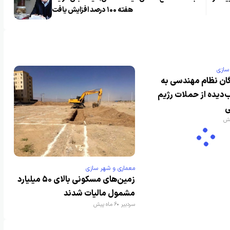
هفته ۱۰۰ درصد افزایش یافت
سازی
ان نظام مهندسی به
‌دیده از حملات رژیم
ی
معماری و شهر سازی
زمین‌های مسکونی بالای ۵۰ میلیارد
مشمول مالیات شدند
سردبیر
6 ماه پیش