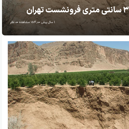
1 سال پیش
154,0 مشاهده
0 نظر