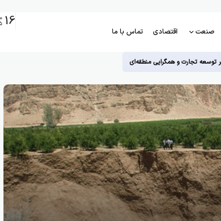
16
م
5
صنعت
اقتصادی
تماس با ما
ر توسعه تجارت و همگرایی منطقه‌ای