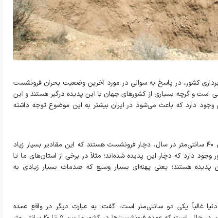
برداری کشور، در پاسخ به سوالی در مورد آخرین وضعیت بحران فرونشست
ست و گرچه بسیاری از کشورهای جهان با این پدیده درگیر هستند و این
ی وجود دارد که باعث می‌شود در ایران بیشتر به این موضوع توجه داشته
وی افزود: در ایران مناطقی وجود دارد که بالای ۴۰ سانتی‌متر در سال، دچار فرونشست هستند که این مقادیر بسیار زیاد
ود دارد که دچار این پدیده شده‌اند؛ مثلاً در برخی از استان‌های ما تا
 این پدیده هستند؛ یعنی پهنه‌ای بسیار وسیع که صدمات بسیار زیادی به
یا غالباً یکی دو سانتی‌متر است، گفت: به عبارت دیگر در واقع عمده
فرونشست‌ها در دنیا زیر ۵ سانتی‌متر هستند. این در حالی است که عمده فرونشست‌ها در کشور ما بین ۵ تا ۲۰ سانتی متر