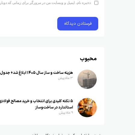
ذخیره نام، ایمیل و وبسایت من در مرورگر برای زمانی که دوبار
محبوب
هزینه ساخت و ساز سال ۱۴۰۵ ابلاغ شد+ جدول
3 ماه پیش
۵ نکته کلیدی برای انتخاب و خرید مصالح فولادی
استاندارد در ساخت‌وساز
9 ماه پیش