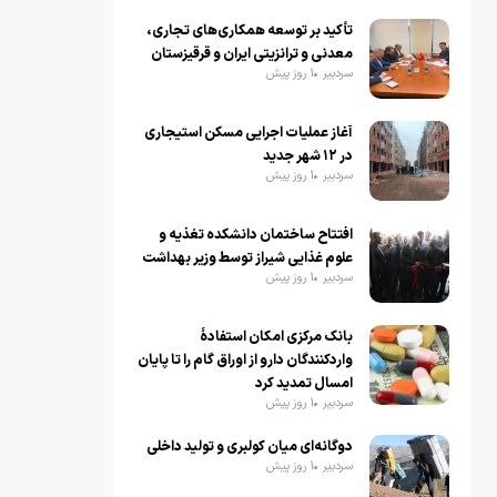
تأکید بر توسعه همکاری‌های تجاری،
معدنی و ترانزیتی ایران و قرقیزستان
سردبیر
1 روز پیش
آغاز عملیات اجرایی مسکن استیجاری
در ۱۲ شهر جدید
سردبیر
1 روز پیش
افتتاح ساختمان دانشکده تغذیه و
علوم غذایی شیراز توسط وزیر بهداشت
سردبیر
1 روز پیش
بانک مرکزی امکان استفادۀ
واردکنندگان دارو از اوراق گام را تا پایان
امسال تمدید کرد
سردبیر
1 روز پیش
دوگانه‌ای میان کولبری و تولید داخلی
سردبیر
1 روز پیش