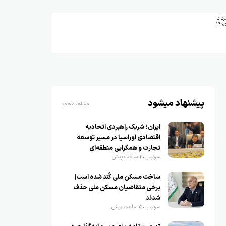
رداد
140
پیشنهاد میشود
مشاهده همه
ایران؛ شریک راهبردی اتحادیه
اقتصادی اوراسیا در مسیر توسعه
تجارت و همگرایی منطقه‌ای
سردبیر
2 ساعت پیش
ساخت مسکن ملی کُند شده است|
برخی متقاضیان مسکن ملی حذف
شدند
سردبیر
5 ساعت پیش