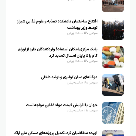
افتتاح ساختمان دانشکده تغذیه و علوم غذایی شیراز
توسط وزیر بهداشت
سردبیر
16 ساعت پیش
بانک مرکزی امکان استفادۀ واردکنندگان دارو از اوراق
گام را تا پایان امسال تمدید کرد
سردبیر
16 ساعت پیش
دوگانه‌ای میان کولبری و تولید داخلی
سردبیر
18 ساعت پیش
جهان با افزایش قیمت مواد غذایی مواجه است
سردبیر
21 ساعت پیش
آورده متقاضیان گره تکمیل پروژه‌های مسکن ملی اراک