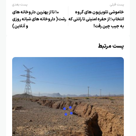
پست قبلی
پست بعدی
خاموشی تلویزیون های گروه
۱۰ تا از بهترین داروخانه های
انتخاب؛ از حفره امنیتی تا رانتی که
رشت( داروخانه های شبانه روزی
به جیب چین رفت!
و آنلاین)
پست مرتبط