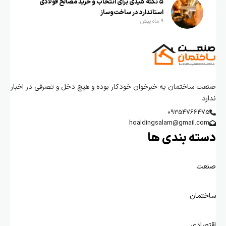
۵ نکته کلیدی برای انتخاب و خرید مصالح فولادی
استاندارد در ساخت‌وساز
9 ماه پیش
صنعت ساختمان یه خبرخوان خودکار بوده و هیچ دخل و تصرفی در اخبار
ندارد
09354766475
hoaldingsalam@gmail.com
دسته بندی ها
صنعت
ساختمان
اقتصادی