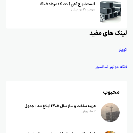
قیمت انواع آهن آلات ۱۴ مرداد ۱۴۰۵
سردبیر
2 روز پیش
لینک های مفید
کوپلر
فلکه موتور آسانسور
محبوب
هزینه ساخت و ساز سال ۱۴۰۵ ابلاغ شد+ جدول
3 ماه پیش