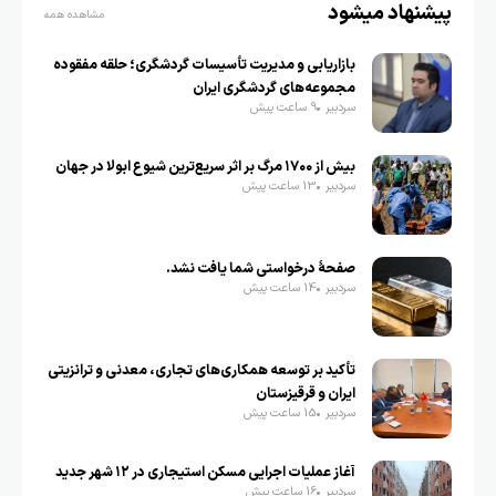
پیشنهاد میشود
مشاهده همه
بازاریابی و مدیریت تأسیسات گردشگری؛ حلقه مفقوده
مجموعه‌های گردشگری ایران
سردبیر
9 ساعت پیش
بیش از ۱۷۰۰ مرگ بر اثر سریع‌ترین شیوع ابولا در جهان
سردبیر
13 ساعت پیش
صفحهٔ درخواستی شما یافت نشد.
سردبیر
14 ساعت پیش
تأکید بر توسعه همکاری‌های تجاری، معدنی و ترانزیتی
ایران و قرقیزستان
سردبیر
15 ساعت پیش
آغاز عملیات اجرایی مسکن استیجاری در ۱۲ شهر جدید
سردبیر
16 ساعت پیش