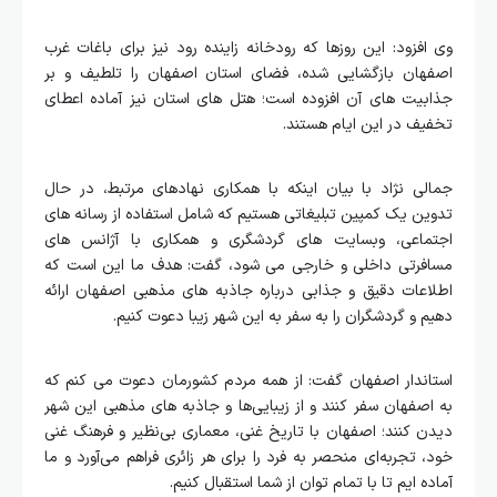
وی افزود: این روزها که رودخانه زاینده رود نیز برای باغات غرب
اصفهان بازگشایی شده، فضای استان اصفهان را تلطیف و بر
جذابیت های آن افزوده است؛ هتل های استان نیز آماده اعطای
تخفیف در این ایام هستند.
جمالی نژاد با بیان اینکه با همکاری نهادهای مرتبط، در حال
تدوین یک کمپین تبلیغاتی هستیم که شامل استفاده از رسانه‌ های
اجتماعی، وبسایت‌ های گردشگری و همکاری با آژانس‌ های
مسافرتی داخلی و خارجی می‌ شود، گفت: هدف ما این است که
اطلاعات دقیق و جذابی درباره جاذبه‌ های مذهبی اصفهان ارائه
دهیم و گردشگران را به سفر به این شهر زیبا دعوت کنیم.
استاندار اصفهان گفت: از همه مردم کشورمان دعوت می‌ کنم که
به اصفهان سفر کنند و از زیبایی‌ها و جاذبه‌ های مذهبی این شهر
دیدن کنند؛ اصفهان با تاریخ غنی، معماری بی‌نظیر و فرهنگ غنی
خود، تجربه‌ای منحصر به فرد را برای هر زائری فراهم می‌آورد و ما
آماده‌ ایم تا با تمام توان از شما استقبال کنیم.