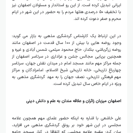
ایرانی تبدیل کرده است. از این رو استاندار و مسئولان اصفهان نیز
با تخفیف ۵۰ درصدی هتلها مردم را به حضور در این شهر در ایام
محرم و صفر دعوت کرده اند.
در این ارتباط یک کارشناس گردشگری مذهبی به بازار می گوید:
وجود روضه هایی با بیش از ۱۰۰ سال قدمت در اصفهان مانند
روضه زرگرباشی، بنکدار، حاج محمود میثمی، شمس آبادی و غیره و
همچنین برپایی مجالس جشن و عزاداری در سرتاسر اصفهان از
جمله مراکز مهم مانند مسجد امام در میدان نقش جهان، سرتاسر
چهارباغِ تاریخی، خانه تاریخی شیخ الاسلام، امامزادگان و مراکز
مهم فرهنگی تاریخی، نصف جهان را به مهد گردشگری مذهبی به
ویژه در ایام خاص سال تبدیل کرده است.
اصفهان میزبان زائران و علاقه مندان به علم و دانش دینی
علی خاشعی با اشاره به اینکه حضور علمای مهم همچون علامه
مجلسی در این شهر خود بر رونق گردشگری مذهبی می افزاید،
بیان کرد: مقبره علامه مجلسی که اتفاقا در کنار مسجد جامع