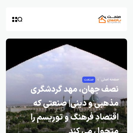
صفحه اصلی
صنعت
نصف جهان، مهد گردشگری
مذهبی و دینی| صنعتی که
اقتصادِ فرهنگ و توریسم را
متحول می کند