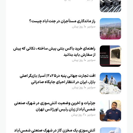
راز ماندگاری مستأجران در جنت‌آباد چیست؟
سردبیر
1 روز پیش
راهنمای خرید باکس بتنی پیش ساخته، نکاتی که پیش
از سفارش باید بدانید
سردبیر
1 روز پیش
افت تجارت جهانی پنبه در۲۰۲۵| آسیا; بازیگر اصلی
بازار، ایران در انتظار احیای جایگاه صادراتی
سردبیر
1 روز پیش
جزئیات و آخرین وضعیت آتش‌سوزی در شهرک صنعتی
شمس‌آباد از زبان رئیس اورژانس تهران
سردبیر
2 روز پیش
آتش‌سوزی یک مخزن گاز در شهرک صنعتی شمس‌آباد