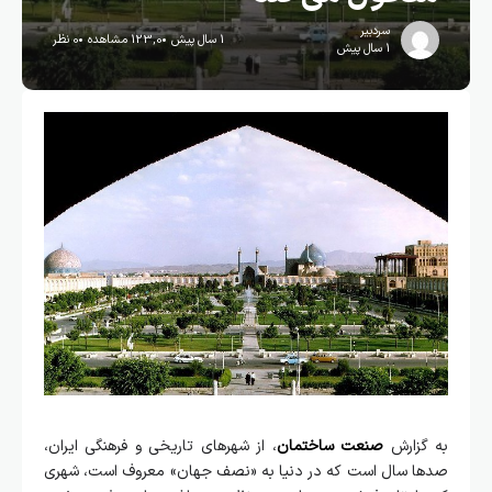
سردبیر
1 سال پیش
123,0 مشاهده
0 نظر
1 سال پیش
به گزارش
صنعت ساختمان
، از شهرهای تاریخی و فرهنگی ایران،
صدها سال است که در دنیا به «نصف جهان» معروف است، شهری