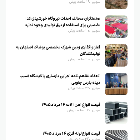
سردبیر
19 ساعت پیش
صنعتگران مخالف احداث نیروگاه خورشیدی‌اند|
تضمینی برای استفاده از برق تولیدی وجود ندارد
سردبیر
20 ساعت پیش
آغاز واگذاری زمین شهرک تخصصی پوشاک اصفهان به
تولیدکنندگان
سردبیر
20 ساعت پیش
انعقاد تفاهم نامه اجرایی بازسازی پالایشگاه آسیب
دیده پارس جنوبی
سردبیر
22 ساعت پیش
قیمت انواع آهن آلات ۱۴ مرداد ۱۴۰۵
سردبیر
23 ساعت پیش
قیمت انواع لوله فلزی ۱۴ مرداد ۱۴۰۵
سردبیر
24 ساعت پیش