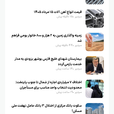
قیمت انواع آهن آلات ۱۵ مرداد ۱۴۰۵
سردبیر
15 دقیقه پیش
زمینه واگذاری زمین به ۲ هزار و ۸۰۰ خانوار بومی فراهم
شد
سردبیر
44 دقیقه پیش
بیمارستان شهدای خلیج فارس بوشهر بزودی به مدار
خدمت بازمی‌گردد
سردبیر
14 ساعت پیش
اختلاف ۷ میلیاردی اجاره از شمال تا جنوب پایتخت|
محدودیت انتخاب واحد مناسب برای مستأجران
سردبیر
19 ساعت پیش
سکوت بانک مرکزی از اختلال ۳ بانک عامل نهضت ملی
مسکن!