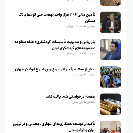
تأمین مالی ۳۹۶ هزار واحد نهضت ملی توسط بانک
مسکن
سردبیر
11 ساعت پیش
بازاریابی و مدیریت تأسیسات گردشگری؛ حلقه مفقوده
مجموعه‌های گردشگری ایران
سردبیر
21 ساعت پیش
بیش از ۱۷۰۰ مرگ بر اثر سریع‌ترین شیوع ابولا در جهان
سردبیر
1 روز پیش
صفحهٔ درخواستی شما یافت نشد.
سردبیر
1 روز پیش
تأکید بر توسعه همکاری‌های تجاری، معدنی و ترانزیتی
ایران و قرقیزستان