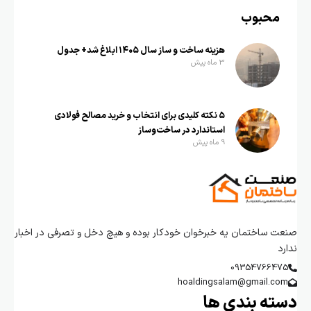
محبوب
هزینه ساخت و ساز سال ۱۴۰۵ ابلاغ شد+ جدول
3 ماه پیش
۵ نکته کلیدی برای انتخاب و خرید مصالح فولادی
استاندارد در ساخت‌وساز
9 ماه پیش
صنعت ساختمان یه خبرخوان خودکار بوده و هیچ دخل و تصرفی در اخبار
ندارد
09354766475
hoaldingsalam@gmail.com
دسته بندی ها