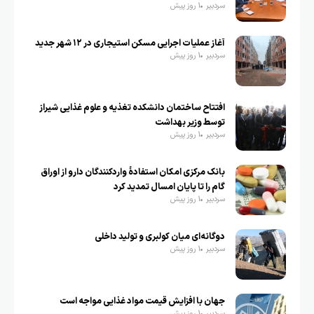
سردبیر
1 روز پیش
آغاز عملیات اجرایی مسکن استیجاری در ۱۲ شهر جدید
سردبیر
1 روز پیش
افتتاح ساختمان دانشکده تغذیه و علوم غذایی شیراز
توسط وزیر بهداشت
سردبیر
1 روز پیش
بانک مرکزی امکان استفادۀ واردکنندگان دارو از اوراق
گام را تا پایان امسال تمدید کرد
سردبیر
1 روز پیش
دوگانه‌ای میان کولبری و تولید داخلی
سردبیر
1 روز پیش
جهان با افزایش قیمت مواد غذایی مواجه است
سردبیر
1 روز پیش