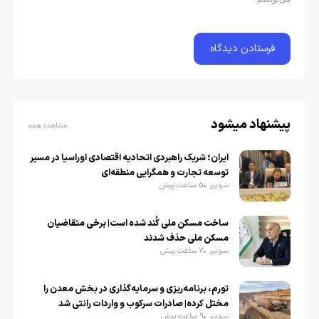
پیشنهاد میشود
مشاهده همه
ایران؛ شریک راهبردی اتحادیه اقتصادی اوراسیا در مسیر
توسعه تجارت و همگرایی منطقه‌ای
سردبیر
5 ساعت پیش
ساخت مسکن ملی کُند شده است| برخی متقاضیان
مسکن ملی حذف شدند
سردبیر
7 ساعت پیش
تورم، برنامه‌ریزی و سرمایه‌گذاری در بخش معدن را
مختل کرده| صادرات سرکوب و واردات رانتی شد
سردبیر
9 ساعت پیش