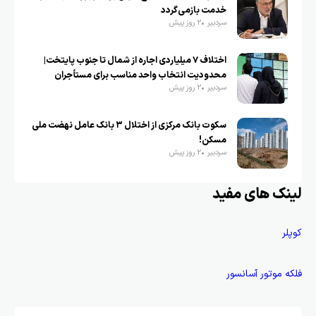
خدمت بازمی‌گردد
سردبیر
2 روز پیش
اختلاف ۷ میلیاردی اجاره از شمال تا جنوب پایتخت|
محدودیت انتخاب واحد مناسب برای مستأجران
سردبیر
2 روز پیش
سکوت بانک مرکزی از اختلال ۳ بانک عامل نهضت ملی
مسکن!
سردبیر
2 روز پیش
لینک های مفید
کوپلر
فلکه موتور آسانسور