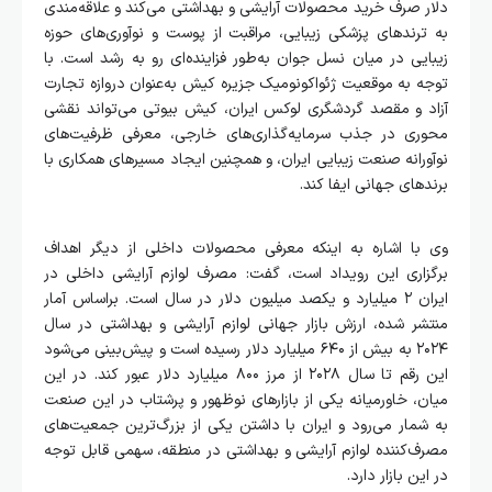
دلار صرف خرید محصولات آرایشی و بهداشتی می‌کند و علاقه‌مندی
به ترندهای پزشکی زیبایی، مراقبت از پوست و نوآوری‌های حوزه
زیبایی در میان نسل جوان به‌طور فزاینده‌ای رو به رشد است. با
توجه به موقعیت ژئواکونومیک جزیره کیش به‌عنوان دروازه تجارت
آزاد و مقصد گردشگری لوکس ایران، کیش بیوتی می‌تواند نقشی
محوری در جذب سرمایه‌گذاری‌های خارجی، معرفی ظرفیت‌های
نوآورانه صنعت زیبایی ایران، و همچنین ایجاد مسیرهای همکاری با
برندهای جهانی ایفا کند.
وی با اشاره به اینکه معرفی محصولات داخلی از دیگر اهداف
برگزاری این رویداد است، گفت: مصرف لوازم آرایشی داخلی در
ایران ۲ میلیارد و یکصد میلیون دلار در سال است. براساس آمار
منتشر شده، ارزش بازار جهانی لوازم آرایشی و بهداشتی در سال
۲۰۲۴ به بیش از ۶۴۰ میلیارد دلار رسیده است و پیش‌بینی می‌شود
این رقم تا سال ۲۰۲۸ از مرز ۸۰۰ میلیارد دلار عبور کند. در این
میان، خاورمیانه یکی از بازارهای نوظهور و پرشتاب در این صنعت
به شمار می‌رود و ایران با داشتن یکی از بزرگ‌ترین جمعیت‌های
مصرف‌کننده لوازم آرایشی و بهداشتی در منطقه، سهمی قابل توجه
در این بازار دارد.