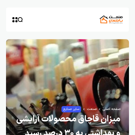
صفحه اصلی
صنعت
سایر صنایع
میزان قاچاق محصولات آرایشی
و بهداشتی به ۳۰ درصد رسید