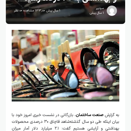
سردبیر
1 سال پیش
133,0 مشاهده
0 نظر
1 سال پیش
به گزارش
صنعت ساختمان
، بازرگانی در نشست خبری امروز خود با
بیان اینکه طی دو سال گذشته‌شاهد قاچاق ۳۰ درصدی محصولات
بهداشتی و آرایشی هستیم گفت: ۲.۱ میلیارد دلار آمار میزان