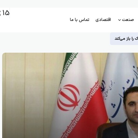
15
م
5
صنعت
اقتصادی
تماس با ما
را باز می‌کند