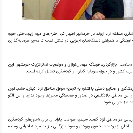
ری منطقه آزاد اروند در خرمشهر اظهار کرد: طرح‌های مهم زیرساختی حوزه
رهنگی با همراهی دستگاه‌های اجرایی در تلاش است تا مسیر سرمایه‌گذاری
امت، بازارگردی، فرهنگ مهمان‌نوازی و موقعیت استراتژیک خرمشهر، این
 غرب کشور و در حوزه سرمایه گذاری و گردشگری تبدیل کرده است.
ردشگری و صنایع‌ دستی با اشاره به تجربه موفق مناطق آزاد کیش، قشم، ارس
در این مناطق بلاتکلیفی در صدور و هماهنگی مجوزها وجود ندارد و این الگو
د نیز اجرایی شود.
ریایی در مناطق آزاد گفت: سهمیه سوخت یارانه‌ای برای شناورهای گردشگری
احلی از پرداخت حقوق ورودی و سود بازرگانی نیز به مرحله اجرایی رسیده