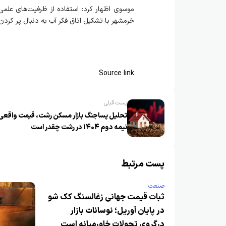
موسوی اظهار کرد: استفاده از ظرفیت‌های علمی د
خرمشهر با تشکیل اتاق فکر آب به دنبال پر کرد
Source link
پست قبلی
تحلیل پساجنگ بازار مسکن رشت، قیمت واقعی
نیمه دوم ۱۴۰۴ در رشت چقدر است
پست مرتبط
صنعت
ثبات قیمت جهانی زغالسنگ کک شو
در پایان آوریل؛ نوسانات بازار
درگروی تحولات خاورمیانه است