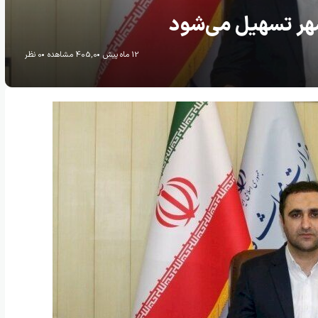
هر تسهیل می‌شود
12 ماه پیش
405,0 مشاهده
0 نظر