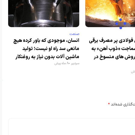
صنعت
فولادی پر مصرف برقی
انسان، موجودی که باور کرده هیچ
سماجت «ذوب آهن» به
مانعی سد راه او نیست؛ تولید
 روش های منسوخ در
ماشین آلات بدون نیاز به روغنکار
سردبیر
8 ماه پیش
‌گذاری شده‌اند
*