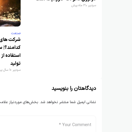
سردبیر
3 ماه پیش
صنعت
شرکت های 
کدامند؟| 
استفاده از
تولید
سردبیر
1 سال پیش
دیدگاهتان را بنویسید
نشانی ایمیل شما منتشر نخواهد شد.
بخش‌های موردنیاز علامت