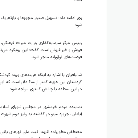
است.
وی ادامه داد: تسهیل صدور مجوزها و بازتعریف ف
شود.
رییس مرکز سرمایه‌گذاری وزارت میراث فرهنگی،
فروش و غیر فروش است گفت: این رویکرد می‌توا
فرصت‌های نوآورانه منجر شود.
شالبافیان با اشاره به اینکه هزینه‌های ورود گرد
کردستان این هزینه کمت
در این منطقه با چالش کمتری مواجه شود.
نماینده مردم خرمشهر در مجلس شورای اسلامی
آبادان، جزیره مینو در گذشته به ونیز دوم شهرت د
مصطفی مطورزاده افزود: ثبت ملی نهرهای باقی‌ما