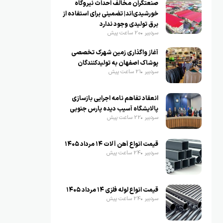
صنعتگران مخالف احداث نیروگاه
خورشیدی‌اند| تضمینی برای استفاده از
برق تولیدی وجود ندارد
سردبیر
20 ساعت پیش
آغاز واگذاری زمین شهرک تخصصی
پوشاک اصفهان به تولیدکنندگان
سردبیر
21 ساعت پیش
انعقاد تفاهم نامه اجرایی بازسازی
پالایشگاه آسیب دیده پارس جنوبی
سردبیر
22 ساعت پیش
قیمت انواع آهن آلات ۱۴ مرداد ۱۴۰۵
سردبیر
24 ساعت پیش
قیمت انواع لوله فلزی ۱۴ مرداد ۱۴۰۵
سردبیر
24 ساعت پیش