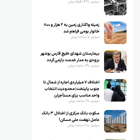
سردبیر
42 دقیقه پیش
زمینه واگذاری زمین به ۲ هزار و ۸۰۰
خانوار بومی فراهم شد
سردبیر
1 ساعت پیش
بیمارستان شهدای خلیج فارس بوشهر
بزودی به مدار خدمت بازمی‌گردد
سردبیر
14 ساعت پیش
اختلاف ۷ میلیاردی اجاره از شمال تا
جنوب پایتخت| محدودیت انتخاب
واحد مناسب برای مستأجران
سردبیر
19 ساعت پیش
سکوت بانک مرکزی از اختلال ۳ بانک
عامل نهضت ملی مسکن!
سردبیر
20 ساعت پیش