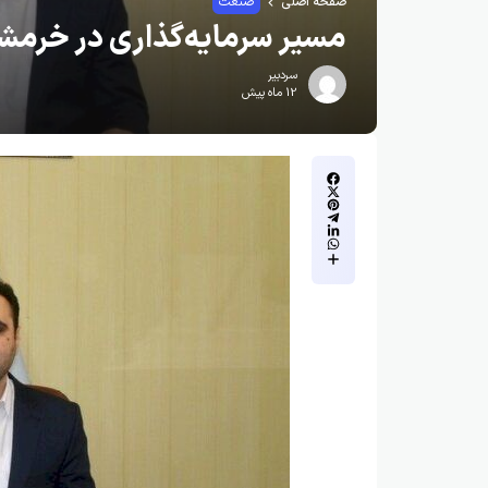
صفحه اصلی
صنعت
مسیر سرمایه‌گذاری در خرمش
سردبیر
12 ماه پیش