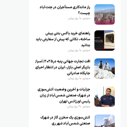
راز ماندگاری مستأجران در جنت‌آباد
چیست؟
سردبیر
1 روز پیش
راهنمای خرید باکس بتنی پیش
ساخته، نکاتی که پیش از سفارش باید
بدانید
سردبیر
1 روز پیش
افت تجارت جهانی پنبه در۲۰۲۵| آسیا;
بازیگر اصلی بازار، ایران در انتظار احیای
جایگاه صادراتی
سردبیر
1 روز پیش
جزئیات و آخرین وضعیت آتش‌سوزی
در شهرک صنعتی شمس‌آباد از زبان
رئیس اورژانس تهران
سردبیر
2 روز پیش
آتش‌سوزی یک مخزن گاز در شهرک
صنعتی شمس‌آباد شهر ری