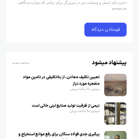
ذخیره نام، ایمیل و وبسایت من در مرورگر برای زمانی که دوباره دیدگاهی
می‌نویسم.
پیشنهاد میشود
مشاهده همه
تعیین تکلیف معادن، از بلاتکلیفی در تامین مواد
منفجره مورد نیاز
سردبیر
6 ساعت پیش
نیمی از ظرفیت تولید صنایع لبنی خالی است
سردبیر
8 ساعت پیش
پیگیری جدی فولاد سنگان برای رفع موانع استخراج و