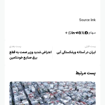
Source link
سهام:
پست قبلی
پست بعدی
ایران در آستانه ورشکستگی آبی
اعتراض شدید وزیر صمت به قطع
برق صنایع خودتامین
پست مرتبط