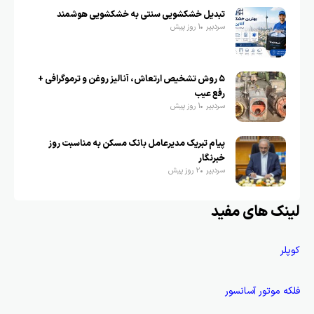
تبدیل خشکشویی سنتی به خشکشویی هوشمند
سردبیر
1 روز پیش
۵ روش تشخیص ارتعاش، آنالیز روغن و ترموگرافی +
رفع عیب
سردبیر
1 روز پیش
پیام تبریک مدیرعامل بانک مسکن به مناسبت روز
خبرنگار
سردبیر
2 روز پیش
لینک های مفید
کوپلر
فلکه موتور آسانسور