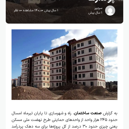
سردبیر
1 سال پیش
140,0 مشاهده
0 نظر
1 سال پیش
به گزارش
صنعت ساختمان
، راه و شهرسازی تا پایان تیرماه امسال
حدود ۲۴۵ هزار واحد از واحدهای حمایتی طرح نهضت ملی مسکن
یعنی چیزی حدود ۳۰ درصد از کل پروژه‌ها برای سه دهک پردرآمد