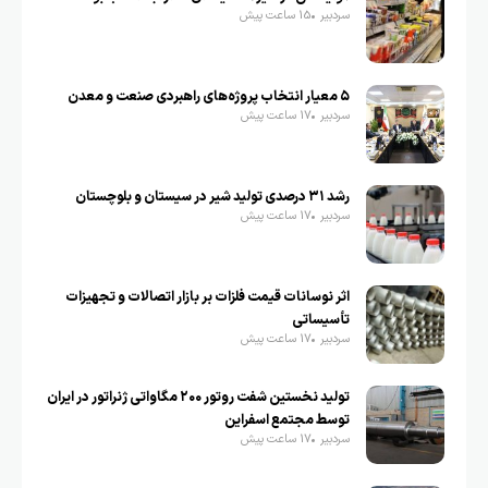
سردبیر
15 ساعت پیش
۵ معیار انتخاب پروژه‌های راهبردی صنعت و معدن
سردبیر
17 ساعت پیش
رشد ۳۱ درصدی تولید شیر در سیستان و بلوچستان
سردبیر
17 ساعت پیش
اثر نوسانات قیمت فلزات بر بازار اتصالات و تجهیزات
تأسیساتی
سردبیر
17 ساعت پیش
تولید نخستین شفت روتور ۲۰۰ مگاواتی ژنراتور در ایران
توسط مجتمع اسفراین
سردبیر
17 ساعت پیش