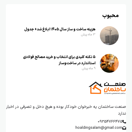
محبوب
هزینه ساخت و ساز سال ۱۴۰۵ ابلاغ شد+ جدول
3 ماه پیش
۵ نکته کلیدی برای انتخاب و خرید مصالح فولادی
استاندارد در ساخت‌وساز
9 ماه پیش
صنعت ساختمان یه خبرخوان خودکار بوده و هیچ دخل و تصرفی در اخبار
ندارد
09354766475
hoaldingsalam@gmail.com