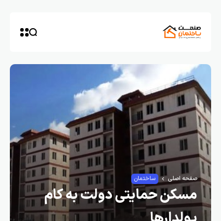
صفحه اصلی
ساختمان
مسکن حمایتی دولت به کام
پولدارها