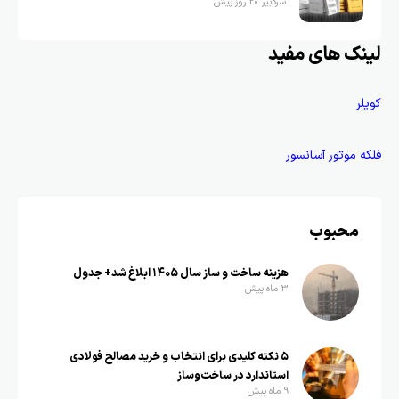
سردبیر
2 روز پیش
لینک های مفید
کوپلر
فلکه موتور آسانسور
محبوب
هزینه ساخت و ساز سال ۱۴۰۵ ابلاغ شد+ جدول
3 ماه پیش
۵ نکته کلیدی برای انتخاب و خرید مصالح فولادی
استاندارد در ساخت‌وساز
9 ماه پیش