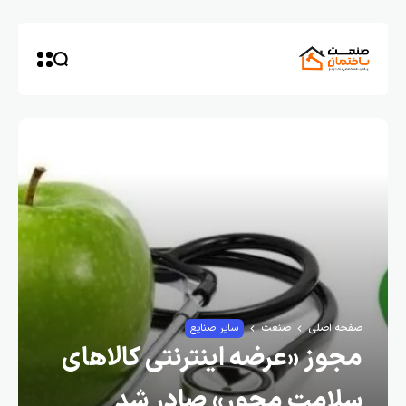
صفحه اصلی
صنعت
سایر صنایع
مجوز «عرضه اینترنتی کالاهای
سلامت محور» صادر شد