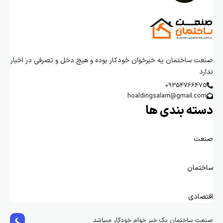
صنعت ساختمان یه خبرخوان خودکار بوده و هیچ دخل و تصرفی در اخبار
ندارد
09354766475
hoaldingsalam@gmail.com
دسته بندی ها
صنعت
ساختمان
اقتصادی
صنعت ساختمان یک خبر خوام خودکار میباشد