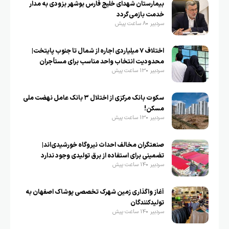
بیمارستان شهدای خلیج فارس بوشهر بزودی به مدار
خدمت بازمی‌گردد
سردبیر
8 ساعت پیش
اختلاف ۷ میلیاردی اجاره از شمال تا جنوب پایتخت|
محدودیت انتخاب واحد مناسب برای مستأجران
سردبیر
13 ساعت پیش
سکوت بانک مرکزی از اختلال ۳ بانک عامل نهضت ملی
مسکن!
سردبیر
13 ساعت پیش
صنعتگران مخالف احداث نیروگاه خورشیدی‌اند|
تضمینی برای استفاده از برق تولیدی وجود ندارد
سردبیر
14 ساعت پیش
آغاز واگذاری زمین شهرک تخصصی پوشاک اصفهان به
تولیدکنندگان
سردبیر
14 ساعت پیش