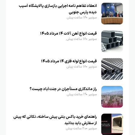
انعقاد تفاهم نامه اجرایی بازسازی پالایشگاه آسیب
دیده پارس جنوبی
سردبیر
16 ساعت پیش
قیمت انواع آهن آلات ۱۴ مرداد ۱۴۰۵
سردبیر
18 ساعت پیش
قیمت انواع لوله فلزی ۱۴ مرداد ۱۴۰۵
سردبیر
18 ساعت پیش
راز ماندگاری مستأجران در جنت‌آباد چیست؟
سردبیر
19 ساعت پیش
راهنمای خرید باکس بتنی پیش ساخته، نکاتی که پیش
از سفارش باید بدانید
سردبیر
20 ساعت پیش