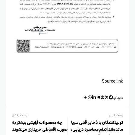
Source link
سهام:
پست قبلی
پست بعدی
تولیدکنندگان با ذخایر قبلی سرپا
چه محصولات آرایشی بیشتر به
مانده‌اند| تدام محاصره دریایی،
صورت اقساطی خریداری می‌شوند