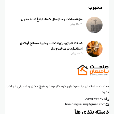
محبوب
هزینه ساخت و ساز سال ۱۴۰۵ ابلاغ شد+ جدول
3 ماه پیش
۵ نکته کلیدی برای انتخاب و خرید مصالح فولادی
استاندارد در ساخت‌وساز
9 ماه پیش
صنعت ساختمان یه خبرخوان خودکار بوده و هیچ دخل و تصرفی در اخبار
ندارد
09354766475
hoaldingsalam@gmail.com
دسته بندی ها