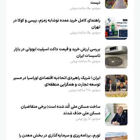
نیست
سردبیر
5 ساعت پیش
راهنمای کامل خرید عمده نوشابه زمزم، پپسی و کوکا در
تهران
سردبیر
5 ساعت پیش
بررسی ارزش خرید و قیمت داکت اسپلیت ایوولی در بازار
تاسیسات ایران
سردبیر
6 ساعت پیش
ایران؛ شریک راهبردی اتحادیه اقتصادی اوراسیا در مسیر
توسعه تجارت و همگرایی منطقه‌ای
سردبیر
21 ساعت پیش
ساخت مسکن ملی کُند شده است| برخی متقاضیان
مسکن ملی حذف شدند
سردبیر
1 روز پیش
تورم، برنامه‌ریزی و سرمایه‌گذاری در بخش معدن را