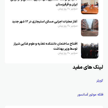
ایران و قرقیزستان
سردبیر
2 روز پیش
آغاز عملیات اجرایی مسکن استیجاری در ۱۲ شهر جدید
سردبیر
2 روز پیش
افتتاح ساختمان دانشکده تغذیه و علوم غذایی شیراز
توسط وزیر بهداشت
سردبیر
2 روز پیش
لینک های مفید
کوپلر
فلکه موتور آسانسور