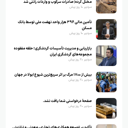
مختل کرده| صادرات سرکوب و واردات رانتی شد
سردبیر
1 روز پیش
تأمین مالی ۳۹۶ هزار واحد نهضت ملی توسط بانک
مسکن
سردبیر
1 روز پیش
بازاریابی و مدیریت تأسیسات گردشگری؛ حلقه مفقوده
مجموعه‌های گردشگری ایران
سردبیر
2 روز پیش
بیش از ۱۷۰۰ مرگ بر اثر سریع‌ترین شیوع ابولا در جهان
سردبیر
2 روز پیش
صفحهٔ درخواستی شما یافت نشد.
سردبیر
2 روز پیش
تأکید بر توسعه همکاری‌های تجاری، معدنی و ترانزیتی