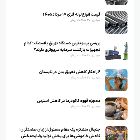
قیمت انواع لوله فلزی ۱۷ مرداد ۱۴۰۵
سردبیر
3 ساعت پیش
بررسی پرسودترین دستگاه تزریق پلاستیک؛ کدام
تجهیزات بازگشت سرمایه سریع‌تری دارند؟
سردبیر
3 ساعت پیش
۶ راهکار کاهش تعریق بدن در تابستان
سردبیر
3 ساعت پیش
معجزه قهوه گانودرما در کاهش استرس
سردبیر
3 ساعت پیش
جنجال «تشکر» یک مقام مسئول از زبان صنعتگران |
کاهش خاموشی‌ها برای بخش تولید رضایت‌بخش