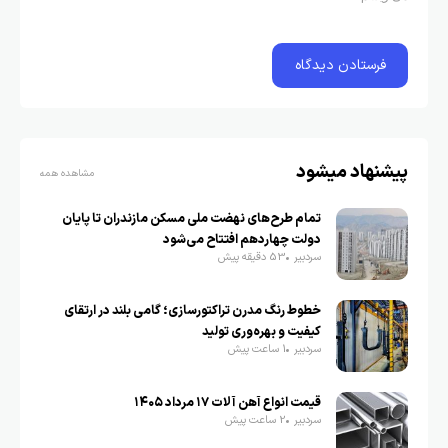
پیشنهاد میشود
مشاهده همه
تمام طرح‌های نهضت ملی مسکن مازندران تا پایان
دولت چهاردهم افتتاح می‌شود
سردبیر
53 دقیقه پیش
خطوط رنگ مدرن تراکتورسازی؛ گامی بلند در ارتقای
کیفیت و بهره‌وری تولید
سردبیر
1 ساعت پیش
قیمت انواع آهن آلات ۱۷ مرداد ۱۴۰۵
سردبیر
2 ساعت پیش