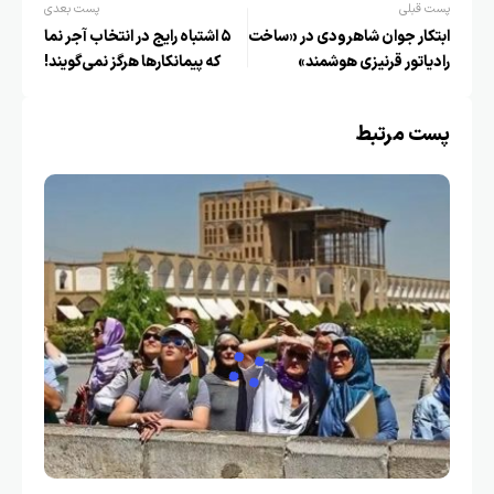
پست قبلی
پست بعدی
ابتکار جوان شاهرودی در «ساخت
۵ اشتباه رایج در انتخاب آجر نما
رادیاتور قرنیزی هوشمند»
که پیمانکارها هرگز نمی‌گویند!
پست مرتبط