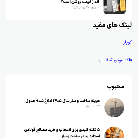
انداز قیمت روشن است؟
سردبیر
2 روز پیش
لینک های مفید
کوپلر
فلکه موتور آسانسور
محبوب
هزینه ساخت و ساز سال ۱۴۰۵ ابلاغ شد+ جدول
3 ماه پیش
۵ نکته کلیدی برای انتخاب و خرید مصالح فولادی
استاندارد در ساخت‌وساز