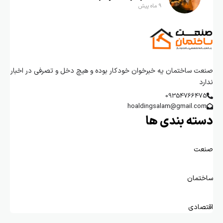
9 ماه پیش
صنعت ساختمان یه خبرخوان خودکار بوده و هیچ دخل و تصرفی در اخبار
ندارد
09354766475
hoaldingsalam@gmail.com
دسته بندی ها
صنعت
ساختمان
اقتصادی