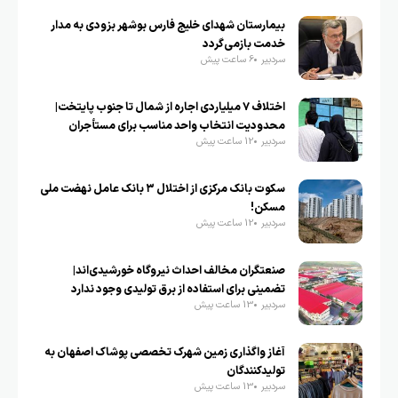
بیمارستان شهدای خلیج فارس بوشهر بزودی به مدار
خدمت بازمی‌گردد
سردبیر
6 ساعت پیش
اختلاف ۷ میلیاردی اجاره از شمال تا جنوب پایتخت|
محدودیت انتخاب واحد مناسب برای مستأجران
سردبیر
12 ساعت پیش
سکوت بانک مرکزی از اختلال ۳ بانک عامل نهضت ملی
مسکن!
سردبیر
12 ساعت پیش
صنعتگران مخالف احداث نیروگاه خورشیدی‌اند|
تضمینی برای استفاده از برق تولیدی وجود ندارد
سردبیر
13 ساعت پیش
آغاز واگذاری زمین شهرک تخصصی پوشاک اصفهان به
تولیدکنندگان
سردبیر
13 ساعت پیش