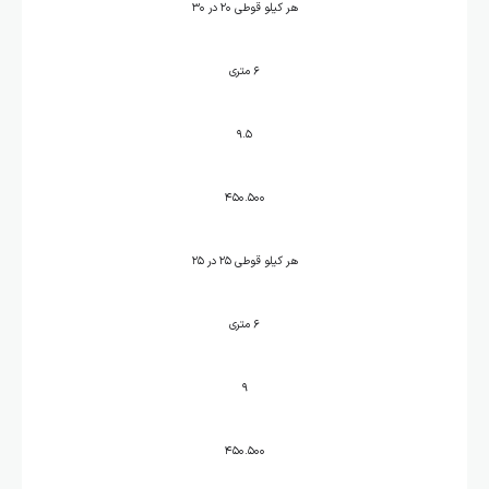
هر کیلو قوطی ۲۰ در ۳۰
۶ متری
۹.۵
۴۵۰.۵۰۰
هر کیلو قوطی ۲۵ در ۲۵
۶ متری
۹
۴۵۰.۵۰۰