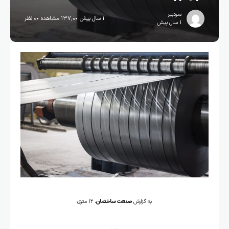
سردبیر
1 سال پیش
137,0 مشاهده
0 نظر
1 سال پیش
به گزارش
صنعت ساختمان
، ۱۲ متری