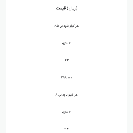
(ریال)
قیمت
هر کیلو ناودانی ۶.۵
۶ متری
۴۲
۳۹۸.۰۰۰
هر کیلو ناودانی ۸
۶ متری
۴۴