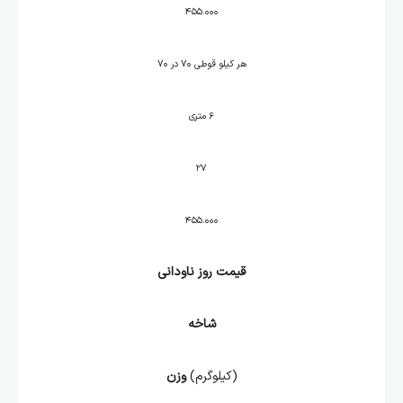
۴۵۵.۰۰۰
هر کیلو قوطی ۷۰ در ۷۰
۶ متری
۲۷
۴۵۵.۰۰۰
قیمت روز ناودانی
شاخه
(کیلوگرم)
وزن