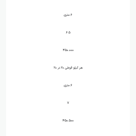
۶ متری
۶.۵
۴۵۰.۰۰۰
هر کیلو قوطی ۲۰ در ۲۰
۶ متری
۷
۴۵۰.۵۰۰