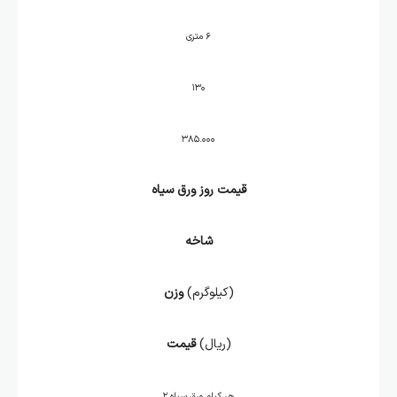
۶ متری
۱۳۰
۳۸۵.۰۰۰
قیمت روز ور
ق سیاه
شاخه
(کیلوگرم)
وزن
(ریال)
قیمت
هر کیلو ورق سیاه ۲