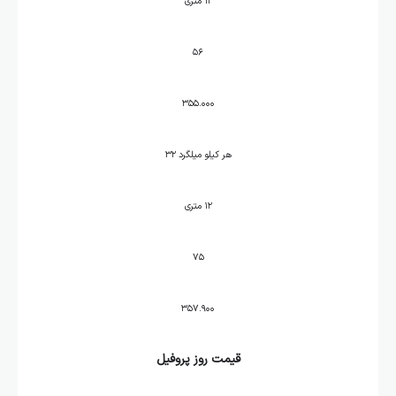
۱۲ متری
۵۶
۳۵۵.۰۰۰
هر کیلو میلگرد ۳۲
۱۲ متری
۷۵
۳۵۷.۹۰۰
قیمت روز پروفیل