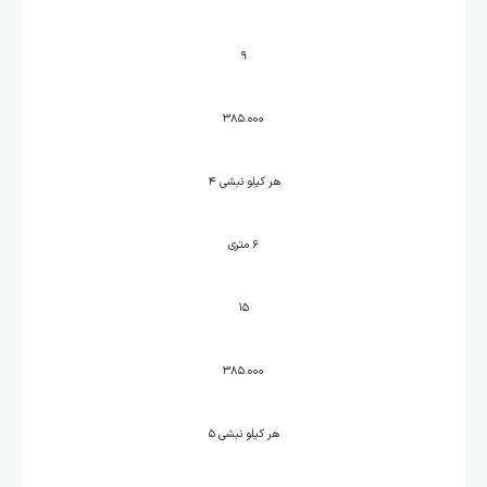
۹
۳۸۵.۰۰۰
هر کیلو نبشی ۴
۶ متری
۱۵
۳۸۵.۰۰۰
هر کیلو نبشی ۵