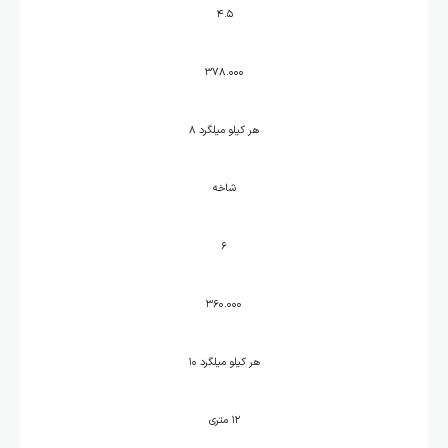
۴.۵
۳۷۸.۰۰۰
هر کیلو میلگرد ۸
شاخه
۶
۳۶۰.۰۰۰
هر کیلو میلگرد ۱۰
۱۲ متری