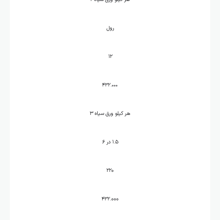
رول
۱۲
۴۳۲.۰۰۰
هر کیلو ورق سیاه ۳
۱.۵ در ۶
۲۲۰
.۰۰۰
۴۳۲