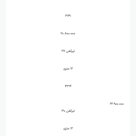
۳۶۹
۲۰.۸۰۰.۰۰۰
تیرآهن ۲۷
۱۲ متری
۴۳۴
۲۲.۹۰۰.۰۰۰
تیرآهن ۳۰
۱۲ متری