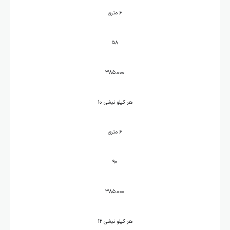
۶ متری
۵۸
۳۸۵.۰۰۰
هر کیلو نبشی ۱۰
۶ متری
۹۰
۳۸۵.۰۰۰
هر کیلو نبشی ۱۲