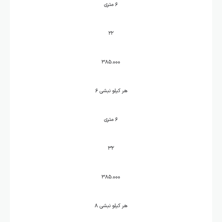
۶ متری
۲۲
۳۸۵.۰۰۰
هر کیلو نبشی ۶
۶ متری
۳۲
۳۸۵.۰۰۰
هر کیلو نبشی ۸