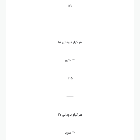
۱۷۰
—
هر کیلو ناودانی ۱۸
۱۲ متری
۲۱۵
——
هر کیلو ناودانی ۲۰
۱۲ متری