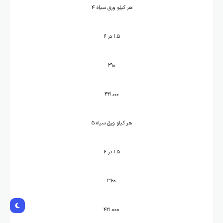
هر کیلو ورق سیاه ۴
۱.۵ در ۶
۲۹۰
۴۲۱.۰۰۰
هر کیلو ورق سیاه ۵
۱.۵ در ۶
۳۶۰
.۰۰۰
۴۲۱