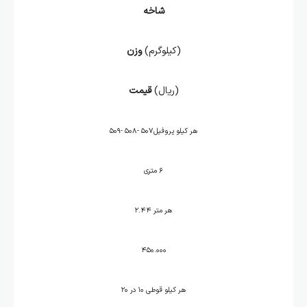
شاخه
(کیلوگرم)
وزن
(ریال)
قیمت
هر کیلو پروفیل۵۰۷ -۵۰۸ -۵۰۹
۶ متری
هر متر ۲.۴۴
۴۵۰.۰۰۰
هر کیلو قوطی ۱۰ در ۲۰