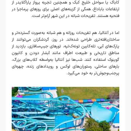
کاباک یا سواحل خلیج کبک و همچنین تجربه پرواز پاراگلایدر از
ارتفاعات باباداغ، همگی از گزینه‌های اصلی برای روزهای پرماجرا در
فتحیه هستند. تفریحات شبانه در این شهر آرام‌تر است.
اما در آنتالیا، هم تفریحات روزانه و هم شبانه به‌صورت گسترده‌تر و
ساختاریافته‌تری طراحی شده‌اند. در روز، گردشگران می‌توانند از
پارک‌های آبی، تله‌کابین تونه‌ک‌تپه، تورهای جیپ‌سافاری، بازدید از
مناطق تاریخی و طبیعت اطراف مانند آبشار دودن و کانیون
گوینوک استفاده کنند. شب‌ها نیز آنتالیا به‌واسطه کلاب‌های بزرگ،
بارهای ساحلی، رستوران‌های لوکس و رویدادهای زنده، چهره‌ای
پرجنب‌وجوش‌تر به خود می‌گیرد.