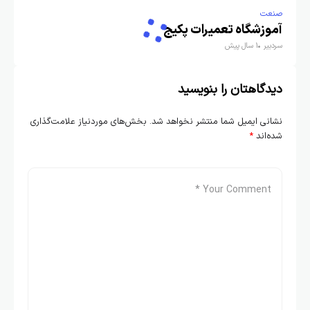
صنعت
آموزشگاه تعمیرات پکیج
سردبیر
1 سال پیش
دیدگاهتان را بنویسید
نشانی ایمیل شما منتشر نخواهد شد.
بخش‌های موردنیاز علامت‌گذاری
شده‌اند
*