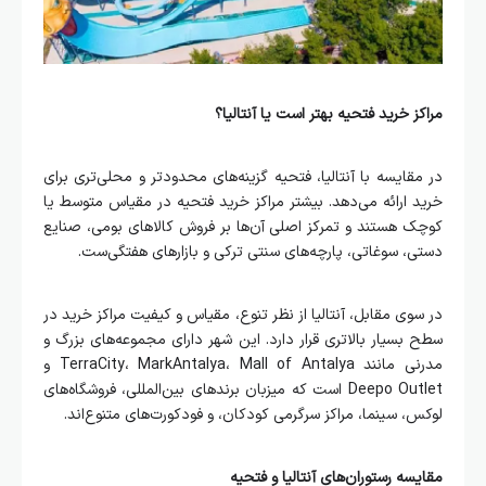
مراکز خرید فتحیه بهتر است یا آنتالیا؟
در مقایسه با آنتالیا، فتحیه گزینه‌های محدودتر و محلی‌تری برای
خرید ارائه می‌دهد. بیشتر مراکز خرید فتحیه در مقیاس متوسط یا
کوچک هستند و تمرکز اصلی آن‌ها بر فروش کالاهای بومی، صنایع
دستی، سوغاتی، پارچه‌های سنتی ترکی و بازارهای هفتگی‌ست.
در سوی مقابل، آنتالیا از نظر تنوع، مقیاس و کیفیت مراکز خرید در
سطح بسیار بالاتری قرار دارد. این شهر دارای مجموعه‌های بزرگ و
مدرنی مانند TerraCity، MarkAntalya، Mall of Antalya و
Deepo Outlet است که میزبان برندهای بین‌المللی، فروشگاه‌های
لوکس، سینما، مراکز سرگرمی کودکان، و فودکورت‌های متنوع‌اند.
مقایسه رستوران‌های آنتالیا و فتحیه