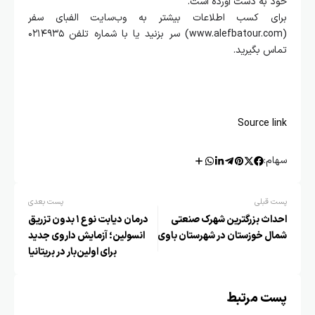
خود به دست آورده است.
برای کسب اطلاعات بیشتر به وب‌سایت الفبای سفر
(www.alefbatour.com) سر بزنید یا با شماره تلفن ۰۲۱۴۹۳۵
تماس بگیرید.
Source link
سهام:
پست قبلی
پست بعدی
احداث بزرگترین شهرک صنعتی
درمان دیابت نوع ۱ بدون تزریق
شمال خوزستان در شهرستان باوی
انسولین؛ آزمایش داروی جدید
برای اولین‌بار در بریتانیا
پست مرتبط