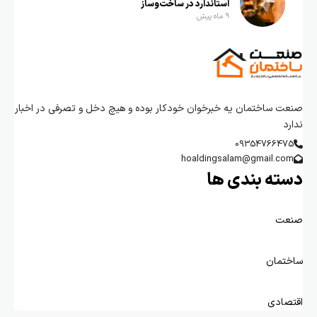
استاندارد در ساخت‌وساز
9 ماه پیش
صنعت ساختمان یه خبرخوان خودکار بوده و هیچ دخل و تصرفی در اخبار
ندارد
09354766475
hoaldingsalam@gmail.com
دسته بندی ها
صنعت
ساختمان
اقتصادی