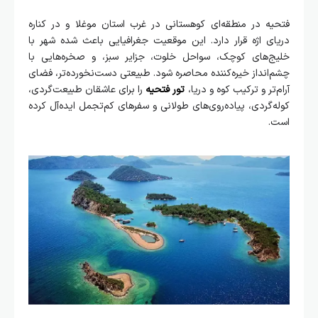
فتحیه در منطقه‌ای کوهستانی در غرب استان موغلا و در کناره
دریای اژه قرار دارد. این موقعیت جغرافیایی باعث شده شهر با
خلیج‌های کوچک، سواحل خلوت، جزایر سبز، و صخره‌هایی با
چشم‌انداز خیره‌کننده محاصره شود. طبیعتی دست‌نخورده‌تر، فضای
آرام‌تر و ترکیب کوه و دریا،
تور
فتحیه
را برای عاشقان طبیعت‌گردی،
کوله‌گردی، پیاده‌روی‌های طولانی و سفرهای کم‌تجمل ایده‌آل کرده
است.