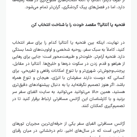
از طرف دیگر، آنتالیا با آنکه انتخاب‌های متنوع‌تری در همه زمینه‌ها
دارد، اما در فصل‌های پیک گردشگری، گران‌تر تمام می‌شود.
فتحیه یا آنتالیا؟ مقصد خودت را با شناخت انتخاب کن
در نهایت، اینکه بین فتحیه یا آنتالیا کدام را برای سفر انتخاب
کنید، کاملاً به سبک سفر، روحیه شخصی و اولویت‌های شما بستگی
دارد. فتحیه آرام‌تر، خلوت‌تر و طبیعت‌محور است؛ جایی برای رهایی
از هیاهو و قدم زدن در سکوت دره‌ها و خلیج‌ها. آنتالیا در مقابل،
پرجنب‌وجوش‌تر، شهری‌تر و با تنوع امکانات رفاهی و تفریحی، برای
کسانی که دوست دارند سفرشان با انرژی، هیجان و تنوع همراه
باشد. اگر هنوز تصمیم‌ نگرفته‌اید یا به دنبال پیشنهادهای دقیق‌تری
هستید، همین حالا می‌توانید می‌توانید به سایت الفبای سفر سر
بزنید و با کارشناسان این آژانس مسافرتی ارتباط برقرار کنید تا در
تصمیم‌گیری کمکتان کنند.
آژانس مسافرتی الفبای سفر یکی از حرفه‌ای‌ترین مجریان تورهای
خارجی است که در سال‌های اخیر، نام درخشانی در میان رقبای