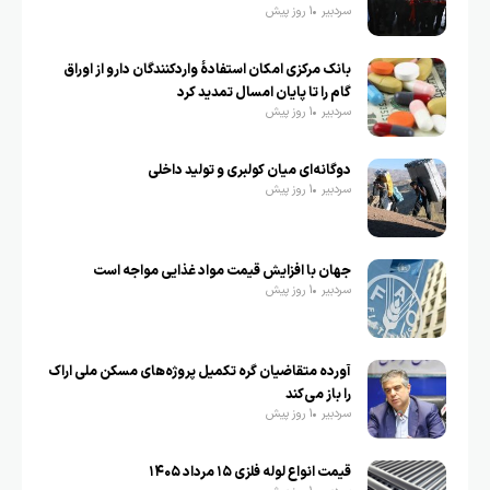
سردبیر
1 روز پیش
بانک مرکزی امکان استفادۀ واردکنندگان دارو از اوراق
گام را تا پایان امسال تمدید کرد
سردبیر
1 روز پیش
دوگانه‌ای میان کولبری و تولید داخلی
سردبیر
1 روز پیش
جهان با افزایش قیمت مواد غذایی مواجه است
سردبیر
1 روز پیش
آورده متقاضیان گره تکمیل پروژه‌های مسکن ملی اراک
را باز می‌کند
سردبیر
1 روز پیش
قیمت انواع لوله فلزی ۱۵ مرداد ۱۴۰۵