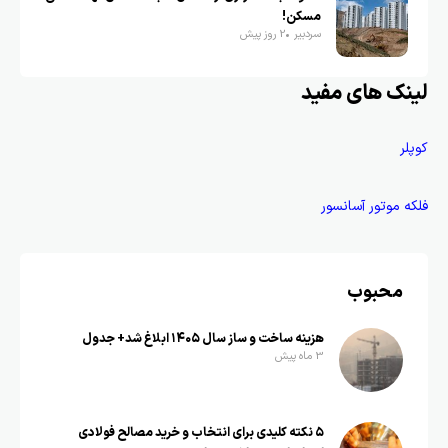
مسکن!
سردبیر
2 روز پیش
لینک های مفید
کوپلر
فلکه موتور آسانسور
محبوب
هزینه ساخت و ساز سال ۱۴۰۵ ابلاغ شد+ جدول
3 ماه پیش
۵ نکته کلیدی برای انتخاب و خرید مصالح فولادی