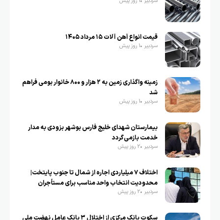
سردبیر
1 روز پیش
قیمت انواع آهن آلات ۱۵ مرداد ۱۴۰۵
سردبیر
1 روز پیش
زمینه واگذاری زمین به ۲ هزار و ۸۰۰ خانوار بومی فراهم
شد
سردبیر
1 روز پیش
بیمارستان شهدای خلیج فارس بوشهر بزودی به مدار
خدمت بازمی‌گردد
سردبیر
2 روز پیش
اختلاف ۷ میلیاردی اجاره از شمال تا جنوب پایتخت|
محدودیت انتخاب واحد مناسب برای مستأجران
سردبیر
2 روز پیش
سکوت بانک مرکزی از اختلال ۳ بانک عامل نهضت ملی