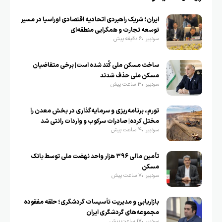
ایران؛ شریک راهبردی اتحادیه اقتصادی اوراسیا در مسیر
توسعه تجارت و همگرایی منطقه‌ای
سردبیر
6 دقیقه پیش
ساخت مسکن ملی کُند شده است| برخی متقاضیان
مسکن ملی حذف شدند
سردبیر
3 ساعت پیش
تورم، برنامه‌ریزی و سرمایه‌گذاری در بخش معدن را
مختل کرده| صادرات سرکوب و واردات رانتی شد
سردبیر
4 ساعت پیش
تأمین مالی ۳۹۶ هزار واحد نهضت ملی توسط بانک
مسکن
سردبیر
7 ساعت پیش
بازاریابی و مدیریت تأسیسات گردشگری؛ حلقه مفقوده
مجموعه‌های گردشگری ایران
سردبیر
17 ساعت پیش