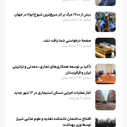
بیش از ۱۷۰۰ مرگ بر اثر سریع‌ترین شیوع ابولا در جهان
سردبیر
21 ساعت پیش
صفحهٔ درخواستی شما یافت نشد.
سردبیر
23 ساعت پیش
تأکید بر توسعه همکاری‌های تجاری، معدنی و ترانزیتی
ایران و قرقیزستان
سردبیر
23 ساعت پیش
آغاز عملیات اجرایی مسکن استیجاری در ۱۲ شهر جدید
سردبیر
1 روز پیش
افتتاح ساختمان دانشکده تغذیه و علوم غذایی شیراز
توسط وزیر بهداشت