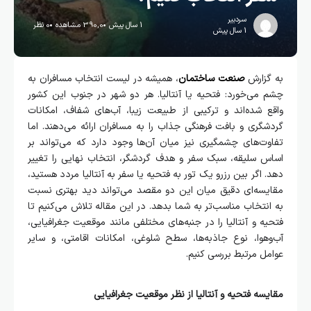
سردبیر
1 سال پیش
390,0 مشاهده
0 نظر
1 سال پیش
به گزارش
صنعت ساختمان
، همیشه در لیست انتخاب مسافران به
چشم می‌خورد: فتحیه یا آنتالیا. هر دو شهر در جنوب این کشور
واقع شده‌اند و ترکیبی از طبیعت زیبا، آب‌های شفاف، امکانات
گردشگری و بافت فرهنگی جذاب را به مسافران ارائه می‌دهند. اما
تفاوت‌های چشمگیری نیز میان آن‌ها وجود دارد که می‌تواند بر
اساس سلیقه، سبک سفر و هدف گردشگر، انتخاب نهایی را تغییر
دهد. اگر بین رزرو یک تور به فتحیه یا سفر به آنتالیا مردد هستید،
مقایسه‌ای دقیق میان این دو مقصد می‌تواند دید بهتری نسبت
به انتخاب مناسب‌تر به شما بدهد. در این مقاله تلاش می‌کنیم تا
فتحیه و آنتالیا را در جنبه‌های مختلفی مانند موقعیت جغرافیایی،
آب‌وهوا، نوع جاذبه‌ها، سطح شلوغی، امکانات اقامتی، و سایر
عوامل مرتبط بررسی کنیم.
مقایسه فتحیه و آنتالیا از نظر موقعیت جغرافیایی