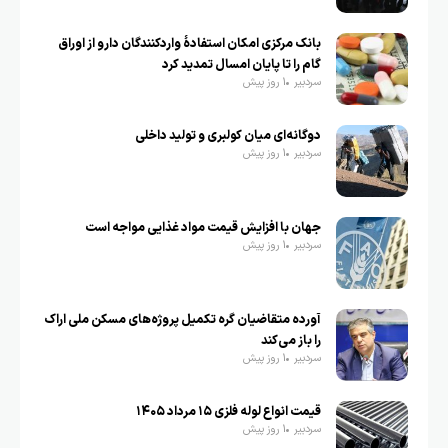
بانک مرکزی امکان استفادۀ واردکنندگان دارو از اوراق
گام را تا پایان امسال تمدید کرد
سردبیر
1 روز پیش
دوگانه‌ای میان کولبری و تولید داخلی
سردبیر
1 روز پیش
جهان با افزایش قیمت مواد غذایی مواجه است
سردبیر
1 روز پیش
آورده متقاضیان گره تکمیل پروژه‌های مسکن ملی اراک
را باز می‌کند
سردبیر
1 روز پیش
قیمت انواع لوله فلزی ۱۵ مرداد ۱۴۰۵
سردبیر
1 روز پیش