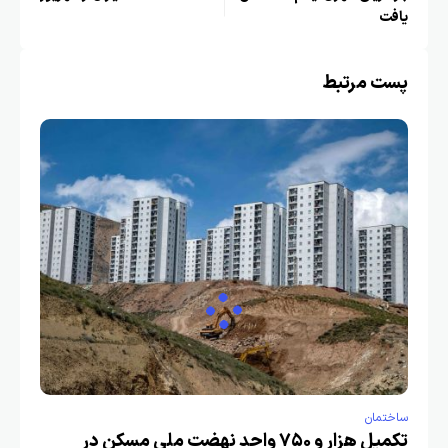
یافت
پست مرتبط
ساختمان
تکمیل هزار و ۷۵۰ واحد نهضت ملی مسکن در