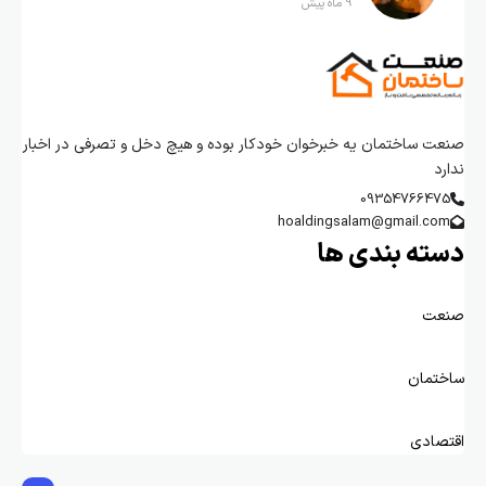
9 ماه پیش
صنعت ساختمان یه خبرخوان خودکار بوده و هیچ دخل و تصرفی در اخبار
ندارد
09354766475
hoaldingsalam@gmail.com
دسته بندی ها
صنعت
ساختمان
اقتصادی