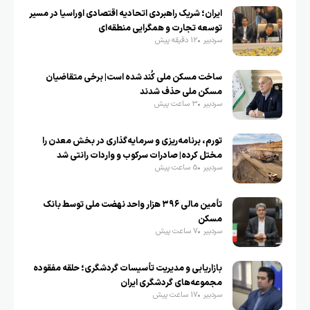
ایران؛ شریک راهبردی اتحادیه اقتصادی اوراسیا در مسیر
توسعه تجارت و همگرایی منطقه‌ای
سردبیر
12 دقیقه پیش
ساخت مسکن ملی کُند شده است| برخی متقاضیان
مسکن ملی حذف شدند
سردبیر
3 ساعت پیش
تورم، برنامه‌ریزی و سرمایه‌گذاری در بخش معدن را
مختل کرده| صادرات سرکوب و واردات رانتی شد
سردبیر
5 ساعت پیش
تأمین مالی ۳۹۶ هزار واحد نهضت ملی توسط بانک
مسکن
سردبیر
7 ساعت پیش
بازاریابی و مدیریت تأسیسات گردشگری؛ حلقه مفقوده
مجموعه‌های گردشگری ایران
سردبیر
17 ساعت پیش