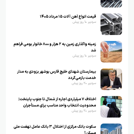
قیمت انواع آهن آلات ۱۵ مرداد ۱۴۰۵
سردبیر
1 روز پیش
زمینه واگذاری زمین به ۲ هزار و ۸۰۰ خانوار بومی فراهم
شد
سردبیر
1 روز پیش
بیمارستان شهدای خلیج فارس بوشهر بزودی به مدار
خدمت بازمی‌گردد
سردبیر
2 روز پیش
اختلاف ۷ میلیاردی اجاره از شمال تا جنوب پایتخت|
محدودیت انتخاب واحد مناسب برای مستأجران
سردبیر
2 روز پیش
سکوت بانک مرکزی از اختلال ۳ بانک عامل نهضت ملی
مسکن!