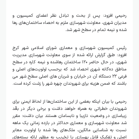
رحیمی افزود: پس از بحث و تبادل نظر اعضای کمیسیون و
مدیران شهری، معاونت شهرسازی ملزم به احصاء ساختمان‌های رها
شده و نیمه تمام در سطح شهر شد.
رئیس کمیسیون شهرسازی و معماری شورای اسلامی شهر کرج
افزود: طبق گزارش ارائه شده از سوی معاونت شهرسازی مدیریت
شهری، در حال حاضر ۱۲۰ ساختمان رهاشده و نیمه کاره در سطح
مناطق ده‌گانه شهری احصاء شد که برحسب اولویت‌های اصلی و
فرعی ۲۲ دستگاه آن در خیابان و شریان های اصلی سطح شهر می
باشند که ضمن هزینه برای شهروندان چهره شهر را زشت کرده است.
رحیمی با بیان اینکه بعضی از این ساختمان‌ها از لحاظ ایمنی برای
شهروندان خطراتی به همراه خواهد داشت و برخی دیگر در بعٌد
زیباسازی در وضعیت نازیبا و نابسامان هستند بیان داشت: مقرر
شد معاونت شهرسازی و معماری حداکثر در بازده زمانی یک ماهه
نسبت به شناسایی مالکین، ملک‌های رها شده با اولویت معابر
اصلی و تفکیک قابل بهسازی یا تخریب به منظور ارائه بسته‌های