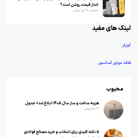
انداز قیمت روشن است؟
سردبیر
2 روز پیش
لینک های مفید
کوپلر
فلکه موتور آسانسور
محبوب
هزینه ساخت و ساز سال ۱۴۰۵ ابلاغ شد+ جدول
3 ماه پیش
۵ نکته کلیدی برای انتخاب و خرید مصالح فولادی