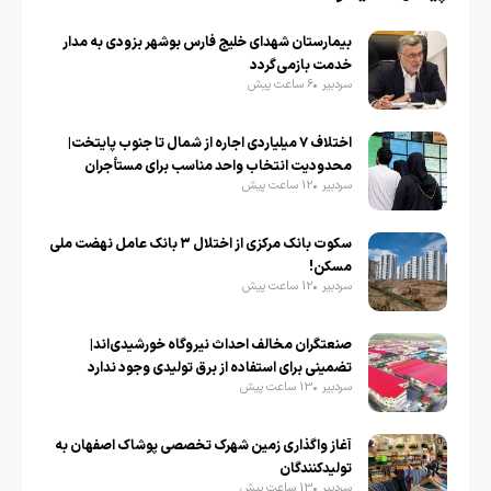
بیمارستان شهدای خلیج فارس بوشهر بزودی به مدار
خدمت بازمی‌گردد
سردبیر
6 ساعت پیش
اختلاف ۷ میلیاردی اجاره از شمال تا جنوب پایتخت|
محدودیت انتخاب واحد مناسب برای مستأجران
سردبیر
12 ساعت پیش
سکوت بانک مرکزی از اختلال ۳ بانک عامل نهضت ملی
مسکن!
سردبیر
12 ساعت پیش
صنعتگران مخالف احداث نیروگاه خورشیدی‌اند|
تضمینی برای استفاده از برق تولیدی وجود ندارد
سردبیر
13 ساعت پیش
آغاز واگذاری زمین شهرک تخصصی پوشاک اصفهان به
تولیدکنندگان
سردبیر
13 ساعت پیش