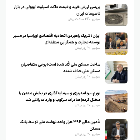
بررسی ارزش خرید و قیمت داکت اسپلیت ایوولی در بازار
تاسیسات ایران
سردبیر
24 ساعت پیش
ایران؛ شریک راهبردی اتحادیه اقتصادی اوراسیا در مسیر
توسعه تجارت و همگرایی منطقه‌ای
سردبیر
2 روز پیش
ساخت مسکن ملی کُند شده است| برخی متقاضیان
مسکن ملی حذف شدند
سردبیر
2 روز پیش
تورم، برنامه‌ریزی و سرمایه‌گذاری در بخش معدن را
مختل کرده| صادرات سرکوب و واردات رانتی شد
سردبیر
2 روز پیش
تأمین مالی ۳۹۶ هزار واحد نهضت ملی توسط بانک
مسکن
سردبیر
2 روز پیش