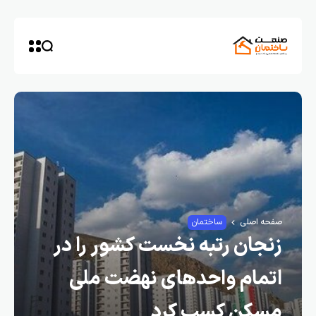
صفحه اصلی
ساختمان
زنجان رتبه نخست کشور را در
اتمام واحدهای نهضت ملی
مسکن کسب کرد