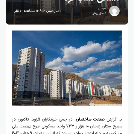
سردبیر
1 سال پیش
136,0 مشاهده
0 نظر
1 سال پیش
به گزارش
صنعت ساختمان
، در جمع خبرنگاران افزود: تاکنون در
سطح استان زنجان ۱۰ هزار و ۷۳۳ واحد مسکونی طرح نهضت ملی
مسکن به مرحله انتخاب واحد رسیده‌ که از این تعداد، ۹ هزار و ۶۰۳