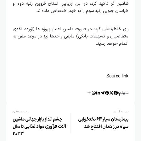
شاهین فر تاکید کرد: در این ارزیابی، استان قزوین رتبه دوم و
خراسان جنوبی رتبه سوم را به خود اختصاص داده‌اند.
وی خاطرنشان کرد: در صورت تامین اعتبار پروژه ها (آورده نقدی
متقاضیان و تسهیلات بانکی) مابقی واحدها نیز در موعد مقرر به
اتمام خواهد رسید.
Source link
سهام:
پست قبلی
پست بعدی
بیمارستان سیار ۶۴ تختخوابی
چشم انداز بازار جهانی ماشین
سپاه در زاهدان افتتاح شد
‌آلات فرآوری مواد غذایی تا سال
۲۰۳۳