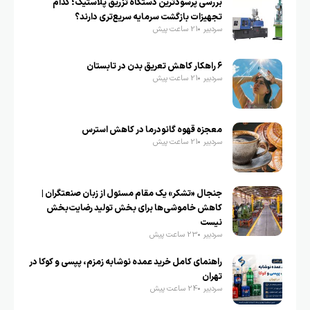
بررسی پرسودترین دستگاه تزریق پلاستیک؛ کدام
تجهیزات بازگشت سرمایه سریع‌تری دارند؟
سردبیر
21 ساعت پیش
۶ راهکار کاهش تعریق بدن در تابستان
سردبیر
21 ساعت پیش
معجزه قهوه گانودرما در کاهش استرس
سردبیر
21 ساعت پیش
جنجال «تشکر» یک مقام مسئول از زبان صنعتگران |
کاهش خاموشی‌ها برای بخش تولید رضایت‌بخش
نیست
سردبیر
23 ساعت پیش
راهنمای کامل خرید عمده نوشابه زمزم، پپسی و کوکا در
تهران
سردبیر
24 ساعت پیش