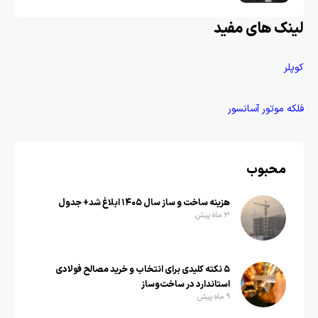
لینک های مفید
کوپلر
فلکه موتور آسانسور
محبوب
هزینه ساخت و ساز سال ۱۴۰۵ ابلاغ شد+ جدول
3 ماه پیش
۵ نکته کلیدی برای انتخاب و خرید مصالح فولادی
استاندارد در ساخت‌وساز
9 ماه پیش