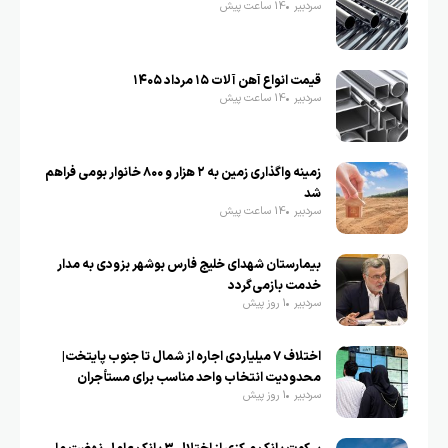
سردبیر
14 ساعت پیش
قیمت انواع آهن آلات ۱۵ مرداد ۱۴۰۵
سردبیر
14 ساعت پیش
زمینه واگذاری زمین به ۲ هزار و ۸۰۰ خانوار بومی فراهم
شد
سردبیر
14 ساعت پیش
بیمارستان شهدای خلیج فارس بوشهر بزودی به مدار
خدمت بازمی‌گردد
سردبیر
1 روز پیش
اختلاف ۷ میلیاردی اجاره از شمال تا جنوب پایتخت|
محدودیت انتخاب واحد مناسب برای مستأجران
سردبیر
1 روز پیش