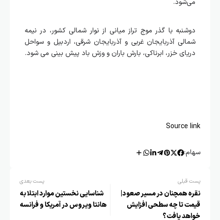
می‌شود.
دوشنبه با گذر موج تراز میانی از نوار شمالی کشور، در نیمه
شمالی آذربایجان غربی و آذربایجان شرقی، اردبیل و سواحل
دریای خزر، ابرناکی، بارش باران و وزش باد پیش بینی می شود.
Source link
سهام:
پست قبلی
پست بعدی
نقره همچنان در مسیر صعود|
شناسایی نخستین موارد ابتلا به
قیمت تا چه سطحی افزایش
هانتا ویروس در آمریکا و فرانسه
خواهد یافت؟