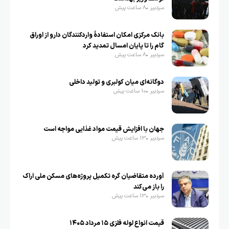
سردبیر
8 ساعت پیش
بانک مرکزی امکان استفادۀ واردکنندگان دارو از اوراق
گام را تا پایان امسال تمدید کرد
سردبیر
8 ساعت پیش
دوگانه‌ای میان کولبری و تولید داخلی
سردبیر
10 ساعت پیش
جهان با افزایش قیمت مواد غذایی مواجه است
سردبیر
13 ساعت پیش
آورده متقاضیان گره تکمیل پروژه‌های مسکن ملی اراک
را باز می‌کند
سردبیر
13 ساعت پیش
قیمت انواع لوله فلزی ۱۵ مرداد ۱۴۰۵