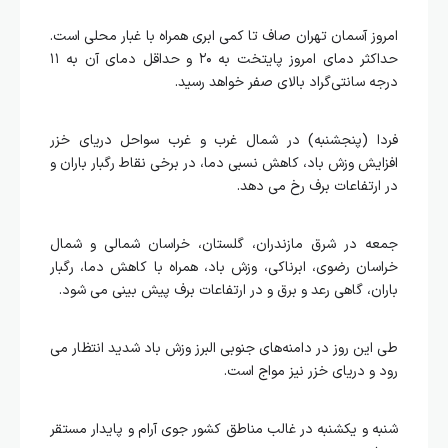
امروز آسمان تهران صاف تا کمی ابری همراه با غبار محلی است.
حداکثر دمای امروز پایتخت به ۲۰ و حداقل دمای آن به ۱۱
درجه سانتی‌گراد بالای صفر خواهد رسید.
فردا (پنجشنبه) در شمال غرب و غرب سواحل دریای خزر
افزایش وزش باد، کاهش نسبی دما، در برخی نقاط رگبار باران و
در ارتفاعات برف رخ می دهد.
جمعه در شرق مازندران، گلستان، خراسان شمالی و شمال
خراسان رضوی، ابرناکی، وزش باد، همراه با کاهش دما، رگبار
باران، گاهی رعد و برق و در ارتفاعات برف پیش بینی می شود.
طی این روز در دامنه‌های جنوبی البرز وزش باد شدید انتظار می
رود و دریای خزر نیز مواج است.
شنبه و یکشنبه در غالب مناطق کشور جوی آرام و پایدار مستقر