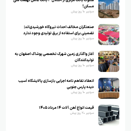
سکوت بانک مرکزی از اختلال ۳ بانک عامل نهضت ملی
مسکن!
سردبیر
1 روز پیش
صنعتگران مخالف احداث نیروگاه خورشیدی‌اند|
تضمینی برای استفاده از برق تولیدی وجود ندارد
سردبیر
1 روز پیش
آغاز واگذاری زمین شهرک تخصصی پوشاک اصفهان به
تولیدکنندگان
سردبیر
1 روز پیش
انعقاد تفاهم نامه اجرایی بازسازی پالایشگاه آسیب
دیده پارس جنوبی
سردبیر
1 روز پیش
قیمت انواع آهن آلات ۱۴ مرداد ۱۴۰۵
سردبیر
2 روز پیش