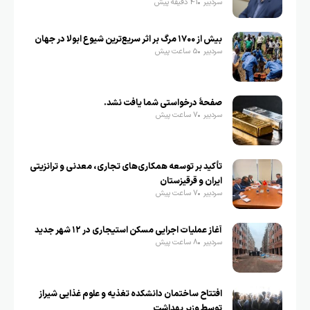
سردبیر
41 دقیقه پیش
بیش از ۱۷۰۰ مرگ بر اثر سریع‌ترین شیوع ابولا در جهان
سردبیر
5 ساعت پیش
صفحهٔ درخواستی شما یافت نشد.
سردبیر
7 ساعت پیش
تأکید بر توسعه همکاری‌های تجاری، معدنی و ترانزیتی
ایران و قرقیزستان
سردبیر
7 ساعت پیش
آغاز عملیات اجرایی مسکن استیجاری در ۱۲ شهر جدید
سردبیر
8 ساعت پیش
افتتاح ساختمان دانشکده تغذیه و علوم غذایی شیراز
توسط وزیر بهداشت