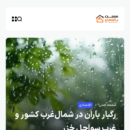
صفحه اصلی
اقتصادی
رگبار باران در شمال‌غرب کشور و
غرب سواحل خزر