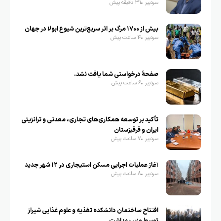
سردبیر
31 دقیقه پیش
بیش از ۱۷۰۰ مرگ بر اثر سریع‌ترین شیوع ابولا در جهان
سردبیر
4 ساعت پیش
صفحهٔ درخواستی شما یافت نشد.
سردبیر
6 ساعت پیش
تأکید بر توسعه همکاری‌های تجاری، معدنی و ترانزیتی
ایران و قرقیزستان
سردبیر
7 ساعت پیش
آغاز عملیات اجرایی مسکن استیجاری در ۱۲ شهر جدید
سردبیر
8 ساعت پیش
افتتاح ساختمان دانشکده تغذیه و علوم غذایی شیراز
توسط وزیر بهداشت