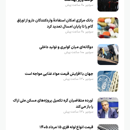
سردبیر
8 ساعت پیش
بانک مرکزی امکان استفادۀ واردکنندگان دارو از اوراق
گام را تا پایان امسال تمدید کرد
سردبیر
8 ساعت پیش
دوگانه‌ای میان کولبری و تولید داخلی
سردبیر
10 ساعت پیش
جهان با افزایش قیمت مواد غذایی مواجه است
سردبیر
13 ساعت پیش
آورده متقاضیان گره تکمیل پروژه‌های مسکن ملی اراک
را باز می‌کند
سردبیر
13 ساعت پیش
قیمت انواع لوله فلزی ۱۵ مرداد ۱۴۰۵