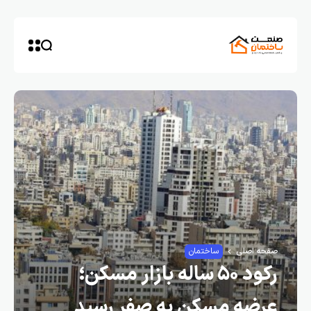
صفحه اصلی
ساختمان
رکود ۵۰ ساله بازار مسکن؛
عرضه مسکن به صفر رسید