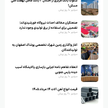
سکوت بانک مرکزی از اختلال ۳ بانک عامل نهضت ملی
مسکن!
سردبیر
1 روز پیش
صنعتگران مخالف احداث نیروگاه خورشیدی‌اند|
تضمینی برای استفاده از برق تولیدی وجود ندارد
سردبیر
1 روز پیش
آغاز واگذاری زمین شهرک تخصصی پوشاک اصفهان به
تولیدکنندگان
سردبیر
1 روز پیش
انعقاد تفاهم نامه اجرایی بازسازی پالایشگاه آسیب
دیده پارس جنوبی
سردبیر
1 روز پیش
قیمت انواع آهن آلات ۱۴ مرداد ۱۴۰۵
سردبیر
2 روز پیش