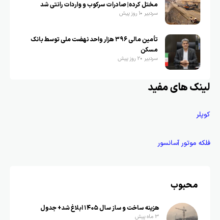
مختل کرده| صادرات سرکوب و واردات رانتی شد
سردبیر
1 روز پیش
تأمین مالی ۳۹۶ هزار واحد نهضت ملی توسط بانک
مسکن
سردبیر
2 روز پیش
لینک های مفید
کوپلر
فلکه موتور آسانسور
محبوب
هزینه ساخت و ساز سال ۱۴۰۵ ابلاغ شد+ جدول
3 ماه پیش