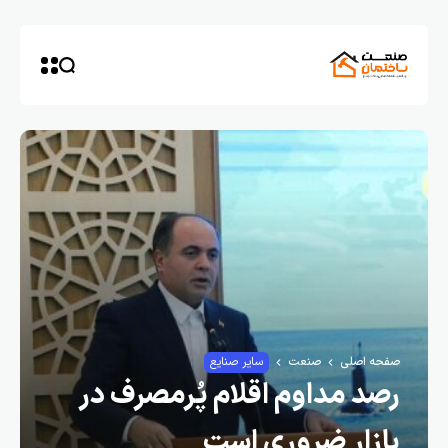
صفحه اصلی
صنعت
سایر صنایع
رصد مداوم اقلام ‌پُرمصرف در
بازار ضروری است