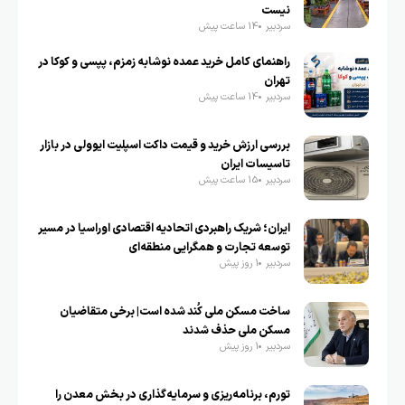
نیست
سردبیر
14 ساعت پیش
راهنمای کامل خرید عمده نوشابه زمزم، پپسی و کوکا در
تهران
سردبیر
14 ساعت پیش
بررسی ارزش خرید و قیمت داکت اسپلیت ایوولی در بازار
تاسیسات ایران
سردبیر
15 ساعت پیش
ایران؛ شریک راهبردی اتحادیه اقتصادی اوراسیا در مسیر
توسعه تجارت و همگرایی منطقه‌ای
سردبیر
1 روز پیش
ساخت مسکن ملی کُند شده است| برخی متقاضیان
مسکن ملی حذف شدند
سردبیر
1 روز پیش
تورم، برنامه‌ریزی و سرمایه‌گذاری در بخش معدن را