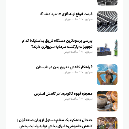
قیمت انواع لوله فلزی ۱۷ مرداد ۱۴۰۵
سردبیر
12 ساعت پیش
بررسی پرسودترین دستگاه تزریق پلاستیک؛ کدام
تجهیزات بازگشت سرمایه سریع‌تری دارند؟
سردبیر
12 ساعت پیش
۶ راهکار کاهش تعریق بدن در تابستان
سردبیر
12 ساعت پیش
معجزه قهوه گانودرما در کاهش استرس
سردبیر
12 ساعت پیش
جنجال «تشکر» یک مقام مسئول از زبان صنعتگران |
کاهش خاموشی‌ها برای بخش تولید رضایت‌بخش