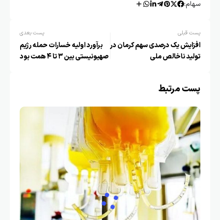
سهام:
پست قبلی
پست بعدی
افزایش یک درصدی سهم کرمان در
برآورد اولیه خسارات حمله رژیم
تولید ناخالص ملی
صهیونیستی بین ۳ تا ۴ همت بود
پست مرتبط