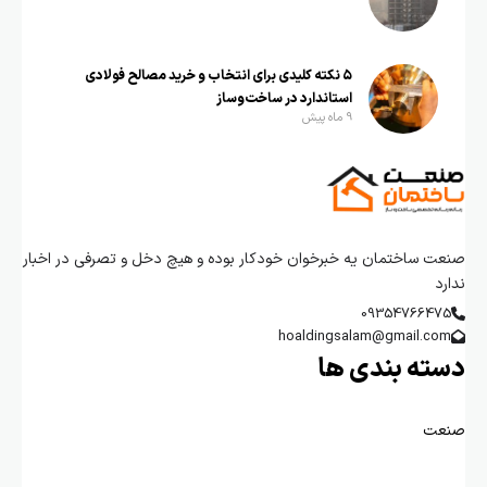
۵ نکته کلیدی برای انتخاب و خرید مصالح فولادی
استاندارد در ساخت‌وساز
9 ماه پیش
صنعت ساختمان یه خبرخوان خودکار بوده و هیچ دخل و تصرفی در اخبار
ندارد
09354766475
hoaldingsalam@gmail.com
دسته بندی ها
صنعت