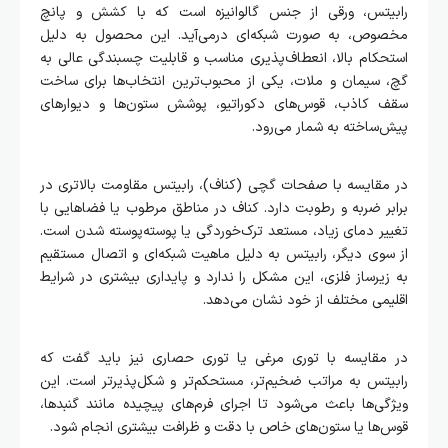
رابیتس، ورقی از جنس گالوانیزه است که با کشش و پانچ
مخصوص، به صورت شبکه‌ای درمی‌آید. این محصول به دلیل
استحکام بالا، انعطاف‌پذیری مناسب و قابلیت چسبندگی عالی به
گچ، سیمان و ملات، یکی از محبوب‌ترین انتخاب‌ها برای ساخت
سقف کاذب، قوس‌های دکوراتیو، پوشش ستون‌ها و دیوارهای
پیش‌ساخته به شمار می‌رود.
در مقایسه با صفحات گچی (کناف)، رابیتس مقاومت بالاتری در
برابر ضربه و رطوبت دارد. کناف در مناطق مرطوب یا فضاهایی با
تغییر دمای زیاد، مستعد ترک‌خوردگی یا پوسته‌پوسته شدن است.
از سوی دیگر، رابیتس به دلیل ماهیت شبکه‌ای و اتصال مستقیم
به زیرساز فلزی، این مشکل را ندارد و پایداری بیشتری در شرایط
اقلیمی مختلف از خود نشان می‌دهد.
در مقایسه با توری مرغی یا توری حصاری نیز باید گفت که
رابیتس به مراتب ضخیم‌تر، مستحکم‌تر و شکل‌پذیرتر است. این
ویژگی‌ها باعث می‌شود تا اجرای فرم‌های پیچیده مانند گنبدها،
قوس‌ها یا ستون‌های خاص با دقت و ظرافت بیشتری انجام شود.