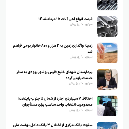
قیمت انواع آهن آلات ۱۵ مرداد ۱۴۰۵
سردبیر
1 روز پیش
زمینه واگذاری زمین به ۲ هزار و ۸۰۰ خانوار بومی فراهم
شد
سردبیر
1 روز پیش
بیمارستان شهدای خلیج فارس بوشهر بزودی به مدار
خدمت بازمی‌گردد
سردبیر
2 روز پیش
اختلاف ۷ میلیاردی اجاره از شمال تا جنوب پایتخت|
محدودیت انتخاب واحد مناسب برای مستأجران
سردبیر
2 روز پیش
سکوت بانک مرکزی از اختلال ۳ بانک عامل نهضت ملی