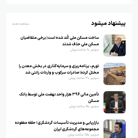
پیشنهاد میشود
مشاهده همه
ساخت مسکن ملی کُند شده است| برخی متقاضیان
مسکن ملی حذف شدند
سردبیر
1 ساعت پیش
تورم، برنامه‌ریزی و سرمایه‌گذاری در بخش معدن را
مختل کرده| صادرات سرکوب و واردات رانتی شد
سردبیر
3 ساعت پیش
تأمین مالی ۳۹۶ هزار واحد نهضت ملی توسط بانک
مسکن
سردبیر
5 ساعت پیش
بازاریابی و مدیریت تأسیسات گردشگری؛ حلقه مفقوده
مجموعه‌های گردشگری ایران
سردبیر
15 ساعت پیش