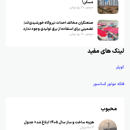
مسکن!
سردبیر
2 روز پیش
صنعتگران مخالف احداث نیروگاه خورشیدی‌اند|
تضمینی برای استفاده از برق تولیدی وجود ندارد
سردبیر
2 روز پیش
لینک های مفید
کوپلر
فلکه موتور آسانسور
محبوب
هزینه ساخت و ساز سال ۱۴۰۵ ابلاغ شد+ جدول
3 ماه پیش