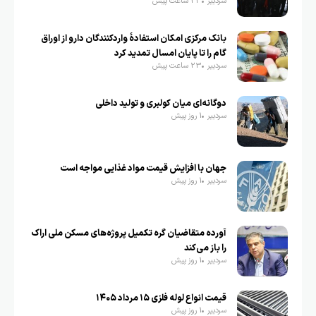
سردبیر
23 ساعت پیش
بانک مرکزی امکان استفادۀ واردکنندگان دارو از اوراق
گام را تا پایان امسال تمدید کرد
سردبیر
23 ساعت پیش
دوگانه‌ای میان کولبری و تولید داخلی
سردبیر
1 روز پیش
جهان با افزایش قیمت مواد غذایی مواجه است
سردبیر
1 روز پیش
آورده متقاضیان گره تکمیل پروژه‌های مسکن ملی اراک
را باز می‌کند
سردبیر
1 روز پیش
قیمت انواع لوله فلزی ۱۵ مرداد ۱۴۰۵
سردبیر
1 روز پیش