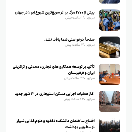
بیش از ۱۷۰۰ مرگ بر اثر سریع‌ترین شیوع ابولا در جهان
سردبیر
19 ساعت پیش
صفحهٔ درخواستی شما یافت نشد.
سردبیر
21 ساعت پیش
تأکید بر توسعه همکاری‌های تجاری، معدنی و ترانزیتی
ایران و قرقیزستان
سردبیر
22 ساعت پیش
آغاز عملیات اجرایی مسکن استیجاری در ۱۲ شهر جدید
سردبیر
23 ساعت پیش
افتتاح ساختمان دانشکده تغذیه و علوم غذایی شیراز
توسط وزیر بهداشت