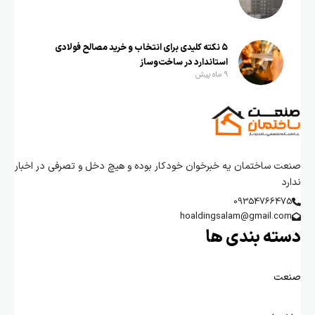
۵ نکته کلیدی برای انتخاب و خرید مصالح فولادی
استاندارد در ساخت‌وساز
9 ماه پیش
صنعت ساختمان یه خبرخوان خودکار بوده و هیچ دخل و تصرفی در اخبار
ندارد
09354766475
hoaldingsalam@gmail.com
دسته بندی ها
صنعت