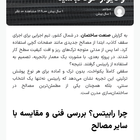
سردبیر
1 سال پیش
128,0 مشاهده
0 نظر
1 سال پیش
به گزارش
صنعت ساختمان
، در شمال کشور، تیم اجرایی برای اجرای
سقف کاذب، ابتدا از مصالح جدیدی مانند صفحات گچی استفاده
کرد، اما پس از مدتی متوجه ترک‌های ریز و افت کیفیت سطح کار
شدند. در پروژه بعدی، با مشورت یک معمار باتجربه، تصمیم به
استفاده از رابیتس گرفتند. نتیجه؟
سقفی کاملاً یکنواخت، بدون ترک و آماده برای هر نوع پوشش
تزئینی. این تجربه نشان می‌دهد که رابیتس نه‌تنها یک انتخاب
سنتی، بلکه همچنان یکی از مطمئن‌ترین مصالح در
ساختمان‌سازی مدرن است.
چرا
رابیتس
؟ بررسی فنی و مقایسه با
سایر مصالح