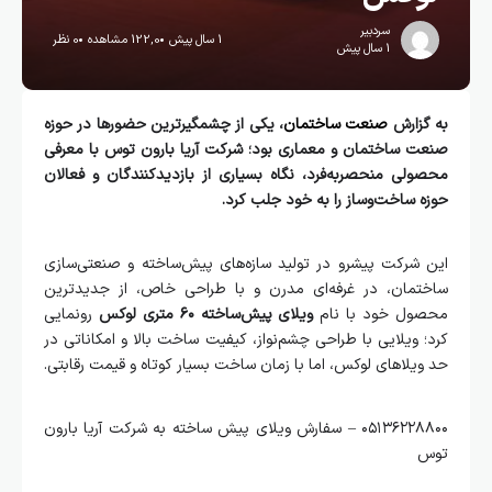
سردبیر
1 سال پیش
122,0 مشاهده
0 نظر
1 سال پیش
گزارش
صنعت ساختمان
، یکی از چشمگیرترین حضورها در حوزه
ت ساختمان و معماری بود؛ شرکت آریا بارون توس با معرفی
لی منحصربه‌فرد، نگاه بسیاری از بازدیدکنندگان و فعالان
 ساخت‌وساز را به خود جلب کرد.
 شرکت پیشرو در تولید سازه‌های پیش‌ساخته و صنعتی‌سازی
تمان، در غرفه‌ای مدرن و با طراحی خاص، از جدیدترین
ول خود با نام
ویلای پیش‌ساخته ۶۰ متری لوکس
رونمایی
 ویلایی با طراحی چشم‌نواز، کیفیت ساخت بالا و امکاناتی در
یلاهای لوکس، اما با زمان ساخت بسیار کوتاه و قیمت رقابتی.
۰۵۱۳۶۲۲۸۸۰۰ – سفارش ویلای پیش ساخته به شرکت آریا بارون