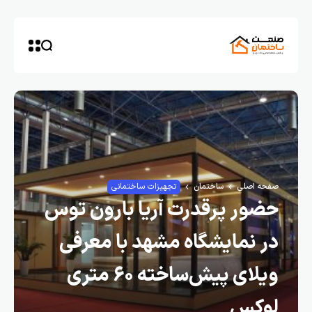
حه اصلی
ساختمان
تجهیزات ساختمانی
ضور پرقدرت آریا بارون توس
ر نمایشگاه مشهد با معرفی
ویلای پیش‌ساخته ۶۰ متری
وکس