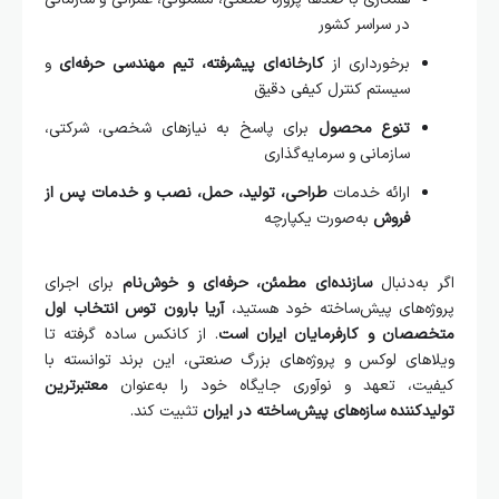
در سراسر کشور
برخورداری از
کارخانه‌ای پیشرفته، تیم مهندسی حرفه‌ای
و
سیستم کنترل کیفی دقیق
تنوع محصول
برای پاسخ به نیازهای شخصی، شرکتی،
سازمانی و سرمایه‌گذاری
ارائه خدمات
طراحی، تولید، حمل، نصب و خدمات پس از
فروش
به‌صورت یکپارچه
به‌دنبال
سازنده‌ای مطمئن، حرفه‌ای و خوش‌نام
برای اجرای
ژه‌های پیش‌ساخته خود هستید،
آریا بارون توس انتخاب اول
صصان و کارفرمایان ایران است
. از کانکس ساده گرفته تا
های لوکس و پروژه‌های بزرگ صنعتی، این برند توانسته با
یت، تعهد و نوآوری جایگاه خود را به‌عنوان
معتبرترین
دکننده سازه‌های پیش‌ساخته در ایران
تثبیت کند.