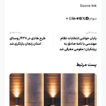
Source 
:
قبلی
پست بعدی
ن حواشی انتخابات نظام
طرح هادی در ۴۳۸ روستای
سی با نامه صادق به
استان زنجان بازنگری شد
کیان؛ مقومی معرفی شد
 مرتبط