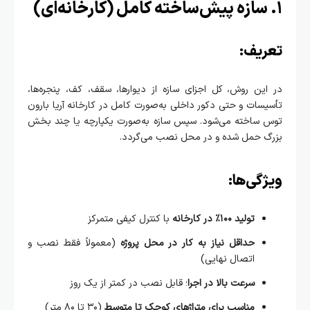
ریف:
ین روش، کل اجزای سازه از دیوارها، سقف، کف، پنجره‌ها،
سات و حتی دکور داخلی به‌صورت کامل در کارخانه آریا بارون
 ساخته می‌شود. سپس سازه به‌صورت یکپارچه یا چند بخش
گ حمل شده و در محل نصب می‌گردد.
گی‌ها:
تولید ۱۰۰٪ در کارخانه
با کنترل کیفی متمرکز
حداقل نیاز به کار در محل پروژه
(معمولاً فقط نصب و
اتصال نهایی)
سرعت بالا در اجرا
؛ قابل نصب در کمتر از یک روز
مناسب برای متراژهای کوچک تا متوسط
(۳۰ تا ۸۰ متر)