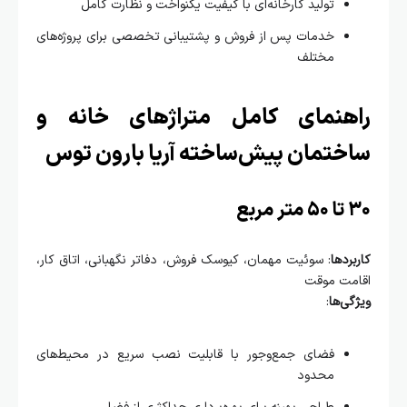
تولید کارخانه‌ای با کیفیت یکنواخت و نظارت کامل
خدمات پس از فروش و پشتیبانی تخصصی برای پروژه‌های
مختلف
هنمای کامل متراژهای خانه و
ختمان پیش‌ساخته آریا بارون توس
ربع
ردها
: سوئیت مهمان، کیوسک فروش، دفاتر نگهبانی، اتاق کار،
مت موقت
ی‌ها
:
فضای جمع‌وجور با قابلیت نصب سریع در محیط‌های
محدود