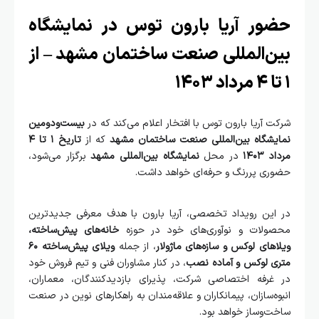
ور آریا بارون توس در نمایشگاه
ن‌المللی صنعت ساختمان مشهد – از
 آریا بارون توس با افتخار اعلام می‌کند که در
بیست‌ودومین
یشگاه بین‌المللی صنعت ساختمان مشهد
که از
تاریخ ۱ تا ۴
۱۴۰۳
در محل
نمایشگاه بین‌المللی مشهد
برگزار می‌شود،
ی پررنگ و حرفه‌ای خواهد داشت.
این رویداد تخصصی، آریا بارون با هدف معرفی جدیدترین
ولات و نوآوری‌های خود در حوزه
خانه‌های پیش‌ساخته،
های لوکس و سازه‌های ماژولار
، از جمله
ویلای پیش‌ساخته ۶۰
ی لوکس و آماده نصب
، در کنار مشاوران فنی و تیم فروش خود
غرفه اختصاصی شرکت، پذیرای بازدیدکنندگان، معماران،
ه‌سازان، پیمانکاران و علاقه‌مندان به راهکارهای نوین در صنعت
‌وساز خواهد بود.