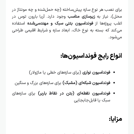
 نصب هر نوع سازه پیش‌ساخته (چه حمل‌شده و چه مونتاژ در
)، نیاز به
زیرسازی مناسب
وجود دارد. آریا بارون توس در
 پروژه‌ها از
فونداسیون بتنی سبک و مهندسی‌شده
استفاده
ند که بسته به نوع خاک، ابعاد سازه و شرایط اقلیمی طراحی
ود.
اع رایج فونداسیون‌ها:
فونداسیون نواری
(برای سازه‌های خطی یا ماژولار)
فونداسیون شبکه‌ای (مشبک)
برای سازه‌های بزرگ و سنگین
فونداسیون نقطه‌ای (بتن در نقاط باربر)
برای سازه‌های
سبک یا قابل‌جابجایی
یا: