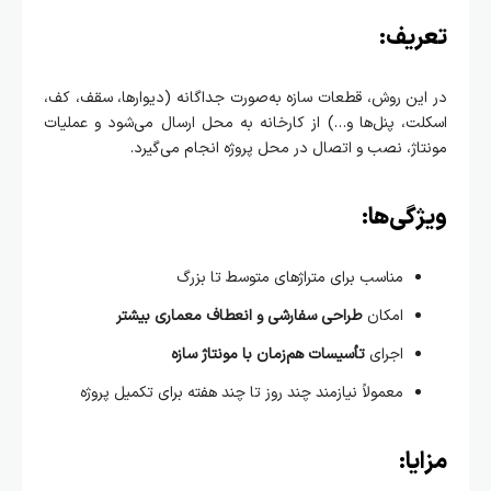
ریف:
ین روش، قطعات سازه به‌صورت جداگانه (دیوارها، سقف، کف،
ت، پنل‌ها و…) از کارخانه به محل ارسال می‌شود و عملیات
اژ، نصب و اتصال در محل پروژه انجام می‌گیرد.
گی‌ها:
مناسب برای متراژهای متوسط تا بزرگ
امکان
طراحی سفارشی و انعطاف معماری بیشتر
اجرای
تأسیسات هم‌زمان با مونتاژ سازه
معمولاً نیازمند چند روز تا چند هفته برای تکمیل پروژه
یا: