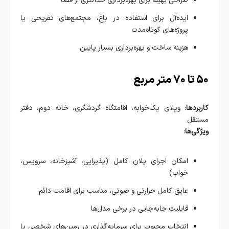
طراحی بهینه برای بهره‌برداری حداکثری از فضا
ایده‌آل برای استفاده در باغ، مجتمع‌های تفریحی یا
پروژه‌های کوتاه‌مدت
هزینه ساخت و بهره‌برداری بسیار پایین
بع
ردها
: ویلای یک‌خوابه، اقامتگاه گردشگری، خانه دوم، دفتر
قل
ی‌ها
:
امکان اجرای پلان کامل (پذیرایی، آشپزخانه، سرویس،
خواب)
عایق کامل حرارتی و صوتی، مناسب برای اقامت دائم
قابلیت جابه‌جایی در برخی مدل‌ها
انتخاب محبوب برای سرمایه‌گذاری در زمین‌های شخصی یا