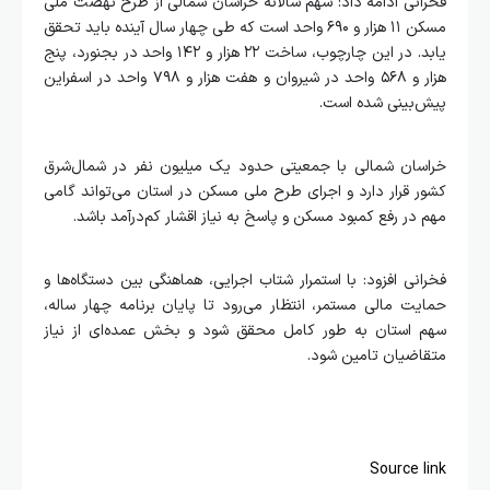
فخرانی ادامه داد: سهم سالانه خراسان شمالی از طرح نهضت ملی
مسکن ۱۱ هزار و ۶۹۰ واحد است که طی چهار سال آینده باید تحقق
یابد. در این چارچوب، ساخت ۲۲ هزار و ۱۴۲ واحد در بجنورد، پنج
هزار و ۵۶۸ واحد در شیروان و هفت هزار و ۷۹۸ واحد در اسفراین
پیش‌بینی شده است.
خراسان شمالی با جمعیتی حدود یک میلیون نفر در شمال‌شرق
کشور قرار دارد و اجرای طرح ملی مسکن در استان می‌تواند گامی
مهم در رفع کمبود مسکن و پاسخ به نیاز اقشار کم‌درآمد باشد.
فخرانی افزود: با استمرار شتاب اجرایی، هماهنگی بین دستگاه‌ها و
حمایت مالی مستمر، انتظار می‌رود تا پایان برنامه چهار ساله،
سهم استان به طور کامل محقق شود و بخش عمده‌ای از نیاز
متقاضیان تامین شود.
Source link