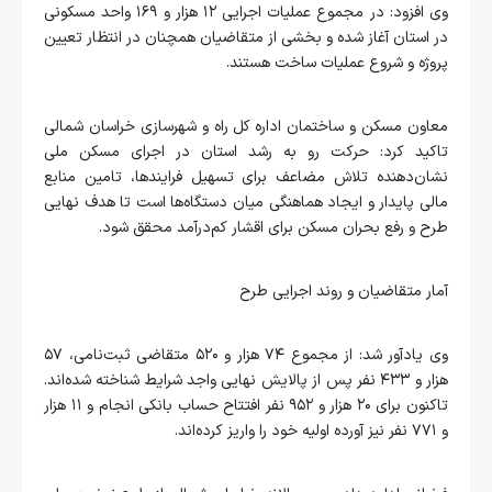
وی افزود: در مجموع عملیات اجرایی ۱۲ هزار و ۱۶۹ واحد مسکونی
در استان آغاز شده و بخشی از متقاضیان همچنان در انتظار تعیین
پروژه و شروع عملیات ساخت هستند.
معاون مسکن و ساختمان اداره کل راه و شهرسازی خراسان شمالی
تاکید کرد: حرکت رو به رشد استان در اجرای مسکن ملی
نشان‌دهنده تلاش مضاعف برای تسهیل فرایندها، تامین منابع
مالی پایدار و ایجاد هماهنگی میان دستگاه‌ها است تا هدف نهایی
طرح و رفع بحران مسکن برای اقشار کم‌درآمد محقق شود.
آمار متقاضیان و روند اجرایی طرح
وی یادآور شد: از مجموع ۷۴ هزار و ۵۲۰ متقاضی ثبت‌نامی، ۵۷
هزار و ۴۳۳ نفر پس از پالایش نهایی واجد شرایط شناخته شده‌اند.
تاکنون برای ۲۰ هزار و ۹۵۲ نفر افتتاح حساب بانکی انجام و ۱۱ هزار
و ۷۷۱ نفر نیز آورده اولیه خود را واریز کرده‌اند.