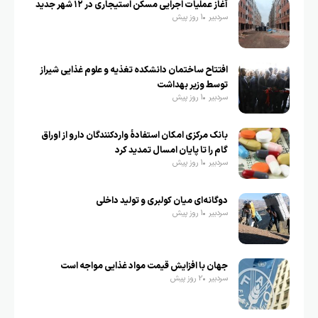
آغاز عملیات اجرایی مسکن استیجاری در ۱۲ شهر جدید
سردبیر
1 روز پیش
افتتاح ساختمان دانشکده تغذیه و علوم غذایی شیراز
توسط وزیر بهداشت
سردبیر
1 روز پیش
بانک مرکزی امکان استفادۀ واردکنندگان دارو از اوراق
گام را تا پایان امسال تمدید کرد
سردبیر
1 روز پیش
دوگانه‌ای میان کولبری و تولید داخلی
سردبیر
1 روز پیش
جهان با افزایش قیمت مواد غذایی مواجه است
سردبیر
2 روز پیش