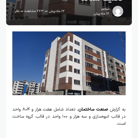
سردبیر
12 ماه پیش
223,0 مشاهده
0 نظر
12 ماه پیش
به گزارش
صنعت ساختمان
، تعداد شامل هفت هزار و ۸۰۴ واحد
در قالب انبوه‌سازی و سه هزار و ۱۰۰ واحد در قالب گروه ساخت
است.