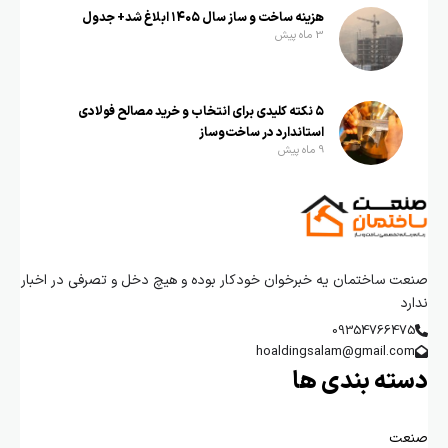
هزینه ساخت و ساز سال ۱۴۰۵ ابلاغ شد+ جدول
3 ماه پیش
۵ نکته کلیدی برای انتخاب و خرید مصالح فولادی
استاندارد در ساخت‌وساز
9 ماه پیش
صنعت ساختمان یه خبرخوان خودکار بوده و هیچ دخل و تصرفی در اخبار
ندارد
09354766475
hoaldingsalam@gmail.com
دسته بندی ها
صنعت