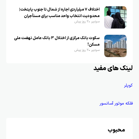
اختلاف ۷ میلیاردی اجاره از شمال تا جنوب پایتخت|
محدودیت انتخاب واحد مناسب برای مستأجران
سردبیر
2 روز پیش
سکوت بانک مرکزی از اختلال ۳ بانک عامل نهضت ملی
مسکن!
سردبیر
2 روز پیش
لینک های مفید
کوپلر
فلکه موتور آسانسور
محبوب