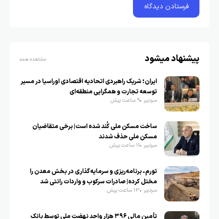
پیشنهاد میشود
مشاهده همه
ایران؛ شریک راهبردی اتحادیه اقتصادی اوراسیا در مسیر
توسعه تجارت و همگرایی منطقه‌ای
سردبیر
9 ساعت پیش
ساخت مسکن ملی کُند شده است| برخی متقاضیان
مسکن ملی حذف شدند
سردبیر
11 ساعت پیش
تورم، برنامه‌ریزی و سرمایه‌گذاری در بخش معدن را
مختل کرده| صادرات سرکوب و واردات رانتی شد
سردبیر
13 ساعت پیش
تأمین مالی ۳۹۶ هزار واحد نهضت ملی توسط بانک