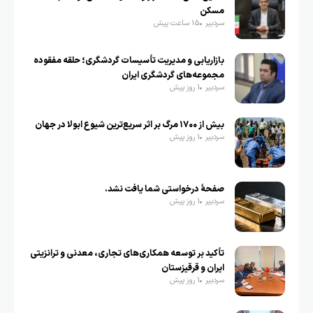
مسکن
سردبیر
15 ساعت پیش
بازاریابی و مدیریت تأسیسات گردشگری؛ حلقه مفقوده
مجموعه‌های گردشگری ایران
سردبیر
1 روز پیش
بیش از ۱۷۰۰ مرگ بر اثر سریع‌ترین شیوع ابولا در جهان
سردبیر
1 روز پیش
صفحهٔ درخواستی شما یافت نشد.
سردبیر
1 روز پیش
تأکید بر توسعه همکاری‌های تجاری، معدنی و ترانزیتی
ایران و قرقیزستان
سردبیر
1 روز پیش