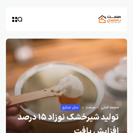
صفحه اصلی
صنعت
سایر صنایع
تولید شیرخشک نوزاد ۱۵ درصد
افزایش یافت