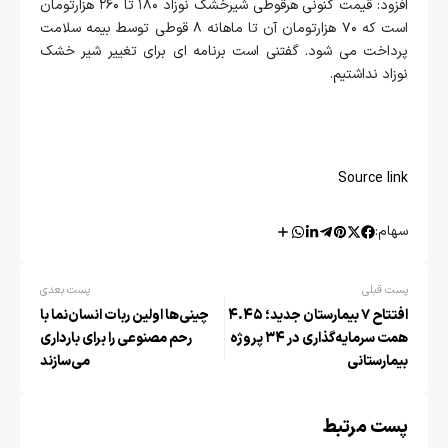
افزود: قیمت کنونی هرقوطی شیرخشک نوزاد ۱۸۰ تا ۲۶۰ هزارتومان
است که ۷۰ هزارتومان آن تا ماهانه ۸ قوطی توسط بیمه سلامت
پرداخت می شود. گفتنی است برنامه ای برای تغییر شیر خشک
نوزاد نداشتیم‌.
Source link
سهام:
پست قبلی
پست بعدی
افتتاح ۷ بیمارستان جدید؛ ۴.۴۵
چینی‌ها اولین ربات انسان‌نما با
همت سرمایه‌گذاری در ۳۴ پروژه
رحم مصنوعی را برای بارداری
بیمارستانی
می‌سازند
پست مرتبط