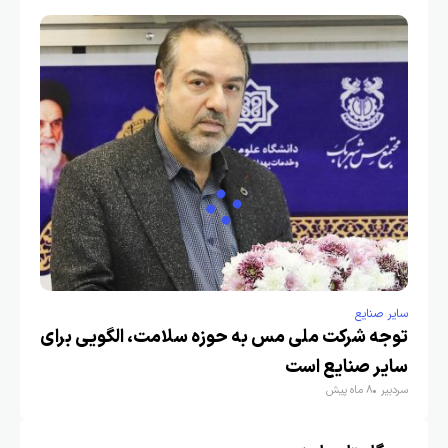
سایر صنایع
توجه شرکت ملی مس به حوزه سلامت، الگویی برای
سایر صنایع است
سردبیر
8 ماه پیش