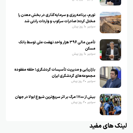
تورم، برنامه‌ریزی و سرمایه‌گذاری در بخش معدن را
مختل کرده| صادرات سرکوب و واردات رانتی شد
سردبیر
1 روز پیش
تأمین مالی ۳۹۶ هزار واحد نهضت ملی توسط بانک
مسکن
سردبیر
1 روز پیش
بازاریابی و مدیریت تأسیسات گردشگری؛ حلقه مفقوده
مجموعه‌های گردشگری ایران
سردبیر
2 روز پیش
بیش از ۱۷۰۰ مرگ بر اثر سریع‌ترین شیوع ابولا در جهان
سردبیر
2 روز پیش
لینک های مفید