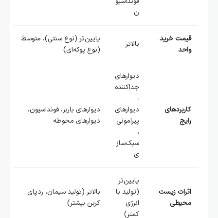
فونداسیو
ن
قیمت خرید
پایین‌تر (نوع سنتی)، متوسط
بالاتر
واحد
(نوع پوکه‌ای)
دیوارهای
جداکننده
،
کاربردهای
دیوارهای
دیوارهای باربر، فونداسیون،
رایج
پیرامونی
دیوارهای محوطه
،
سبک‌ساز
ی
پایین‌تر
اثرات زیست
(تولید با
بالاتر (تولید سیمان، ردپای
محیطی
انرژی
کربن بیشتر)
کمتر)