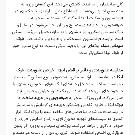
کلی ساختمان را به شدت کاهش می‌دهد. این کاهش وزن، به
مهندسین اجازه می‌دهد تا از مقاطع بتنی و فولادی کوچک‌تری در
فونداسیون و اسکلت استفاده کنند که مستقیماً منجر به
صرفه‌جویی در هزینه‌های مصالح و زمان اجرا می‌شود. در مقابل،
بلوک سیمانی سنگین، بار بیشتری را به سازه تحمیل می‌کند و ممکن
است نیازمند فونداسیون مستحکم‌تر و هزینه‌برتر باشد. حتی
بلوک
سیمانی سبک
پوکه‌ای نیز، با وجود سبکی نسبت به نوع سنتی، هنوز
از بلوک لیکا سنگین‌تر است.
مقایسه عایق‌بندی و تأثیر بر قبض انرژی:
خواص عایق‌بندی بلوک
لیکا
در مقایسه با بلوک سیمانی، به‌خصوص نوع سنگین آن، بسیار
برتر است. ساختار متخلخل دانه‌های لیکا، هوای محبوس بیشتری را
در خود جای می‌دهد که به عنوان یک عایق حرارتی و صوتی قوی
عمل می‌کند. این ویژگی منجر به
صرفه‌جویی در هزینه ساخت با
بلوک
لیکا از طریق کاهش چشمگیر هزینه‌های گرمایش و سرمایش
در بلندمدت می‌شود. ساختمان‌های ساخته شده با بلوک لیکا، نیاز
کمتری به سیستم‌های تهویه مطبوع قوی دارند و آسایش حرارتی و
صوتی بالاتری را فراهم می‌کنند. بلوک‌های سیمانی، به‌ویژه اگر بدون
عایق‌کاری اضافی استفاده شوند، انرژی زیادی را از دست می‌دهند و