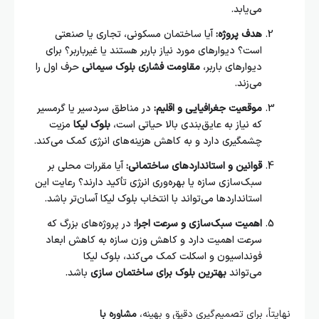
می‌یابد.
هدف پروژه:
آیا ساختمان مسکونی، تجاری یا صنعتی
است؟ دیوارهای مورد نیاز باربر هستند یا غیرباربر؟ برای
دیوارهای باربر،
مقاومت فشاری بلوک سیمانی
حرف اول را
می‌زند.
موقعیت جغرافیایی و اقلیم:
در مناطق سردسیر یا گرمسیر
که نیاز به عایق‌بندی بالا حیاتی است،
بلوک لیکا
مزیت
چشمگیری دارد و به کاهش هزینه‌های انرژی کمک می‌کند.
قوانین و استانداردهای ساختمانی:
آیا مقررات محلی بر
سبک‌سازی سازه یا بهره‌وری انرژی تأکید دارند؟ رعایت این
استانداردها می‌تواند با انتخاب بلوک لیکا آسان‌تر باشد.
اهمیت سبک‌سازی و سرعت اجرا:
در پروژه‌های بزرگ که
سرعت اهمیت دارد و کاهش وزن سازه به کاهش ابعاد
فونداسیون و اسکلت کمک می‌کند، بلوک لیکا
می‌تواند
بهترین بلوک برای ساختمان سازی
باشد.
نهایتاً، برای تصمیم‌گیری دقیق و بهینه،
مشاوره با