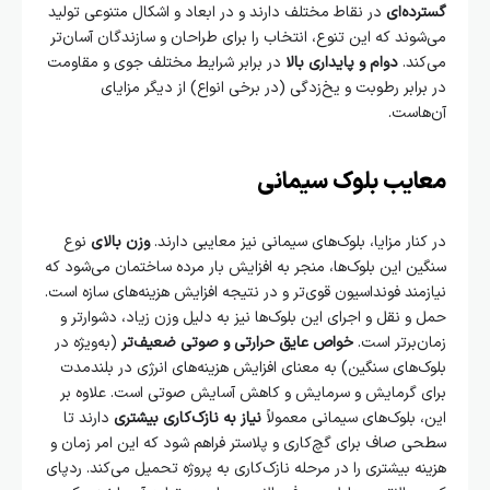
گسترده‌ای
در نقاط مختلف دارند و در ابعاد و اشکال متنوعی تولید
می‌شوند که این تنوع، انتخاب را برای طراحان و سازندگان آسان‌تر
می‌کند.
دوام و پایداری بالا
در برابر شرایط مختلف جوی و مقاومت
در برابر رطوبت و یخ‌زدگی (در برخی انواع) از دیگر مزایای
آن‌هاست.
معایب بلوک سیمانی
در کنار مزایا، بلوک‌های سیمانی نیز معایبی دارند.
وزن بالای
نوع
سنگین این بلوک‌ها، منجر به افزایش بار مرده ساختمان می‌شود که
نیازمند فونداسیون قوی‌تر و در نتیجه افزایش هزینه‌های سازه است.
حمل و نقل و اجرای این بلوک‌ها نیز به دلیل وزن زیاد، دشوارتر و
زمان‌برتر است.
خواص عایق حرارتی و صوتی ضعیف‌تر
(به‌ویژه در
بلوک‌های سنگین) به معنای افزایش هزینه‌های انرژی در بلندمدت
برای گرمایش و سرمایش و کاهش آسایش صوتی است. علاوه بر
این، بلوک‌های سیمانی معمولاً
نیاز به نازک‌کاری بیشتری
دارند تا
سطحی صاف برای گچ‌کاری و پلاستر فراهم شود که این امر زمان و
هزینه بیشتری را در مرحله نازک‌کاری به پروژه تحمیل می‌کند. ردپای