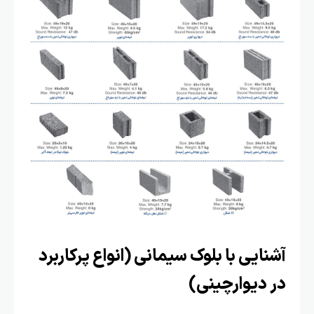
آشنایی با بلوک سیمانی (انواع پرکاربرد
در دیوارچینی)