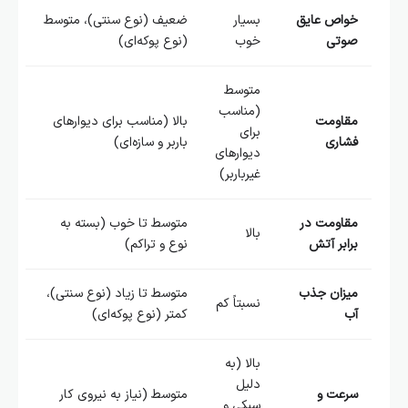
خواص عایق
بسیار
ضعیف (نوع سنتی)، متوسط
صوتی
خوب
(نوع پوکه‌ای)
متوسط
(مناسب
مقاومت
بالا (مناسب برای دیوارهای
برای
فشاری
باربر و سازه‌ای)
دیوارهای
غیرباربر)
مقاومت در
متوسط تا خوب (بسته به
بالا
برابر آتش
نوع و تراکم)
میزان جذب
متوسط تا زیاد (نوع سنتی)،
نسبتاً کم
آب
کمتر (نوع پوکه‌ای)
بالا (به
دلیل
سرعت و
متوسط (نیاز به نیروی کار
سبکی و