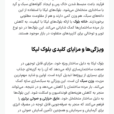
فرآیند باعث منبسط شدن خاک رس و ایجاد گلوله‌های سبک و گرد
با ساختاری متخلخل می‌شود. بلوک‌های لیکا با استفاده از این
دانه‌های سبک، هم وزن کمی دارند و هم از مقاومت مطلوبی
برخوردارند.
خانه بلوک
با ارائه بلوک‌های لیکا با کیفیت، به کاهش
بار مرده ساختمان‌ها کمک شایانی می‌کند. این بلوک‌ها در دو نوع
توپر و توخالی برای کاربردهای متفاوت در بازار موجود هستند.
ویژگی‌ها و مزایای کلیدی بلوک لیکا
بلوک لیکا به دلیل ساختار ویژه خود، مزایای قابل توجهی در
صنعت ساختمان‌سازی ارائه می‌دهد که آن را به گزینه‌ای جذاب
برای بسیاری از پروژه‌ها تبدیل کرده است. اولین و شاید مهم‌ترین
مزیت،
وزن سبک
آن است. این ویژگی به سبک‌سازی سازه کمک
می‌کند، بار مرده ساختمان را کاهش می‌دهد و در نتیجه، می‌تواند
منجر به کاهش هزینه‌های فونداسیون و اسکلت شود. این بلوک‌ها
به دلیل ساختار متخلخل خود،
عایق حرارتی و صوتی برتری
را
فراهم می‌کنند که منجر به صرفه‌جویی قابل توجه در مصرف انرژی
برای گرمایش و سرمایش و همچنین تأمین آسایش صوتی در