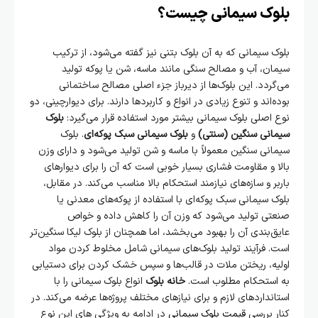
بلوک سیمانی چیست؟
بلوک سیمانی که به آن بلوک بتنی نیز گفته می‌شود، از ترکیب
سیمان، آب و مصالح سنگی مانند ماسه، شن یا پوکه تولید
می‌گردد. این بلوک‌ها از دیرباز جزء اصلی مصالح ساختمانی
بوده‌اند و تنوع زیادی در انواع و کاربردها دارند. برای دیوارچینی، دو
نوع اصلی بلوک سیمانی بیشتر مورد استفاده قرار می‌گیرد:
بلوک
سیمانی سنگین (سنتی)
و
بلوک سیمانی سبک پوکه‌ای
. بلوک
سیمانی سنگین معمولاً با ماسه و شن تولید می‌شود و دارای وزن
بالا و مقاومت فشاری بسیار خوبی است که آن را برای دیوارهای
باربر و سازه‌های نیازمند استحکام بالا مناسب می‌کند. در مقابل،
بلوک سیمانی سبک پوکه‌ای با استفاده از پوکه‌های معدنی یا
صنعتی تولید می‌شود که وزن آن را کاهش داده و خواص
عایق‌بندی آن را بهبود می‌بخشد، اما همچنان از بلوک لیکا سنگین‌تر
است. فرآیند تولید بلوک‌های سیمانی شامل مخلوط کردن مواد
اولیه، ریختن ملات در قالب‌ها و سپس خشک کردن برای دستیابی
به استحکام مطلوب است.
خانه بلوک
انواع بلوک سیمانی را با
استانداردهای لازم و برای نیازهای مختلف پروژه‌ها عرضه می‌کند. در
کنار بررسی
قیمت بلوک سیمانی
در ادامه به ویژگی های این نوع