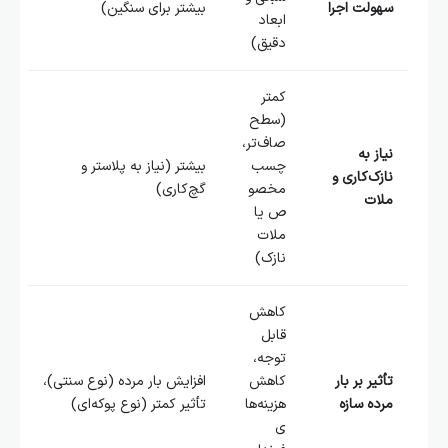
سهولت اجرا
بیشتر برای سنگین)
ابعاد
دقیق)
کمتر
(سطح
صاف‌تر،
نیاز به
چسب
بیشتر (نیاز به پلاستر و
نازک‌کاری و
مخصو
گچ‌کاری)
ملات
ص یا
ملات
نازک)
کاهش
قابل
توجه،
تأثیر بر بار
کاهش
افزایش بار مرده (نوع سنتی)،
مرده سازه
هزینه‌ها
تأثیر کمتر (نوع پوکه‌ای)
ی