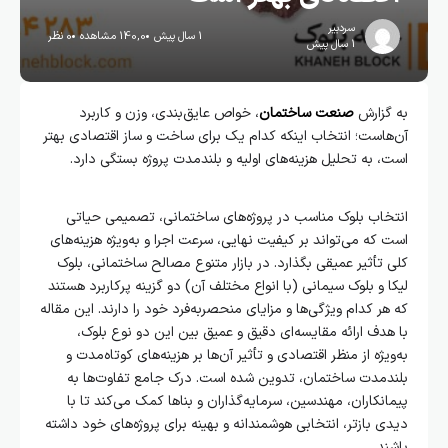
سردبیر
1 سال پیش
140,0 مشاهده
0 نظر
1 سال پیش
به گزارش
صنعت ساختمان
، خواص عایق‌بندی، وزن و کاربرد
آن‌هاست؛ انتخاب اینکه کدام یک برای ساخت و ساز اقتصادی بهتر
است، به تحلیل هزینه‌های اولیه و بلندمدت پروژه بستگی دارد.
انتخاب بلوک مناسب در پروژه‌های ساختمانی، تصمیمی حیاتی
است که می‌تواند بر کیفیت نهایی، سرعت اجرا و به‌ویژه هزینه‌های
کلی تأثیر عمیقی بگذارد. در بازار متنوع مصالح ساختمانی، بلوک
لیکا و بلوک سیمانی (با انواع مختلف آن) دو گزینه پرکاربرد هستند
که هر کدام ویژگی‌ها و مزایای منحصربه‌فرد خود را دارند. این مقاله
با هدف ارائه مقایسه‌ای دقیق و عمیق بین این دو نوع بلوک،
به‌ویژه از منظر اقتصادی و تأثیر آن‌ها بر هزینه‌های کوتاه‌مدت و
بلندمدت ساختمان، تدوین شده است. درک جامع تفاوت‌ها به
پیمانکاران، مهندسین، سرمایه‌گذاران و بناها کمک می‌کند تا با
دیدی بازتر، انتخابی هوشمندانه و بهینه برای پروژه‌های خود داشته
باشند.