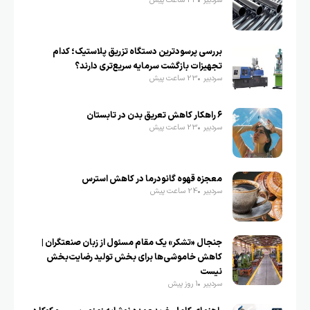
سردبیر
23 ساعت پیش
بررسی پرسودترین دستگاه تزریق پلاستیک؛ کدام
تجهیزات بازگشت سرمایه سریع‌تری دارند؟
سردبیر
23 ساعت پیش
۶ راهکار کاهش تعریق بدن در تابستان
سردبیر
23 ساعت پیش
معجزه قهوه گانودرما در کاهش استرس
سردبیر
24 ساعت پیش
جنجال «تشکر» یک مقام مسئول از زبان صنعتگران |
کاهش خاموشی‌ها برای بخش تولید رضایت‌بخش
نیست
سردبیر
1 روز پیش