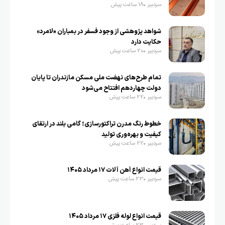
سردبیر
18 ساعت پیش
شواهد پژوهشی از وجود فسفر در بمباران «لامرد»
حکایت دارد
سردبیر
20 ساعت پیش
تمام طرح‌های نهضت ملی مسکن مازندران تا پایان
دولت چهاردهم افتتاح می‌شود
سردبیر
22 ساعت پیش
خطوط رنگ مدرن تراکتورسازی؛ گامی بلند در ارتقای
کیفیت و بهره‌وری تولید
سردبیر
22 ساعت پیش
قیمت انواع آهن آلات ۱۷ مرداد ۱۴۰۵
سردبیر
23 ساعت پیش
قیمت انواع لوله فلزی ۱۷ مرداد ۱۴۰۵