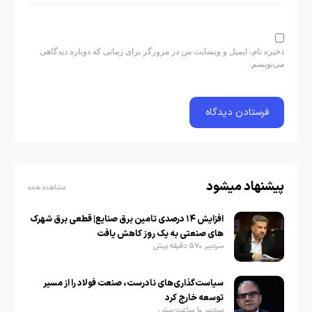
ذخیره نام، ایمیل و وبسایت من در مرورگر برای زمانی که دوباره دیدگاهی
می‌نویسم.
پیشنهاد میشود
مشاهده همه
افزایش ۱۴ درصدی تامین برق صنایع| قطعی برق شهرک
های صنعتی به یک روز کاهش یافت
سردبیر
57 دقیقه پیش
سیاست‌گذاری‌های نادرست، صنعت فولاد را از مسیر
توسعه خارج کرد
سردبیر
1 ساعت پیش