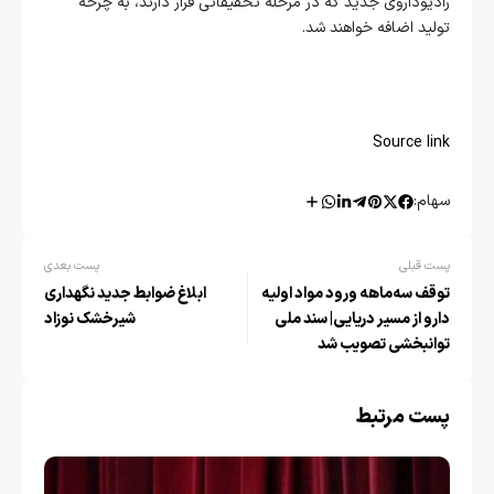
رادیوداروی جدید که در مرحله تحقیقاتی قرار دارند، به چرخه
تولید اضافه خواهند شد.
Source link
سهام:
پست قبلی
پست بعدی
توقف سه‌ماهه ورود مواد اولیه
ابلاغ ضوابط جدید نگهداری
دارو از مسیر دریایی| سند ملی
شیرخشک نوزاد
توانبخشی تصویب شد
پست مرتبط