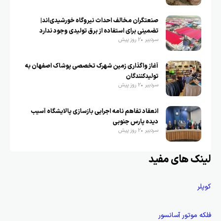
صنعتگران مخالف احداث نیروگاه خورشیدی‌اند|
تضمینی برای استفاده از برق تولیدی وجود ندارد
سردبیر
2 روز پیش
آغاز واگذاری زمین شهرک تخصصی پوشاک اصفهان به
تولیدکنندگان
سردبیر
2 روز پیش
انعقاد تفاهم نامه اجرایی بازسازی پالایشگاه آسیب
دیده پارس جنوبی
سردبیر
2 روز پیش
لینک های مفید
کوپلر
فلکه موتور آسانسور