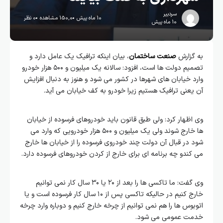
سردبیر
10 ماه پیش
150,0 مشاهده
0 نظر
10 ماه پیش
به گزارش
صنعت ساختمان
، بیان اینکه ترافیک یک عامل دارد و
تصمیم دولت ها است، افزود: سالانه یک میلیون و ۵۰۰ هزار خودرو
وارد خیابان های شهرها در کشور می شود و هنوز به دنبال افزایش
آن یعنی ترافیک هستیم زیرا خودرو به کف خیابان می آید.
وی اظهار کرد: ولی طبق قانون باید خودروهای فرسوده از خیابان
ها خارج شوند ولی یک میلیون و ۵۰۰ هزار خودرویی که وارد می
شود در قبال آن دولت چند خودروی فرسوده را از خیابان ها خارج
می کندو چه برنامه ای برای خارج از کردن خودروهای فرسوده دارد.
وی گفت: ما تاکسی ها را بعد از ۲۰ یا ۳۰ سال کار نمی توانیم
خارج کنیم در حالیکه تاکسی پس از ۱۰ سال کار فرسوده است و یا
اتوبوس ها را هم نمی توانیم از چرخه خارج کنیم و دوباره وارد چرخه
خدمت عمومی می شود.