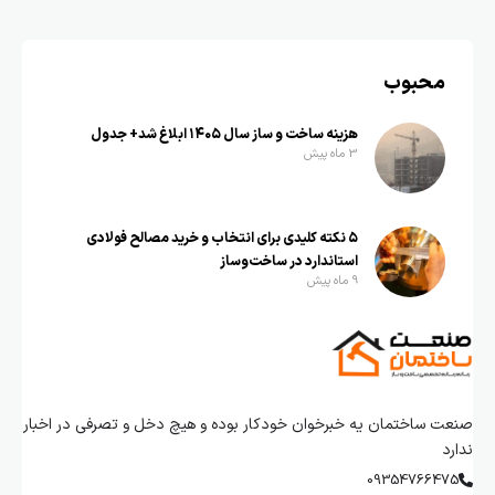
محبوب
هزینه ساخت و ساز سال ۱۴۰۵ ابلاغ شد+ جدول
3 ماه پیش
۵ نکته کلیدی برای انتخاب و خرید مصالح فولادی
استاندارد در ساخت‌وساز
9 ماه پیش
صنعت ساختمان یه خبرخوان خودکار بوده و هیچ دخل و تصرفی در اخبار
ندارد
09354766475