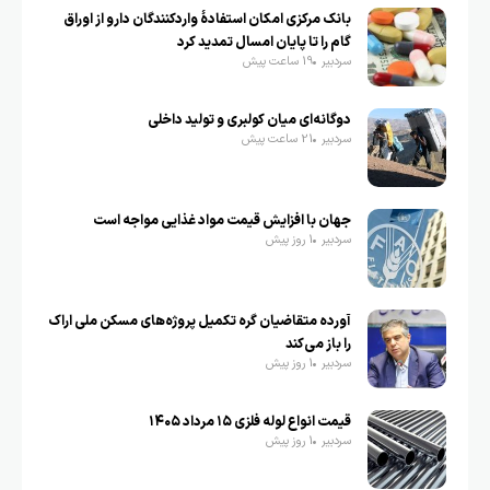
بانک مرکزی امکان استفادۀ واردکنندگان دارو از اوراق
گام را تا پایان امسال تمدید کرد
سردبیر
19 ساعت پیش
دوگانه‌ای میان کولبری و تولید داخلی
سردبیر
21 ساعت پیش
جهان با افزایش قیمت مواد غذایی مواجه است
سردبیر
1 روز پیش
آورده متقاضیان گره تکمیل پروژه‌های مسکن ملی اراک
را باز می‌کند
سردبیر
1 روز پیش
قیمت انواع لوله فلزی ۱۵ مرداد ۱۴۰۵
سردبیر
1 روز پیش