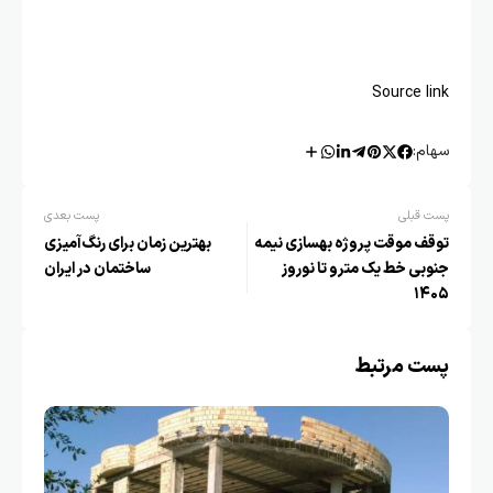
Source link
سهام:
پست قبلی
پست بعدی
توقف موقت پروژه بهسازی نیمه
بهترین زمان برای رنگ‌آمیزی
جنوبی خط یک مترو تا نوروز
ساختمان در ایران
۱۴۰۵
پست مرتبط