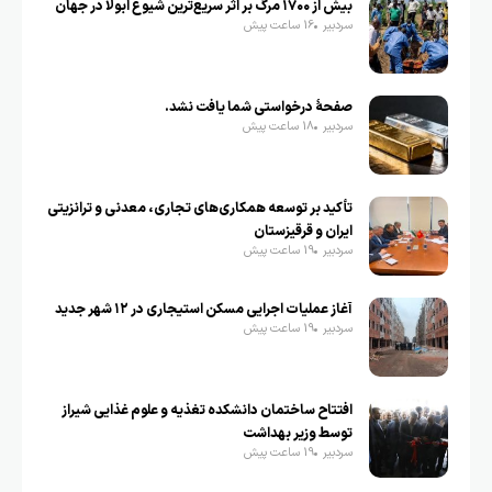
بیش از ۱۷۰۰ مرگ بر اثر سریع‌ترین شیوع ابولا در جهان
سردبیر
16 ساعت پیش
صفحهٔ درخواستی شما یافت نشد.
سردبیر
18 ساعت پیش
تأکید بر توسعه همکاری‌های تجاری، معدنی و ترانزیتی
ایران و قرقیزستان
سردبیر
19 ساعت پیش
آغاز عملیات اجرایی مسکن استیجاری در ۱۲ شهر جدید
سردبیر
19 ساعت پیش
افتتاح ساختمان دانشکده تغذیه و علوم غذایی شیراز
توسط وزیر بهداشت
سردبیر
19 ساعت پیش