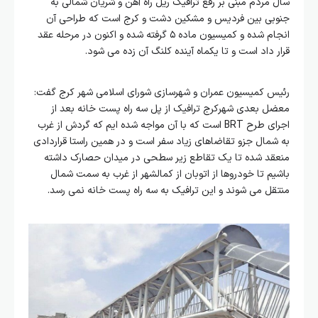
سال مردم مبنی بر رفع ترافیک ریل راه آهن و شریان شمالی به
جنوبی بین فردیس و مشکین دشت و کرج است که طراحی آن
انجام شده و کمیسیون ماده ۵ گرفته شده و اکنون در مرحله عقد
قرار داد است و تا یکماه آینده کلنگ آن زده می شود.
رئیس کمیسیون عمران و شهرسازی شورای اسلامی شهر کرج گفت:
معضل بعدی شهرکرج ترافیک از پل سه راه پست خانه بعد از
اجرای طرح BRT است که با آن مواجه شده ایم که گردش از غرب
به شمال جزو تقاضاهای زیاد سفر است و در همین راستا قراردادی
منعقد شده تا یک تقاطع زیر سطحی در میدان حصارک داشته
باشیم تا خودروها از اتوبان از کمالشهر از غرب به سمت شمال
منتقل می شوند و این ترافیک به سه راه پست خانه نمی رسد.