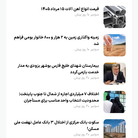
قیمت انواع آهن آلات ۱۵ مرداد ۱۴۰۵
سردبیر
1 روز پیش
زمینه واگذاری زمین به ۲ هزار و ۸۰۰ خانوار بومی فراهم
شد
سردبیر
1 روز پیش
بیمارستان شهدای خلیج فارس بوشهر بزودی به مدار
خدمت بازمی‌گردد
سردبیر
2 روز پیش
اختلاف ۷ میلیاردی اجاره از شمال تا جنوب پایتخت|
محدودیت انتخاب واحد مناسب برای مستأجران
سردبیر
2 روز پیش
سکوت بانک مرکزی از اختلال ۳ بانک عامل نهضت ملی
مسکن!
سردبیر
2 روز پیش