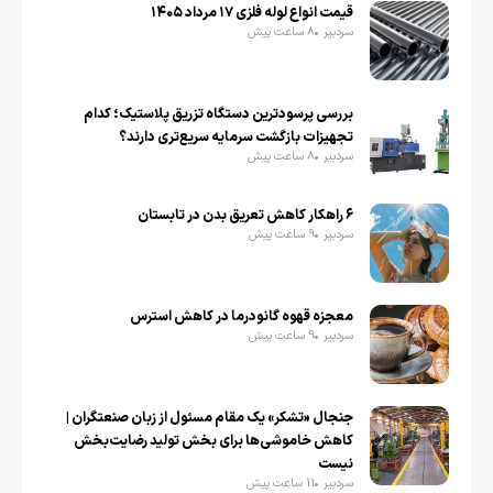
قیمت انواع لوله فلزی ۱۷ مرداد ۱۴۰۵
سردبیر
8 ساعت پیش
بررسی پرسودترین دستگاه تزریق پلاستیک؛ کدام
تجهیزات بازگشت سرمایه سریع‌تری دارند؟
سردبیر
8 ساعت پیش
۶ راهکار کاهش تعریق بدن در تابستان
سردبیر
9 ساعت پیش
معجزه قهوه گانودرما در کاهش استرس
سردبیر
9 ساعت پیش
جنجال «تشکر» یک مقام مسئول از زبان صنعتگران |
کاهش خاموشی‌ها برای بخش تولید رضایت‌بخش
نیست
سردبیر
11 ساعت پیش