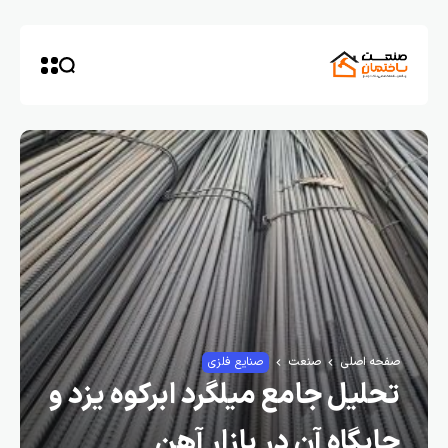
صفحه اصلی
صنعت
صنایع فلزی
تحلیل جامع میلگرد ابرکوه یزد و
جایگاه آن در بازار آهن