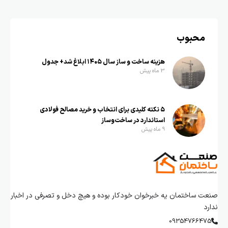
محبوب
هزینه ساخت و ساز سال ۱۴۰۵ ابلاغ شد+ جدول
3 ماه پیش
۵ نکته کلیدی برای انتخاب و خرید مصالح فولادی
استاندارد در ساخت‌وساز
9 ماه پیش
صنعت ساختمان یه خبرخوان خودکار بوده و هیچ دخل و تصرفی در اخبار
ندارد
09354766475