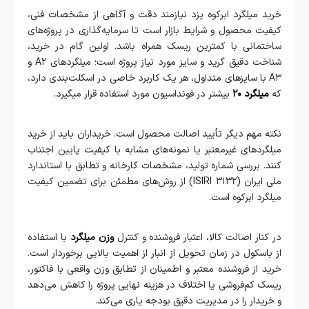
خرید میلگرد ابرکوه یزد نیازمند دقت و آگاهی از مشخصات فنی،
کیفیت محصول و شرایط بازار است تا سرمایه‌گذاری در پروژه‌های
ساختمانی با کمترین ریسک همراه باشد. اولین گام در خرید،
شناخت دقیق گرید و سایز مورد نیاز پروژه است؛ میلگردهای A۲ و
A۳ با سایزهای متداول، هر یک کاربرد خاصی در اسکلت‌بندی دارد،
که
میلگرد ۲۰
بیشتر در فونداسیون مورد استفاده قرار میگیرد.
نکته مهم دیگر تأیید اصالت محصول است. خریداران باید از خرید
میلگردهای غیرمعتبر یا نمونه‌های مشابه با کیفیت پایین اجتناب
کنند. بررسی شماره تولید، مشخصات کارخانه و تطابق با استاندارد
ملی ایران (ISIRI ۳۱۳۲) از روش‌های مطمئن برای تضمین کیفیت
میلگرد ابرکوه است.
در کنار اصالت کالا، اعتبار فروشنده و کنترل
وزن میلگرد
با استفاده
از باسکول در زمان تحویل از انبار از اهمیت بالایی برخوردار است.
خرید از فروشنده معتبر و اطمینان از تطابق وزن واقعی با فاکتور،
ریسک کم‌فروشی یا اختلاف در هزینه نهایی پروژه را کاهش می‌دهد
و خریدار را در مدیریت دقیق بودجه یاری می‌کند.