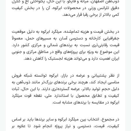
ذوب‌آهن اصفهان، میانه و فایکو. با این حال، یکنواختی آج و کنترل
دقیق تلرانس وزنی در محصولات ابرکوه، آن را در بخش کیفیت
کمی بالاتر از برخی رقبا قرار می‌دهد.
در بخش قیمت و هزینه تمام‌شده، میلگرد ابرکوه به دلیل موقعیت
جغرافیایی کارخانه و دسترسی آسان به مسیرهای حمل، معمولاً
قیمت رقابتی‌تری نسبت به برندهای شمالی و مرکزی کشور دارد.
این موضوع به ویژه برای پروژه‌های واقع در مناطق مرکزی و جنوبی
ایران اهمیت دارد و می‌تواند هزینه لجستیک را کاهش دهد.
از نظر پشتیبانی و عرضه در بازار، ابرکوه توانسته شبکه فروش
مناسبی ایجاد کند، هرچند برخی برندهای بزرگ‌تر مانند ذوب‌آهن به
دلیل حجم تولید بالاتر، عرضه گسترده‌تری دارند. با این حال، ثبات
کیفیت و تطابق محصول با استاندارد ملی، نقطه قوت میلگرد
ابرکوه در مقایسه با برندهای مشابه است.
در مجموع، انتخاب بین میلگرد ابرکوه و سایر برندها باید بر اساس
کیفیت، قیمت، دسترسی و نیاز پروژه انجام شود تا علاوه بر