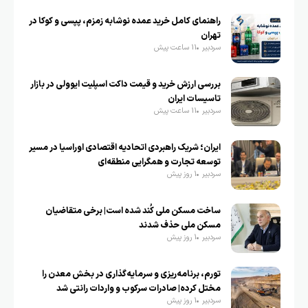
راهنمای کامل خرید عمده نوشابه زمزم، پپسی و کوکا در
تهران
سردبیر
11 ساعت پیش
بررسی ارزش خرید و قیمت داکت اسپلیت ایوولی در بازار
تاسیسات ایران
سردبیر
11 ساعت پیش
ایران؛ شریک راهبردی اتحادیه اقتصادی اوراسیا در مسیر
توسعه تجارت و همگرایی منطقه‌ای
سردبیر
1 روز پیش
ساخت مسکن ملی کُند شده است| برخی متقاضیان
مسکن ملی حذف شدند
سردبیر
1 روز پیش
تورم، برنامه‌ریزی و سرمایه‌گذاری در بخش معدن را
مختل کرده| صادرات سرکوب و واردات رانتی شد
سردبیر
1 روز پیش