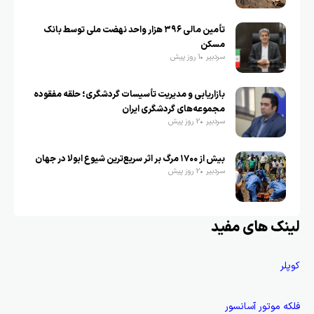
تأمین مالی ۳۹۶ هزار واحد نهضت ملی توسط بانک
مسکن
سردبیر
1 روز پیش
بازاریابی و مدیریت تأسیسات گردشگری؛ حلقه مفقوده
مجموعه‌های گردشگری ایران
سردبیر
2 روز پیش
بیش از ۱۷۰۰ مرگ بر اثر سریع‌ترین شیوع ابولا در جهان
سردبیر
2 روز پیش
لینک های مفید
کوپلر
فلکه موتور آسانسور