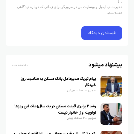
ذخیره نام، ایمیل و وبسایت من در مرورگر برای زمانی که دوباره دیدگاهی
می‌نویسم.
پیشنهاد میشود
مشاهده همه
پیام تبریک مدیرعامل بانک مسکن به مناسبت روز
خبرنگار
سردبیر
2 ساعت پیش
رشد ۲ برابری قیمت مسکن در یک سال| ملک این روزها
اولویت اول خانوار نیست
سردبیر
3 ساعت پیش
رکوردشکنی تازه قیمت جهانی مس|آیا اقتصاد جهان رو