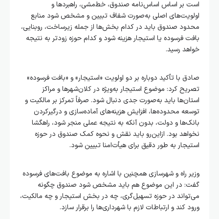
است بر اساس اساس‌نامه صندوق، خط‌مشی، راهبردها و
اولویت‌های اصلی به‌صورت شفاف تبیین و مشخص شود منابع
محدود صندوق باید در کدام بخش‌ها از جمله زیرساخت، روبنایی،
بافت فرسوده یا استیجار هزینه شود و کدام حوزه زودتر به نتیجه
خواهد رسید.
صادق با تأکید دوباره بر دو اولویت «استیجار» و «بافت فرسوده»
تصریح کرد: موضوع استیجار به‌ویژه در کلان‌شهرها و مراکز
استان‌ها باید به‌صورت جدی دنبال شود. صرفاً تمرکز بر مالکیت و
توسعه محدوده‌ها، افزایش هزینه‌های آماده‌سازی و درگیرکردن
بانک‌ها و دولت، بدون آنکه به نتیجه عملی منجر شود، راهگشا
نخواهد بود. ازاین‌رو باید نقش و نحوه کمک صندوق در حوزه
استیجار به طور دقیق برای هیأت‌امنا تبیین شود.
وزیر راه و شهرسازی همچنین با اشاره به موضوع بافت‌های فرسوده
گفت: در این موضوع هم باید مشخص شود صندوق چگونه
می‌تواند در حوزه تسهیل‌گری، چه در بخش استیجار و چه مالکیت،
ورود کند و ارتباطات لازم با شهرداری‌ها را برقرار سازد.