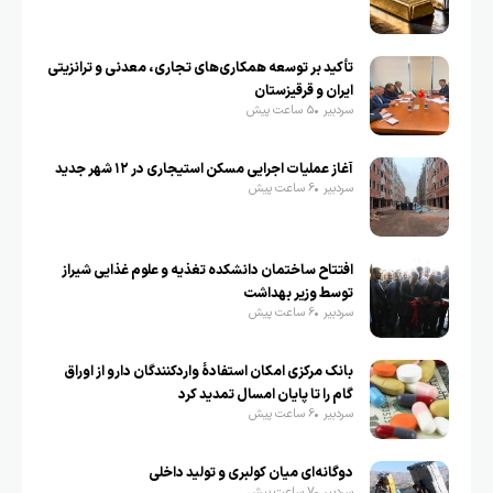
تأکید بر توسعه همکاری‌های تجاری، معدنی و ترانزیتی
ایران و قرقیزستان
سردبیر
5 ساعت پیش
آغاز عملیات اجرایی مسکن استیجاری در ۱۲ شهر جدید
سردبیر
6 ساعت پیش
افتتاح ساختمان دانشکده تغذیه و علوم غذایی شیراز
توسط وزیر بهداشت
سردبیر
6 ساعت پیش
بانک مرکزی امکان استفادۀ واردکنندگان دارو از اوراق
گام را تا پایان امسال تمدید کرد
سردبیر
6 ساعت پیش
دوگانه‌ای میان کولبری و تولید داخلی
سردبیر
7 ساعت پیش