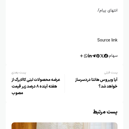
انتهای پیام/
Source link
سهام:
پست قبلی
پست بعدی
آیا ویروس هانتا دردسرساز
عرضه محصولات لبنی کالابرگ از
خواهد شد؟
هفته آینده ۸ درصد زیر قیمت
مصوب
پست مرتبط