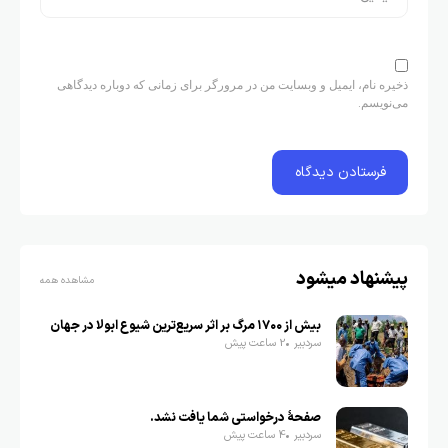
ذخیره نام، ایمیل و وبسایت من در مرورگر برای زمانی که دوباره دیدگاهی
می‌نویسم.
پیشنهاد میشود
مشاهده همه
بیش از ۱۷۰۰ مرگ بر اثر سریع‌ترین شیوع ابولا در جهان
سردبیر
2 ساعت پیش
صفحهٔ درخواستی شما یافت نشد.
سردبیر
4 ساعت پیش