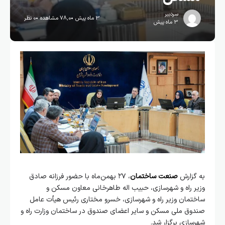
سردبیر
3 ماه پیش
78,0 مشاهده
0 نظر
3 ماه پیش
به گزارش
صنعت ساختمان
، ۲۷ بهمن‌ماه با حضور فرزانه صادق
وزیر راه و شهرسازی، حبیب اله طاهرخانی معاون مسکن و
ساختمان وزیر راه و شهرسازی، خسرو مختاری رئیس هیأت عامل
صندوق ملی مسکن و سایر اعضای صندوق در ساختمان وزارت راه و
شهرسازی برگزار شد.