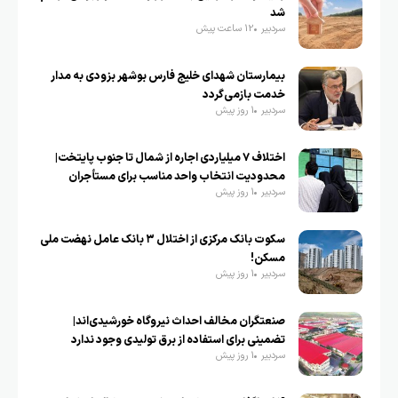
شد
سردبیر
12 ساعت پیش
بیمارستان شهدای خلیج فارس بوشهر بزودی به مدار
خدمت بازمی‌گردد
سردبیر
1 روز پیش
اختلاف ۷ میلیاردی اجاره از شمال تا جنوب پایتخت|
محدودیت انتخاب واحد مناسب برای مستأجران
سردبیر
1 روز پیش
سکوت بانک مرکزی از اختلال ۳ بانک عامل نهضت ملی
مسکن!
سردبیر
1 روز پیش
صنعتگران مخالف احداث نیروگاه خورشیدی‌اند|
تضمینی برای استفاده از برق تولیدی وجود ندارد
سردبیر
1 روز پیش