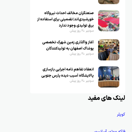
صنعتگران مخالف احداث نیروگاه
خورشیدی‌اند| تضمینی برای استفاده از
برق تولیدی وجود ندارد
سردبیر
2 روز پیش
آغاز واگذاری زمین شهرک تخصصی
پوشاک اصفهان به تولیدکنندگان
سردبیر
2 روز پیش
انعقاد تفاهم نامه اجرایی بازسازی
پالایشگاه آسیب دیده پارس جنوبی
سردبیر
2 روز پیش
لینک های مفید
کوپلر
فلکه موتور آسانسور