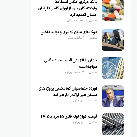
بانک مرکزی امکان استفادۀ
واردکنندگان دارو از اوراق گام را تا پایان
امسال تمدید کرد
سردبیر
19 ساعت پیش
دوگانه‌ای میان کولبری و تولید داخلی
سردبیر
21 ساعت پیش
جهان با افزایش قیمت مواد غذایی
مواجه است
سردبیر
24 ساعت پیش
آورده متقاضیان گره تکمیل پروژه‌های
مسکن ملی اراک را باز می‌کند
سردبیر
1 روز پیش
قیمت انواع لوله فلزی ۱۵ مرداد ۱۴۰۵
سردبیر
1 روز پیش