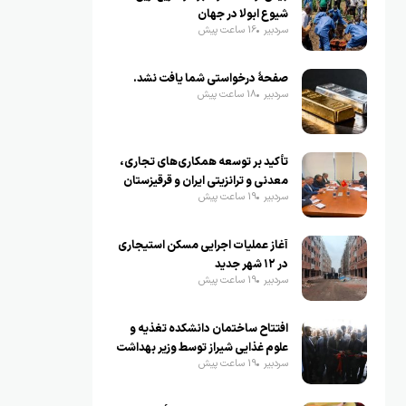
شیوع ابولا در جهان
سردبیر
16 ساعت پیش
صفحهٔ درخواستی شما یافت نشد.
سردبیر
18 ساعت پیش
تأکید بر توسعه همکاری‌های تجاری،
معدنی و ترانزیتی ایران و قرقیزستان
سردبیر
19 ساعت پیش
آغاز عملیات اجرایی مسکن استیجاری
در ۱۲ شهر جدید
سردبیر
19 ساعت پیش
افتتاح ساختمان دانشکده تغذیه و
علوم غذایی شیراز توسط وزیر بهداشت
سردبیر
19 ساعت پیش