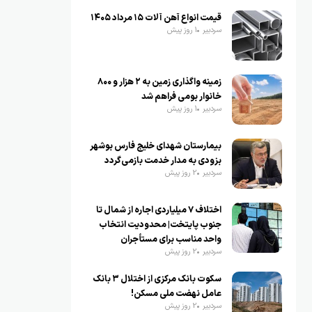
قیمت انواع آهن آلات ۱۵ مرداد ۱۴۰۵
سردبیر
1 روز پیش
زمینه واگذاری زمین به ۲ هزار و ۸۰۰
خانوار بومی فراهم شد
سردبیر
1 روز پیش
بیمارستان شهدای خلیج فارس بوشهر
بزودی به مدار خدمت بازمی‌گردد
سردبیر
2 روز پیش
اختلاف ۷ میلیاردی اجاره از شمال تا
جنوب پایتخت| محدودیت انتخاب
واحد مناسب برای مستأجران
سردبیر
2 روز پیش
سکوت بانک مرکزی از اختلال ۳ بانک
عامل نهضت ملی مسکن!
سردبیر
2 روز پیش