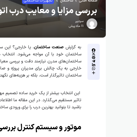
صفحه اصلی
ساختمان
تجهیزات ساختمانی
بررسی مزایا و معایب درب ات
سردبیر
11 ماه پیش
به گزارش
صنعت ساختمان
، یا خارجی؟ این س
ساختمان خود با آن مواجه می‌شود. انتخاب د
ساختمان‌های مدرن نیازمند دقت و بررسی معیاره
خارجی به یک چالش برای مدیران پروژه و صاحب
ساختمان تاثیرگذار است، بلکه بر هزینه‌های نگه
این انتخاب بیشتر از یک خرید ساده تصمیم مهم
تاثیر مستقیم می‌گذارد. در این مقاله ما اطلاعات
باشید تا بتوانید بهترین درب را برای ورودی ساخت
موتور و سیستم کنترل برر