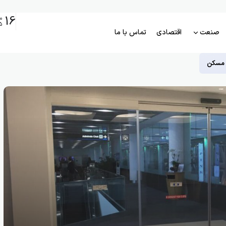
16
م
5
صنعت
اقتصادی
تماس با ما