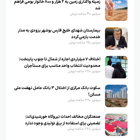
زمینه واگذاری زمین به ۲ هزار و ۸۰۰ خانوار بومی فراهم
شد
سردبیر
4 ساعت پیش
بیمارستان شهدای خلیج فارس بوشهر بزودی به مدار
خدمت بازمی‌گردد
سردبیر
17 ساعت پیش
اختلاف ۷ میلیاردی اجاره از شمال تا جنوب پایتخت|
محدودیت انتخاب واحد مناسب برای مستأجران
سردبیر
22 ساعت پیش
سکوت بانک مرکزی از اختلال ۳ بانک عامل نهضت ملی
مسکن!
سردبیر
22 ساعت پیش
صنعتگران مخالف احداث نیروگاه خورشیدی‌اند|
تضمینی برای استفاده از برق تولیدی وجود ندارد
سردبیر
23 ساعت پیش