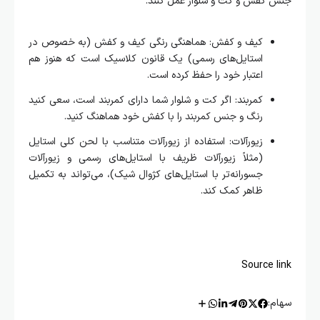
جنس کفش و کت و شلوار عمل کنند.
کیف و کفش: هماهنگی رنگی کیف و کفش (به خصوص در
استایل‌های رسمی) یک قانون کلاسیک است که هنوز هم
اعتبار خود را حفظ کرده است.
کمربند: اگر کت و شلوار شما دارای کمربند است، سعی کنید
رنگ و جنس کمربند را با کفش خود هماهنگ کنید.
زیورآلات: استفاده از زیورآلات متناسب با لحن کلی استایل
(مثلاً زیورآلات ظریف با استایل‌های رسمی و زیورآلات
جسورانه‌تر با استایل‌های کژوال شیک)، می‌تواند به تکمیل
ظاهر کمک کند.
Source link
سهام: