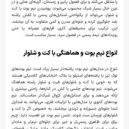
را منتقل می‌کنند و برای فصول پاییز و زمستان، گزینه‌ای عملی و در
عین حال بسیار شیک محسوب می‌شوند. پوشیدن نیم بوت با کت
و شلوار، می‌تواند از یکنواختی استایل‌های رسمی با کفش پاشنه
بلند جلوگیری کرده و جلوه‌ای مدرن و کمی متفاوت به آن ببخشد.
این ترکیب برای محیط‌های کاری، قرارهای عصرانه یا حتی
رویدادهای نیمه رسمی در فصول سرد، بسیار مناسب است.
انواع نیم بوت و هماهنگی با کت و شلوار
تنوع در مدل‌های نیم بوت پاشنه‌دار بسیار زیاد است. نیم بوت‌های
نوک تیز با پاشنه‌های استیلو یا بلاک، انتخاب‌های کلاسیکی هستند
که به خوبی با کت و شلوارهای فیت و شلوار راسته هماهنگ
می‌شوند. نیم بوت‌های چلسی با کش در کناره‌ها، راحتی بیشتری را
ارائه می‌دهند و برای استایل‌های کژوال شیک‌تر مناسب‌اند. نیم
بوت‌های کابوی یا مدل‌هایی با تزئینات فلزی، می‌توانند به استایل
شما جلوه‌ای جسورانه و ترندی ببخشند، به خصوص اگر با کت و
شلوارهای اورسایز ست شوند. جنس نیم بوت نیز اهمیت دارد؛ چرم
براق برای ظاهری رسمی‌تر و جیر برای جلوه‌ای نرم‌تر و مات‌تر
مناسب است. انتخاب رنگ‌های کلاسیک مانند مشکی، قهوه‌ای،