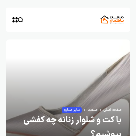
صفحه اصلی
صنعت
سایر صنایع
با کت و شلوار زنانه چه کفشی
بپوشیم؟