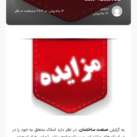
سردبیر
12 ماه پیش
283,0 مشاهده
0 نظر
12 ماه پیش
به گزارش
صنعت ساختمان
، در نظر دارد املاک متعلق به خود را در
در استان‌های مازندران، سیستان‌وبلوچستان، تهران، خراسان‌جنوبی،