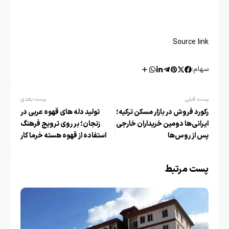
Source link
سهام:
پست قبلی
پست بعدی
رکورد فروش در بازار مسکن ترکیه؛
تولید دله های قهوه عربی در
ایرانی‌ها دومین خریداران خارجی
زنجان؛ بر روی ترویج فرهنگ
پس از روس‌ها
استفاده از قهوه هسته خرما کار
می کنیم
پست مرتبط