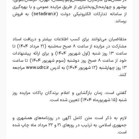
بوشهر و چهارمحال‌وبختیاری از طریق مزایده عمومی و با بهره‌گیری
از سامانه تدارکات الکترونیکی دولت (
setadiran.ir
) به فروش
برساند.
متقاضیان می‌توانند برای کسب اطلاعات بیشتر و دریافت اسناد
مشارکت در مزایده از ساعت ۸ صبح سه‌شنبه (۲۱ مرداد ۱۴۰۴) تا
ساعت ۱۳ روز شنبه (اول شهریور ۱۴۰۴) و برای ارائه پیشنهادات
خود از ساعت ۸ صبح ‌روز دوشنبه (سوم شهریور ۱۴۰۴) تا ساعت
۱۳ روز چهارشنبه (۱۲ شهریور ۱۴۰۴) به آدرس
www.udrc.ir
مراجعه
کنند.
گفتنی است، زمان بازگشایی و اعلام برندگان پاکات مزایده روز
شنبه (۱۵ شهریورماه ۱۴۰۴) تعیین شده است.
لازم به ذکر است متن کامل آگهی در روزنامه‌های همشهری و
جمهوری اسلامی به ترتیب در روزهای ۲۱ و ۲۲ مرداد ماه چاپ شده
است.