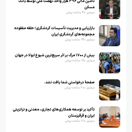
تأمین مالی ۳۹۶ هزار واحد نهضت ملی توسط بانک
مسکن
سردبیر
4 ساعت پیش
بازاریابی و مدیریت تأسیسات گردشگری؛ حلقه مفقوده
مجموعه‌های گردشگری ایران
سردبیر
14 ساعت پیش
بیش از ۱۷۰۰ مرگ بر اثر سریع‌ترین شیوع ابولا در جهان
سردبیر
18 ساعت پیش
صفحهٔ درخواستی شما یافت نشد.
سردبیر
20 ساعت پیش
تأکید بر توسعه همکاری‌های تجاری، معدنی و ترانزیتی
ایران و قرقیزستان
سردبیر
21 ساعت پیش