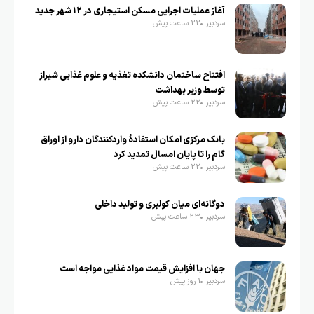
آغاز عملیات اجرایی مسکن استیجاری در ۱۲ شهر جدید
سردبیر
22 ساعت پیش
افتتاح ساختمان دانشکده تغذیه و علوم غذایی شیراز
توسط وزیر بهداشت
سردبیر
22 ساعت پیش
بانک مرکزی امکان استفادۀ واردکنندگان دارو از اوراق
گام را تا پایان امسال تمدید کرد
سردبیر
22 ساعت پیش
دوگانه‌ای میان کولبری و تولید داخلی
سردبیر
23 ساعت پیش
جهان با افزایش قیمت مواد غذایی مواجه است
سردبیر
1 روز پیش