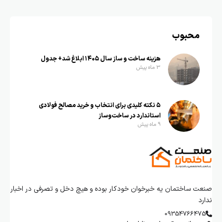
محبوب
هزینه ساخت و ساز سال ۱۴۰۵ ابلاغ شد+ جدول
3 ماه پیش
۵ نکته کلیدی برای انتخاب و خرید مصالح فولادی
استاندارد در ساخت‌وساز
9 ماه پیش
صنعت ساختمان یه خبرخوان خودکار بوده و هیچ دخل و تصرفی در اخبار
ندارد
09354766475