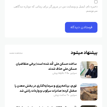
ذخیره نام، ایمیل و وبسایت من در مرورگر برای زمانی که دوباره دیدگاهی
می‌نویسم.
پیشنهاد میشود
مشاهده همه
ساخت مسکن ملی کُند شده است| برخی متقاضیان
مسکن ملی حذف شدند
سردبیر
25 دقیقه پیش
تورم، برنامه‌ریزی و سرمایه‌گذاری در بخش معدن را
مختل کرده| صادرات سرکوب و واردات رانتی شد
سردبیر
2 ساعت پیش