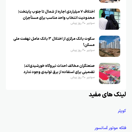
اختلاف ۷ میلیاردی اجاره از شمال تا جنوب پایتخت|
محدودیت انتخاب واحد مناسب برای مستأجران
سردبیر
2 روز پیش
سکوت بانک مرکزی از اختلال ۳ بانک عامل نهضت ملی
مسکن!
سردبیر
2 روز پیش
صنعتگران مخالف احداث نیروگاه خورشیدی‌اند|
تضمینی برای استفاده از برق تولیدی وجود ندارد
سردبیر
2 روز پیش
لینک های مفید
کوپلر
فلکه موتور آسانسور