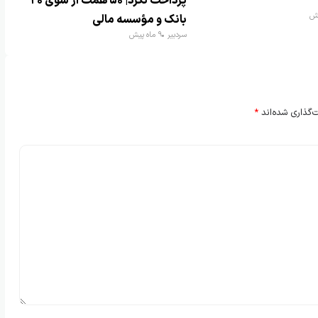
پرداخت نکرد| ۵۰ همت از سوی ۲۰
بانک و مؤسسه مالی
سردبیر
9 ماه پیش
‌گذاری شده‌اند
*