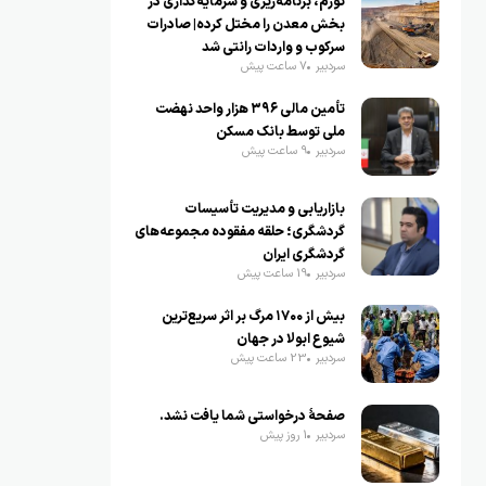
تورم، برنامه‌ریزی و سرمایه‌گذاری در
بخش معدن را مختل کرده| صادرات
سرکوب و واردات رانتی شد
سردبیر
7 ساعت پیش
تأمین مالی ۳۹۶ هزار واحد نهضت
ملی توسط بانک مسکن
سردبیر
9 ساعت پیش
بازاریابی و مدیریت تأسیسات
گردشگری؛ حلقه مفقوده مجموعه‌های
گردشگری ایران
سردبیر
19 ساعت پیش
بیش از ۱۷۰۰ مرگ بر اثر سریع‌ترین
شیوع ابولا در جهان
سردبیر
23 ساعت پیش
صفحهٔ درخواستی شما یافت نشد.
سردبیر
1 روز پیش