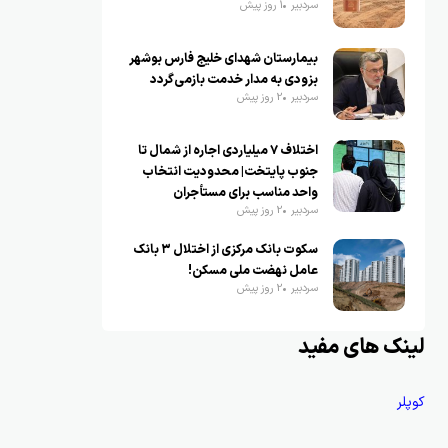
سردبیر
1 روز پیش
بیمارستان شهدای خلیج فارس بوشهر
بزودی به مدار خدمت بازمی‌گردد
سردبیر
2 روز پیش
اختلاف ۷ میلیاردی اجاره از شمال تا
جنوب پایتخت| محدودیت انتخاب
واحد مناسب برای مستأجران
سردبیر
2 روز پیش
سکوت بانک مرکزی از اختلال ۳ بانک
عامل نهضت ملی مسکن!
سردبیر
2 روز پیش
لینک های مفید
کوپلر