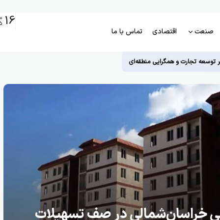
16
م
5
صنعت
اقتصادی
تماس با ما
ر توسعه تجارت و همگرایی منطقه‌ای
د مسکونی خراسان‌شمالی در صف تسهیلات