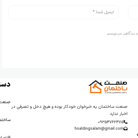
ه دیدگاهی می‌نویسم.
دست
صنعت
صنعت ساختمان یه خبرخوان خودکار بوده و هیچ دخل و تصرفی در
اخبار ندارد
ساختم
09354766475
hoaldingsalam@gmail.com
اقتصا