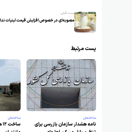
پست قبلی
مصوبه‌ای در خصوص افزایش قیمت لبنیات ندا
پست مرتبط
ساختمان
ساختمان
نامه هشدار سازمان بازرسی برای
سا