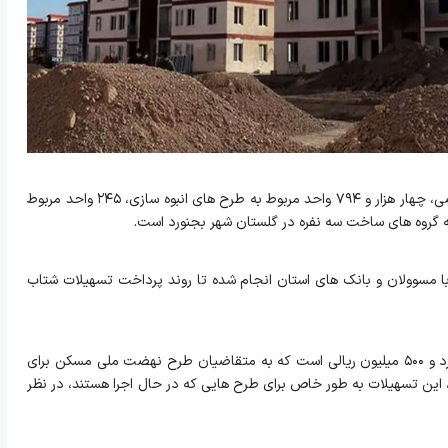
، از این تعداد متقاضی، چهار هزار و ۷۹۴ واحد مربوط به طرح های انبوه سازی، ۲۴۵ واحد مربوط
ا مسوولان و بانک های استان انجام شده تا روند پرداخت تسهیلات شتاب
تسهیلات متمم مسکن ملی در واقع وام ۶ میلیارد و ۵۰۰ میلیون ریالی است که به متقاضیان طرح نهضت ملی مسکن برای
ین تسهیلات به طور خاص برای طرح هایی که در حال اجرا هستند، در نظر