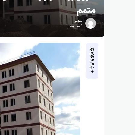
متمم
سردبیر
1 سال پیش