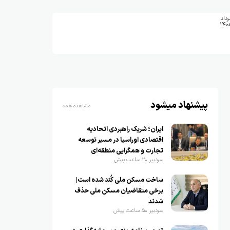
رداد
140
پیشنهاد میشود
مشاهده همه
ایران؛ شریک راهبردی اتحادیه
اقتصادی اوراسیا در مسیر توسعه
تجارت و همگرایی منطقه‌ای
سردبیر
2 ساعت پیش
ساخت مسکن ملی کُند شده است|
برخی متقاضیان مسکن ملی حذف
شدند
سردبیر
5 ساعت پیش