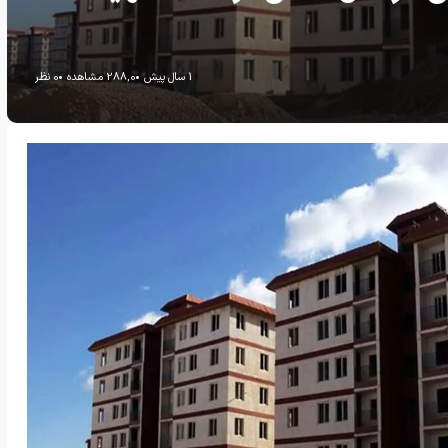
1 سال پیش
288,0 مشاهده
0 نظر