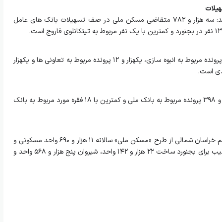
مدیرکل راه و شهرسازی خراسان شمالی یادآور شد: سه هزار و ۷۸۲ متقاضی مسکن ملی در صف تسهیلات بانک های عامل
میرکریمی ادامه داد: از این تعداد یکهزار و ۲۳۴ پرونده مربوط به انبوه سازی، یکهزار و ۱۲ پرونده مربوط به تعاونی ها و یکهزار
وی بیشترین پرونده تسهیلات متقاضی با یکهزار و ۳۹۸ پرونده مربوط به بانک ملی و کمترین با ۱۸ فقره مورد مربوط به بانک
مدیرکل راه و شهرسازی خراسان شمالی افزود: سهم خراسان شمالی از طرح «مسکن ملی» سالانه ۱۱ هزار و ۶۹۰ واحد مسکونی و
در مدت چهار سال سهم سه شهر بزرگ آن به ترتیب برای بجنورد ساخت ۲۲ هزار و ۱۴۲ واحد، شیروان پنج هزار و ۵۶۸ واحد و