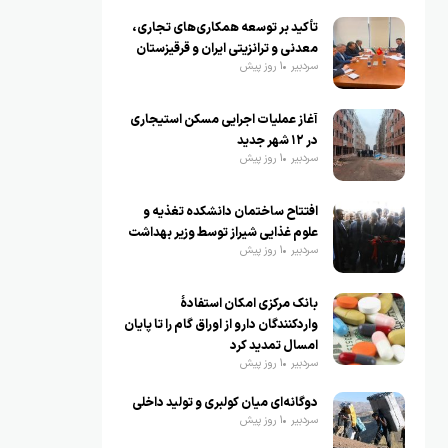
تأکید بر توسعه همکاری‌های تجاری،
معدنی و ترانزیتی ایران و قرقیزستان
سردبیر
1 روز پیش
آغاز عملیات اجرایی مسکن استیجاری
در ۱۲ شهر جدید
سردبیر
1 روز پیش
افتتاح ساختمان دانشکده تغذیه و
علوم غذایی شیراز توسط وزیر بهداشت
سردبیر
1 روز پیش
بانک مرکزی امکان استفادۀ
واردکنندگان دارو از اوراق گام را تا پایان
امسال تمدید کرد
سردبیر
1 روز پیش
دوگانه‌ای میان کولبری و تولید داخلی
سردبیر
1 روز پیش