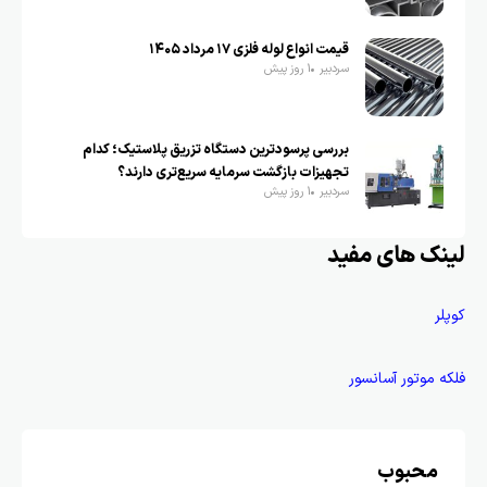
قیمت انواع لوله فلزی ۱۷ مرداد ۱۴۰۵
سردبیر
1 روز پیش
بررسی پرسودترین دستگاه تزریق پلاستیک؛ کدام
تجهیزات بازگشت سرمایه سریع‌تری دارند؟
سردبیر
1 روز پیش
لینک های مفید
کوپلر
فلکه موتور آسانسور
محبوب