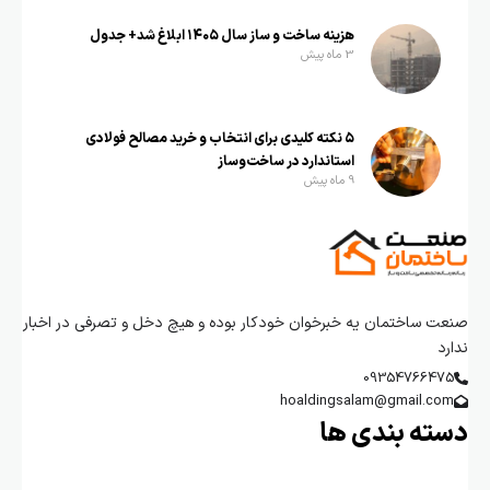
هزینه ساخت و ساز سال ۱۴۰۵ ابلاغ شد+ جدول
3 ماه پیش
۵ نکته کلیدی برای انتخاب و خرید مصالح فولادی
استاندارد در ساخت‌وساز
9 ماه پیش
صنعت ساختمان یه خبرخوان خودکار بوده و هیچ دخل و تصرفی در اخبار
ندارد
09354766475
hoaldingsalam@gmail.com
دسته بندی ها