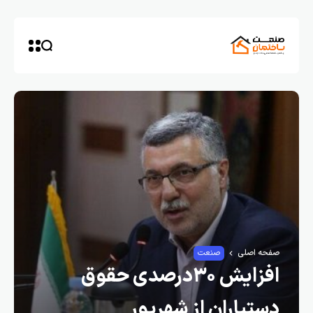
صفحه اصلی
صنعت
افزایش ۳۰درصدی حقوق
دستیاران از شهریور