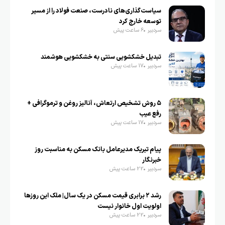
سیاست‌گذاری‌های نادرست، صنعت فولاد را از مسیر
توسعه خارج کرد
سردبیر
6 ساعت پیش
تبدیل خشکشویی سنتی به خشکشویی هوشمند
سردبیر
17 ساعت پیش
۵ روش تشخیص ارتعاش، آنالیز روغن و ترموگرافی +
رفع عیب
سردبیر
17 ساعت پیش
پیام تبریک مدیرعامل بانک مسکن به مناسبت روز
خبرنگار
سردبیر
22 ساعت پیش
رشد ۲ برابری قیمت مسکن در یک سال| ملک این روزها
اولویت اول خانوار نیست
سردبیر
22 ساعت پیش