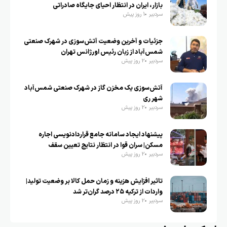
بازار، ایران در انتظار احیای جایگاه صادراتی
سردبیر
1 روز پیش
جزئیات و آخرین وضعیت آتش‌سوزی در شهرک صنعتی
شمس‌آباد از زبان رئیس اورژانس تهران
سردبیر
2 روز پیش
آتش‌سوزی یک مخزن گاز در شهرک صنعتی شمس‌آباد
شهر ری
سردبیر
2 روز پیش
پیشنهاد ایجاد سامانه جامع قراردادنویسی اجاره
مسکن| سران قوا در انتظار نتایج تعیین سقف
سردبیر
2 روز پیش
تاثیر افزایش هزینه و زمان حمل کالا بر وضعیت تولید|
واردات از ترکیه ۲۵ درصد گران‌تر شد
سردبیر
2 روز پیش