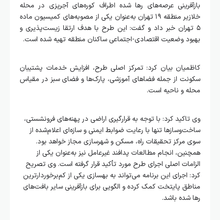
بازآفرینی عرصه‌های رها شده اطراف کوره‌های آجرپزی در محله
خلازیر منطقه ۱۹ تهران به‌عنوان یکی از مصوبه‌های کمیسیون ماده
۵ تهران خبر داد و گفت: این طرح با هدف ارتقا زیست‌پذیری و
بهبود وضعیت اقتصادی-اجتماعی ساکنان منطقه تهیه شده است.
کاظمیان بیان کرد: تمرکز اصلی طرح، افزایش خدمات پشتیبان
سکونت از جمله فضاهای آموزشی، پارک‌ها و فضای سبز در مقیاس
محله و ناحیه است.
وی تاکید کرد: با توجه به قرارگیری اراضی در پهنه‌های فرونشستی،
ساخت‌وسازها تنها با رعایت ضوابط ایمنی و سازه‌ای اعلام‌شده از
سوی مرکز تحقیقات راه، مسکن و شهرسازی مجاز خواهد بود.
همچنین، انجام مطالعات پدافند غیرعامل نیز به‌عنوان یکی از
الزامات اصلی اجرای طرح مورد تأکید قرار گرفته است. وی تصریح
کرد: اجرای این برنامه می‌تواند به بهسازی یکی از کم‌برخوردارترین
مناطق پایتخت کمک کرده و الگویی برای بازآفرینی سایر بافت‌های
رها شده باشد.