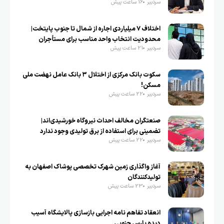
سردبیر
16 ساعت پیش
اختلاف ۷ میلیاردی اجاره از شمال تا جنوب پایتخت|
محدودیت انتخاب واحد مناسب برای مستأجران
سردبیر
21 ساعت پیش
سکوت بانک مرکزی از اختلال ۳ بانک عامل نهضت ملی
مسکن!
سردبیر
22 ساعت پیش
صنعتگران مخالف احداث نیروگاه خورشیدی‌اند|
تضمینی برای استفاده از برق تولیدی وجود ندارد
سردبیر
22 ساعت پیش
آغاز واگذاری زمین شهرک تخصصی پوشاک اصفهان به
تولیدکنندگان
سردبیر
23 ساعت پیش
انعقاد تفاهم نامه اجرایی بازسازی پالایشگاه آسیب
دیده پارس جنوبی