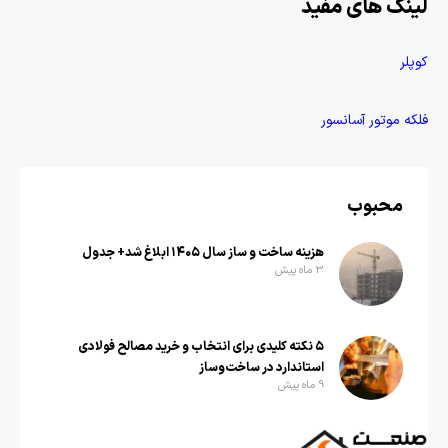
لینک های مفید
کوپلر
فلکه موتور آسانسور
محبوب
هزینه ساخت و ساز سال ۱۴۰۵ ابلاغ شد+ جدول
3 ماه پیش
۵ نکته کلیدی برای انتخاب و خرید مصالح فولادی
استاندارد در ساخت‌وساز
9 ماه پیش