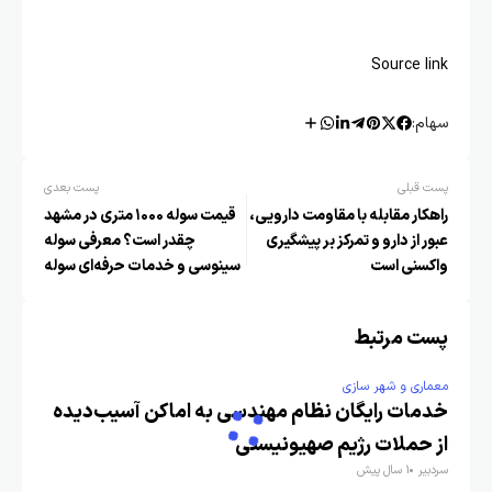
Source link
سهام:
پست قبلی
پست بعدی
راهکار مقابله با مقاومت دارویی،
قیمت سوله ۱۰۰۰ متری در مشهد
عبور از دارو و تمرکز بر پیشگیری
چقدر است؟ معرفی سوله
واکسنی است
سینوسی و خدمات حرفه‌ای سوله
بارون
پست مرتبط
معماری و شهر سازی
خدمات رایگان نظام مهندسی به اماکن آسیب‌دیده
از حملات رژیم صهیونیستی
سردبیر
1 سال پیش