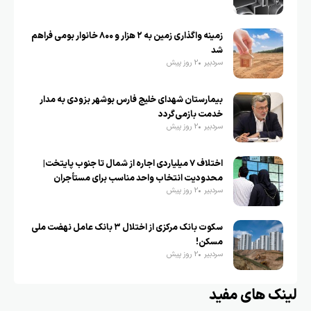
زمینه واگذاری زمین به ۲ هزار و ۸۰۰ خانوار بومی فراهم
شد
سردبیر
2 روز پیش
بیمارستان شهدای خلیج فارس بوشهر بزودی به مدار
خدمت بازمی‌گردد
سردبیر
2 روز پیش
اختلاف ۷ میلیاردی اجاره از شمال تا جنوب پایتخت|
محدودیت انتخاب واحد مناسب برای مستأجران
سردبیر
2 روز پیش
سکوت بانک مرکزی از اختلال ۳ بانک عامل نهضت ملی
مسکن!
سردبیر
2 روز پیش
لینک های مفید