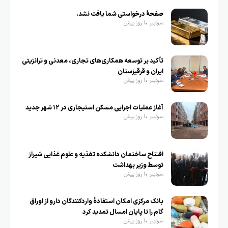
صفحهٔ درخواستی شما یافت نشد.
سردبیر
1 روز پیش
تأکید بر توسعه همکاری‌های تجاری، معدنی و ترانزیتی
ایران و قرقیزستان
سردبیر
1 روز پیش
آغاز عملیات اجرایی مسکن استیجاری در ۱۲ شهر جدید
سردبیر
1 روز پیش
افتتاح ساختمان دانشکده تغذیه و علوم غذایی شیراز
توسط وزیر بهداشت
سردبیر
1 روز پیش
بانک مرکزی امکان استفادۀ واردکنندگان دارو از اوراق
گام را تا پایان امسال تمدید کرد
سردبیر
1 روز پیش