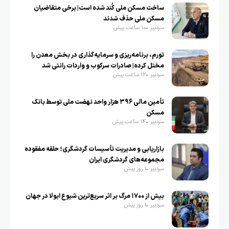
ساخت مسکن ملی کُند شده است| برخی متقاضیان
مسکن ملی حذف شدند
سردبیر
10 ساعت پیش
تورم، برنامه‌ریزی و سرمایه‌گذاری در بخش معدن را
مختل کرده| صادرات سرکوب و واردات رانتی شد
سردبیر
12 ساعت پیش
تأمین مالی ۳۹۶ هزار واحد نهضت ملی توسط بانک
مسکن
سردبیر
14 ساعت پیش
بازاریابی و مدیریت تأسیسات گردشگری؛ حلقه مفقوده
مجموعه‌های گردشگری ایران
سردبیر
1 روز پیش
بیش از ۱۷۰۰ مرگ بر اثر سریع‌ترین شیوع ابولا در جهان
سردبیر
1 روز پیش