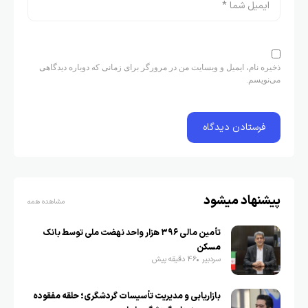
ذخیره نام، ایمیل و وبسایت من در مرورگر برای زمانی که دوباره دیدگاهی
می‌نویسم.
پیشنهاد میشود
مشاهده همه
تأمین مالی ۳۹۶ هزار واحد نهضت ملی توسط بانک
مسکن
سردبیر
46 دقیقه پیش
بازاریابی و مدیریت تأسیسات گردشگری؛ حلقه مفقوده