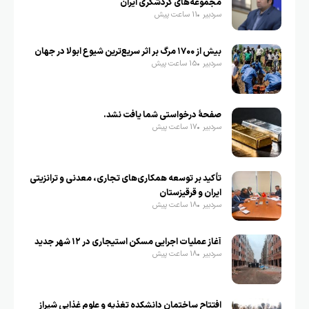
مجموعه‌های گردشگری ایران
سردبیر
11 ساعت پیش
بیش از ۱۷۰۰ مرگ بر اثر سریع‌ترین شیوع ابولا در جهان
سردبیر
15 ساعت پیش
صفحهٔ درخواستی شما یافت نشد.
سردبیر
17 ساعت پیش
تأکید بر توسعه همکاری‌های تجاری، معدنی و ترانزیتی
ایران و قرقیزستان
سردبیر
18 ساعت پیش
آغاز عملیات اجرایی مسکن استیجاری در ۱۲ شهر جدید
سردبیر
18 ساعت پیش
افتتاح ساختمان دانشکده تغذیه و علوم غذایی شیراز