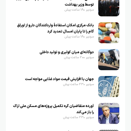
توسط وزیر بهداشت
سردبیر
18 ساعت پیش
بانک مرکزی امکان استفادۀ واردکنندگان دارو از اوراق
گام را تا پایان امسال تمدید کرد
سردبیر
18 ساعت پیش
دوگانه‌ای میان کولبری و تولید داخلی
سردبیر
20 ساعت پیش
جهان با افزایش قیمت مواد غذایی مواجه است
سردبیر
23 ساعت پیش
آورده متقاضیان گره تکمیل پروژه‌های مسکن ملی اراک
را باز می‌کند
سردبیر
23 ساعت پیش