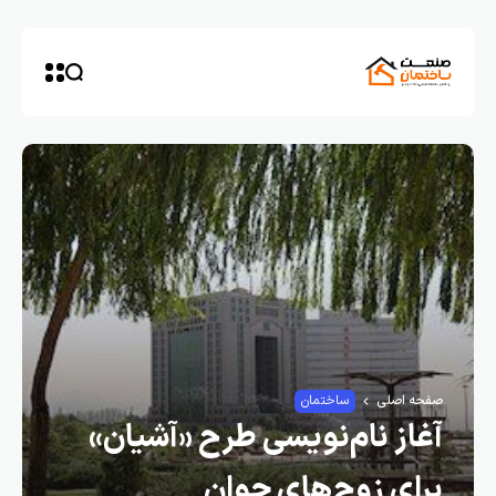
صفحه اصلی
ساختمان
آغاز نام‌نویسی طرح «آشیان»
برای زوج‌های جوان