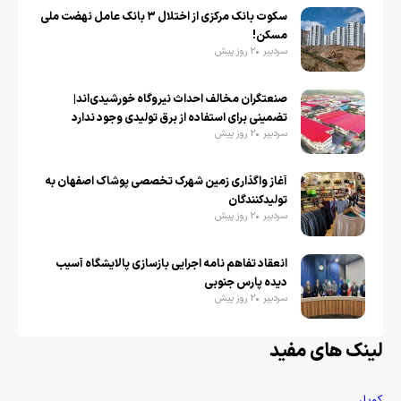
سکوت بانک مرکزی از اختلال ۳ بانک عامل نهضت ملی
مسکن!
سردبیر
2 روز پیش
صنعتگران مخالف احداث نیروگاه خورشیدی‌اند|
تضمینی برای استفاده از برق تولیدی وجود ندارد
سردبیر
2 روز پیش
آغاز واگذاری زمین شهرک تخصصی پوشاک اصفهان به
تولیدکنندگان
سردبیر
2 روز پیش
انعقاد تفاهم نامه اجرایی بازسازی پالایشگاه آسیب
دیده پارس جنوبی
سردبیر
2 روز پیش
لینک های مفید
کوپلر