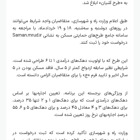
به «طرح آشیان» ابلاغ شد.
طبق اعلام وزارت راه و شهرسازی، متقاضیان واجد شرایط می‌توانند
در روزهای دوشنبه و سه‌شنبه، ۱۸ و ۱۹ خردادماه، با مراجعه به
سامانه جامع طرح‌های حمایتی مسکن به نشانی Saman.mrud.ir
درخواست خود را ثبت کنند.
این طرح که با اولویت دهک‌های درآمدی ۱ تا ۶ طراحی شده است،
شرایطی نظیر سابقه ازدواج کمتر از ۵ سال، فاقد مسکن بودن در ۵
سال اخیر و تایید فرم «ج» را برای متقاضیان الزامی دانسته است.
از ویژگی‌های برجسته این برنامه، تعیین اجاره‌بها بر اساس
دهک‌های درآمدی است که برای دهک‌های ۱ و ۲ تنها ۳۵ درصد،
برای دهک‌های ۳ و ۴ معادل ۴۵ درصد و برای دهک‌های ۵ و ۶، ۵۵
درصدِ اجاره‌بهای نرخ روز تعیین شده است.
وزارت راه و شهرسازی تأکید کرده است که ثبت درخواست در